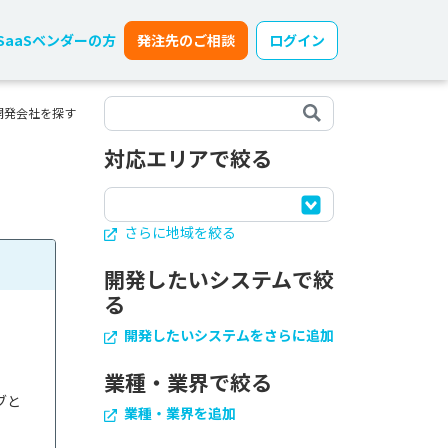
SaaSベンダーの方
発注先のご相談
ログイン
開発会社を探す
対応エリアで絞る
さらに地域を絞る
開発したいシステムで絞
る
開発したいシステムをさらに追加
業種・業界で絞る
ブと
業種・業界を追加