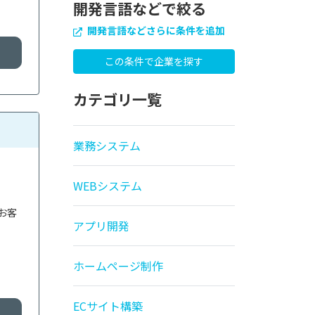
開発言語などで絞る
開発言語などさらに条件を追加
カテゴリ一覧
業務システム
WEBシステム
お客
アプリ開発
ホームページ制作
ECサイト構築