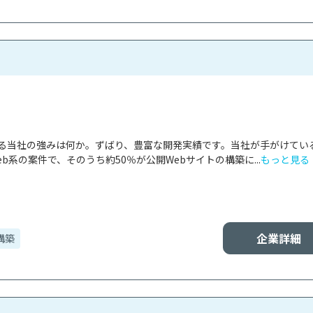
ける当社の強みは何か。ずばり、豊富な開発実績です。当社が手がけてい
b系の案件で、そのうち約50％が公開Webサイトの構築に...
もっと見る
企業詳細
構築