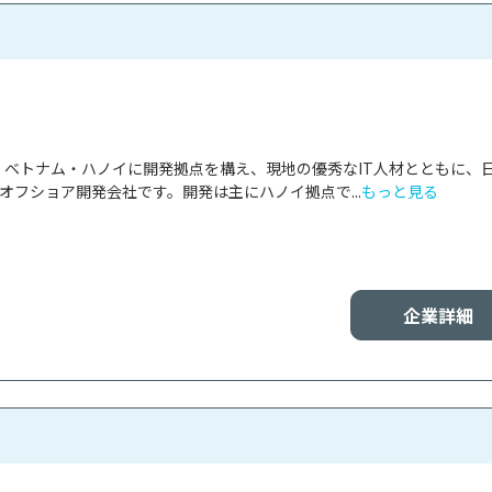
panは、ベトナム・ハノイに開発拠点を構え、現地の優秀なIT人材とともに、
オフショア開発会社です。開発は主にハノイ拠点で...
もっと見る
企業詳細