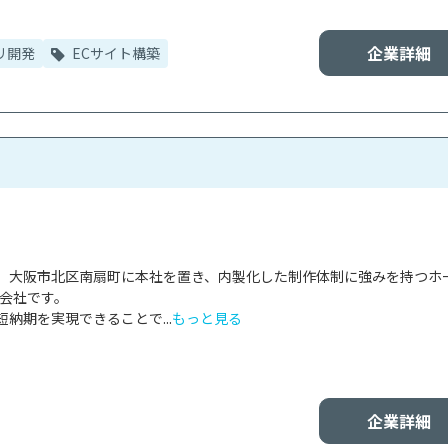
企業詳細
リ開発
ECサイト構築
、大阪市北区南扇町に本社を置き、内製化した制作体制に強みを持つホ
会社です。

納期を実現できることで...
もっと見る
企業詳細