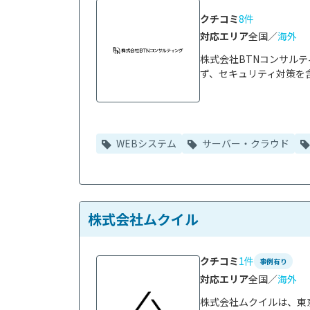
クチコミ
8件
対応エリア
全国／
海外
株式会社BTNコンサル
ず、セキュリティ対策を含
WEBシステム
サーバー・クラウド
株式会社ムクイル
クチコミ
1件
事例有り
対応エリア
全国／
海外
株式会社ムクイルは、東京