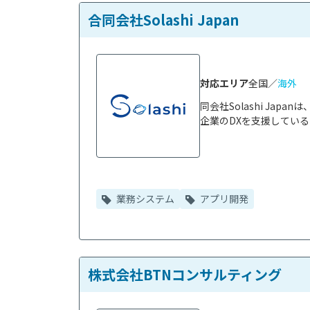
合同会社Solashi Japan
対応エリア
全国／
海外
同会社Solashi Ja
企業のDXを支援している
業務システム
アプリ開発
株式会社BTNコンサルティング