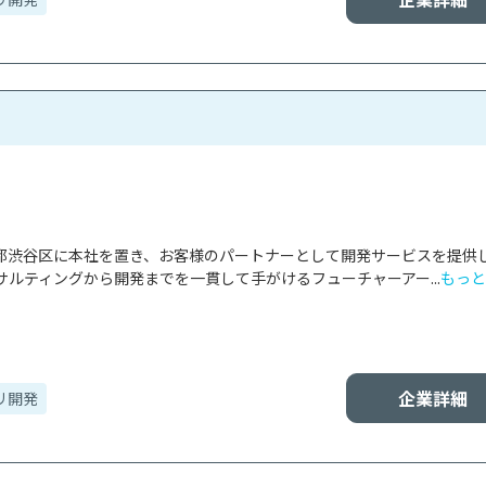
東京都渋谷区に本社を置き、お客様のパートナーとして開発サービスを提供
ルティングから開発までを一貫して手がけるフューチャーアー...
もっと
企業詳細
リ開発