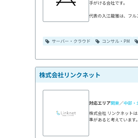
手がける会社です。

代表の入江龍雅は、フルス
サーバー・クラウド
コンサル・PM
株式会社リンクネット
対応エリア
関東
／
中部・
株式会社 リンクネット
準があると考えています。