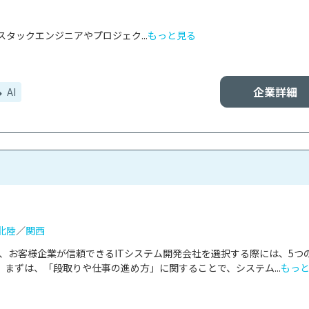
タックエンジニアやプロジェク...
もっと見る
企業詳細
AI
北陸
／
関西
は、お客様企業が信頼できるITシステム開発会社を選択する際には、5つ
まずは、「段取りや仕事の進め方」に関することで、システム...
もっ