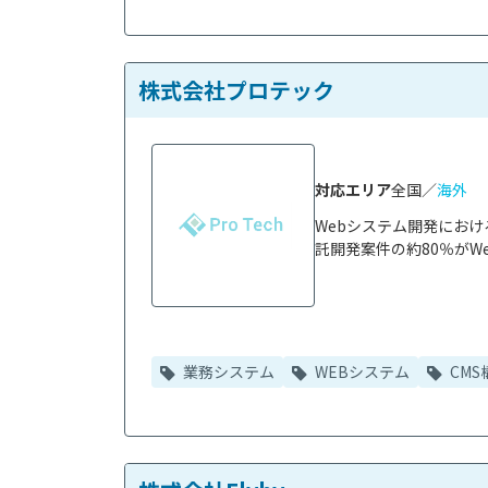
株式会社プロテック
対応エリア
全国／
海外
Webシステム開発にお
託開発案件の約80％がWe
業務システム
WEBシステム
CMS