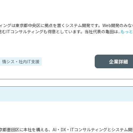
ティングは東京都中央区に拠点を置くシステム開発です。Web開発のみな
むITコンサルティングも得意としています。当社代表の亀田は...
もっと
企業詳細
情シス・社内IT支援
都墨田区に本社を構える、AI・DX・ITコンサルティングとシステム開