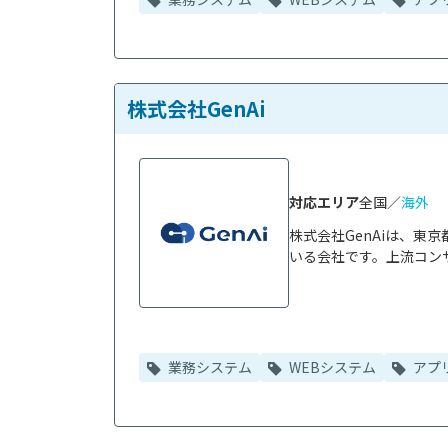
株式会社GenAi
対応エリア
全国／
海外
株式会社GenAiは、
いる会社です。上流コンサ
業務システム
WEBシステム
アプ