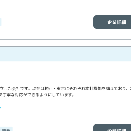
企業詳細
で設立した会社です。現在は神戸・東京にそれぞれ本社機能を構えており、
で丁寧な対応ができるようにしています。

る
企業詳細
リ開発