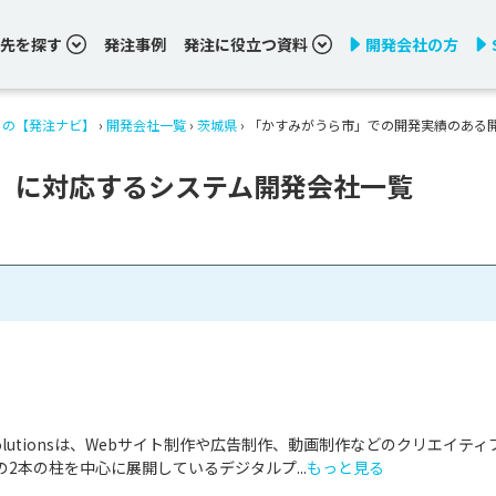
先を探す
発注事例
発注に役立つ資料
開発会社の方
りの【発注ナビ】
›
開発会社一覧
›
茨城県
›
「かすみがうら市」での開発実績のある
」に対応するシステム開発会社一覧
& Solutionsは、Webサイト制作や広告制作、動画制作などのクリエイティ
2本の柱を中心に展開しているデジタルプ...
もっと見る