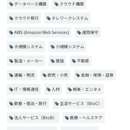
データベース構築
クラウド構築
クラウド移行
テレワークシステム
AWS (Amazon Web Services)
運用保守
大規模システム
小規模システム
製造・メーカー
建設
不動産
運輸・物流
卸売・小売
金融・保険・証券
IT・情報通信
人材
娯楽・エンタメ
飲食・宿泊・旅行
生活サービス（BtoC）
法人サービス（BtoB）
医療・ヘルスケア