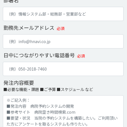
部署名
勤務先メールアドレス
必須
日中につながりやすい電話番号
必須
発注内容概要
■必要な機能・課題 ■ご予算 ■スケジュール など