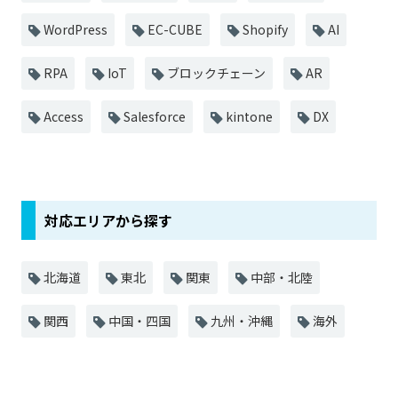
WordPress
EC-CUBE
Shopify
AI
RPA
IoT
ブロックチェーン
AR
Access
Salesforce
kintone
DX
対応エリアから探す
北海道
東北
関東
中部・北陸
関西
中国・四国
九州・沖縄
海外