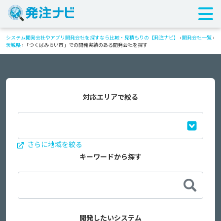
システム開発会社やアプリ開発会社を探すなら比較・見積もりの【発注ナビ】
›
開発会社一覧
›
茨城県
›
「つくばみらい市」での開発実績のある開発会社を探す
対応エリアで絞る
さらに地域を絞る
キーワードから探す
開発したいシステム