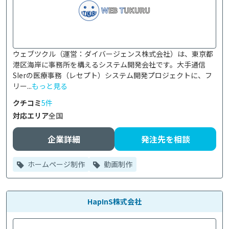
ウェブツクル（運営：ダイバージェンス株式会社）は、東京都
港区海岸に事務所を構えるシステム開発会社です。大手通信
SIerの医療事務（レセプト）システム開発プロジェクトに、フ
リー...
もっと見る
クチコミ
5件
対応エリア
全国
企業詳細
発注先を相談
ホームページ制作
動画制作
HapInS株式会社