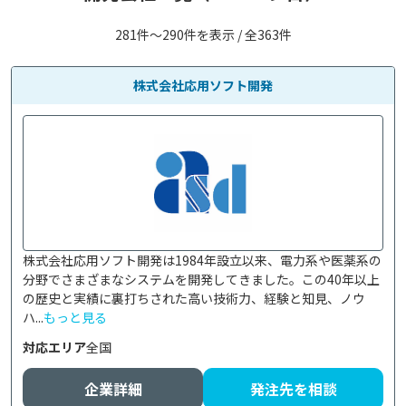
281件〜290件を表示 / 全363件
株式会社応用ソフト開発
株式会社応用ソフト開発は1984年設立以来、電力系や医薬系の
分野でさまざまなシステムを開発してきました。この40年以上
の歴史と実績に裏打ちされた高い技術力、経験と知見、ノウ
ハ...
もっと見る
対応エリア
全国
企業詳細
発注先を相談