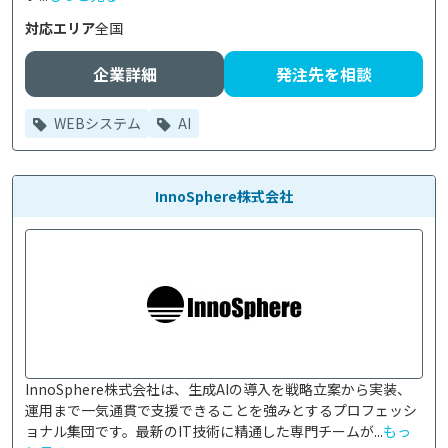
対応エリア
全国
企業詳細
発注先を相談
WEBシステム
AI
InnoSphere株式会社
InnoSphere株式会社は、生成AIの導入を戦略立案から実装、
運用まで一気通貫で支援できることを強みとするプロフェッシ
ョナル集団です。最新のIT技術に精通した専門チームが...
もっ