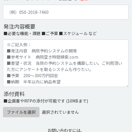
発注内容概要
■必要な機能・課題 ■ご予算 ■スケジュール など
添付資料
■企画書やRFPの添付が可能です (10MBまで)
ファイルを選択
選択されていません
お問い合わせには、