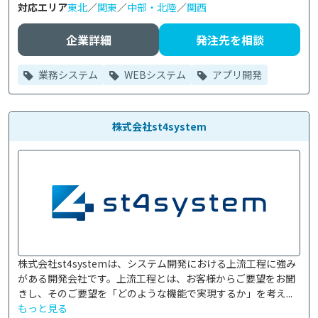
対応エリア
東北
／
関東
／
中部・北陸
／
関西
企業詳細
発注先を相談
業務システム
WEBシステム
アプリ開発
株式会社st4system
株式会社st4systemは、システム開発における上流工程に強み
がある開発会社です。上流工程とは、お客様からご要望をお聞
きし、そのご要望を「どのような機能で実現するか」を考え...
もっと見る