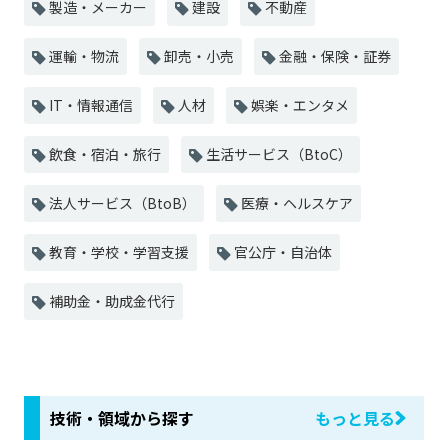
製造・メーカー
建設
不動産
運輸・物流
卸売・小売
金融・保険・証券
IT・情報通信
人材
娯楽・エンタメ
飲食・宿泊・旅行
生活サービス（BtoC）
法人サービス（BtoB）
医療・ヘルスケア
教育・学校・学習支援
官公庁・自治体
補助金・助成金代行
技術・領域から探す
もっと見る