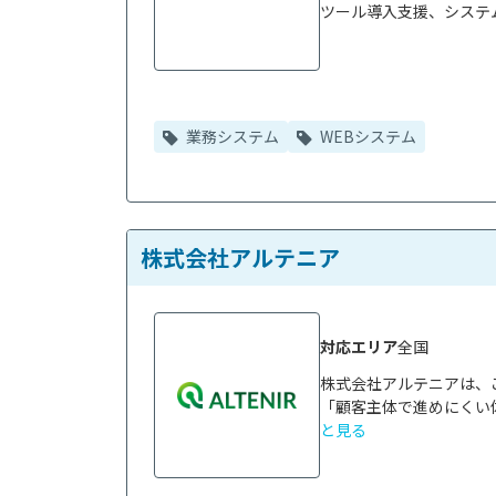
ツール導入支援、システム
業務システム
WEBシステム
株式会社アルテニア
対応エリア
全国
株式会社アルテニアは、
「顧客主体で進めにくい
と見る