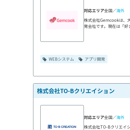
対応エリア
全国／
海外
株式会社Gemcook
発会社です。現在は「好き
WEBシステム
アプリ開発
株式会社TO-Bクリエイション
対応エリア
全国／
海外
株式会社TO-Bクリエ