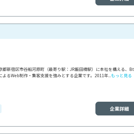
京都新宿区市谷船河原町（最寄り駅：JR飯田橋駅）に本社を構える、Bt
よるWeb制作・集客支援を強みとする企業です。2011年...
もっと見る
企業詳細