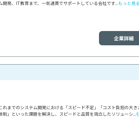
開発、IT教育まで、一気通貫でサポートしている会社です...
もっと見
企業詳細
これまでのシステム開発における「スピード不足」「コスト負担の大き
体制」といった課題を解決し、スピードと品質を両立したソリューシ...