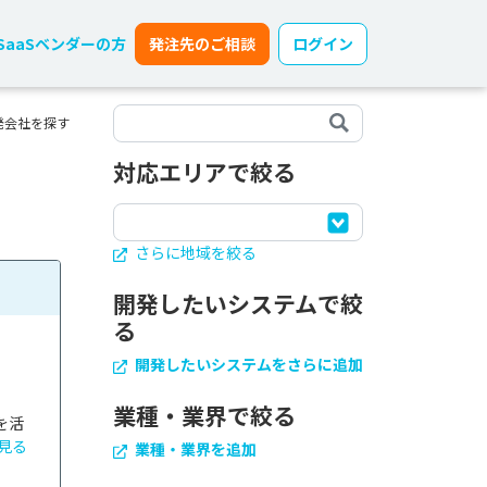
SaaSベンダーの方
発注先のご相談
ログイン
発会社を探す
対応エリアで絞る
さらに地域を絞る
開発したいシステムで絞
る
開発したいシステムをさらに追加
業種・業界で絞る
を活
見る
業種・業界を追加