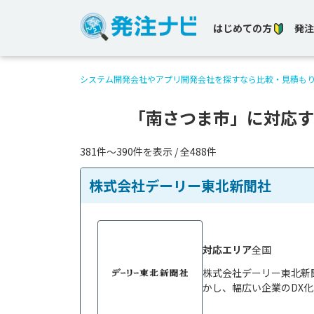
はじめての方
発注
システム開発会社やアプリ開発会社を探すなら比較・見積も
「南さつま市」に対応す
381件〜390件を表示 / 全488件
株式会社デーリー東北新聞社
対応エリア
全国
株式会社デーリー東北新
かし、幅広い企業のDX化