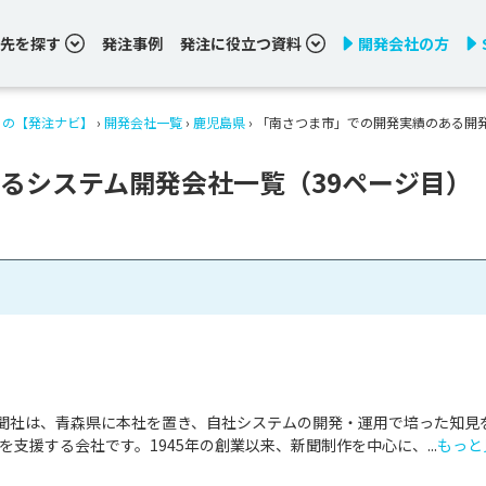
先を探す
発注事例
発注に役立つ資料
開発会社の方
りの【発注ナビ】
›
開発会社一覧
›
鹿児島県
›
「南さつま市」での開発実績のある開
るシステム開発会社一覧（39ページ目）
聞社は、青森県に本社を置き、自社システムの開発・運用で培った知見
を支援する会社です。1945年の創業以来、新聞制作を中心に、...
もっと