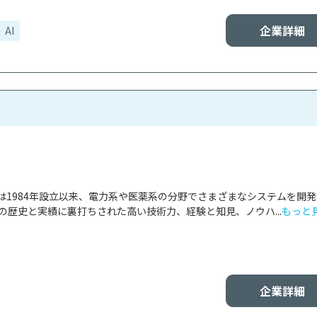
企業詳細
AI
は1984年設立以来、電力系や医薬系の分野でさまざまなシステムを開
の歴史と実績に裏打ちされた高い技術力、経験と知見、ノウハ...
もっと
企業詳細