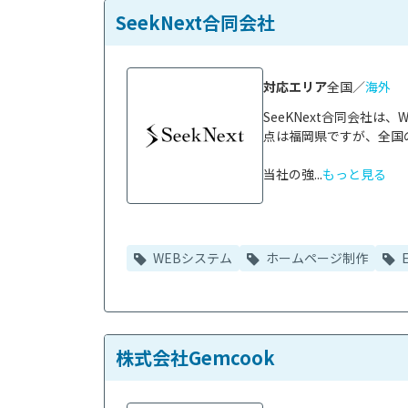
SeekNext合同会社
対応エリア
全国／
海外
SeeKNext合同会社
点は福岡県ですが、全国
当社の強...
もっと見る
WEBシステム
ホームページ制作
株式会社Gemcook