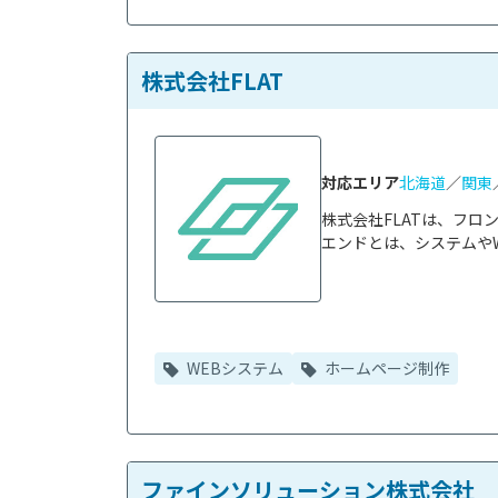
株式会社FLAT
対応エリア
北海道
／
関東
株式会社FLATは、フロ
エンドとは、システムやW
WEBシステム
ホームページ制作
ファインソリューション株式会社