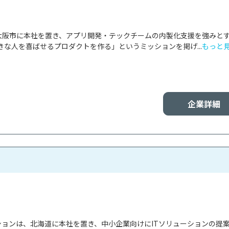
は、大阪市に本社を置き、アプリ開発・テックチームの内製化支援を強みと
な人を喜ばせるプロダクトを作る」というミッションを掲げ...
もっと
企業詳細
イションは、北海道に本社を置き、中小企業向けにITソリューションの提