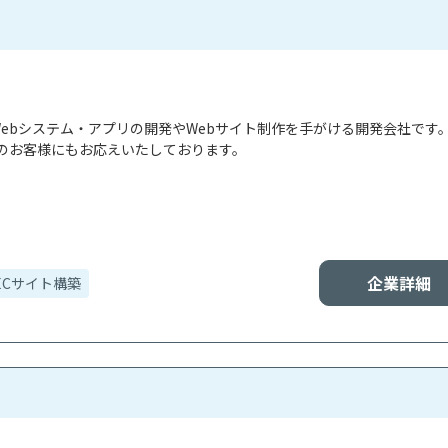
は、Webシステム・アプリの開発やWebサイト制作を手がける開発会社です
のお客様にもお応えいたしております。

企業詳細
ECサイト構築