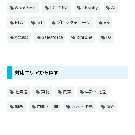
WordPress
EC-CUBE
Shopify
AI
RPA
IoT
ブロックチェーン
AR
Access
Salesforce
kintone
DX
対応エリアから探す
北海道
東北
関東
中部・北陸
関西
中国・四国
九州・沖縄
海外