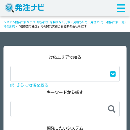
システム開発会社やアプリ開発会社を探すなら比較・見積もりの【発注ナビ】
›
開発会社一覧
›
神奈川県
›
「相模原市緑区」での開発実績のある開発会社を探す
対応エリアで絞る
さらに地域を絞る
キーワードから探す
開発したいシステム