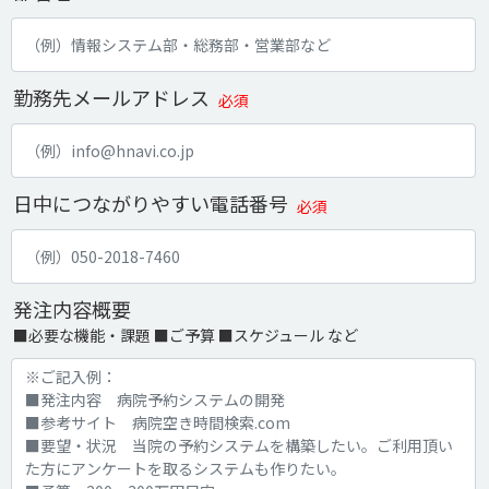
勤務先メールアドレス
必須
日中につながりやすい電話番号
必須
発注内容概要
■必要な機能・課題 ■ご予算 ■スケジュール など