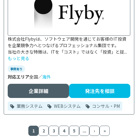
株式会社Flybyは、ソフトウェア開発を通じてお客様のIT投資
を企業競争力へとつなげるプロフェッショナル集団です。

当社の大きな特徴は、ITを「コスト」ではなく「投資」と捉...
もっと見る
事例有り
対応エリア
全国／
海外
企業詳細
発注先を相談
業務システム
WEBシステム
コンサル・PM
1
2
3
4
5
...
›
»