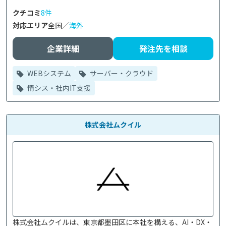
クチコミ
8件
対応エリア
全国／
海外
企業詳細
発注先を相談
WEBシステム
サーバー・クラウド
情シス・社内IT支援
株式会社ムクイル
株式会社ムクイルは、東京都墨田区に本社を構える、AI・DX・