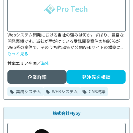
Webシステム開発における当社の強みは何か。ずばり、豊富な
開発実績です。当社が手がけている受託開発案件の約80％が
Web系の案件で、そのうち約50％が公開Webサイトの構築に...
もっと見る
対応エリア
全国／
海外
企業詳細
発注先を相談
業務システム
WEBシステム
CMS構築
株式会社Flyby