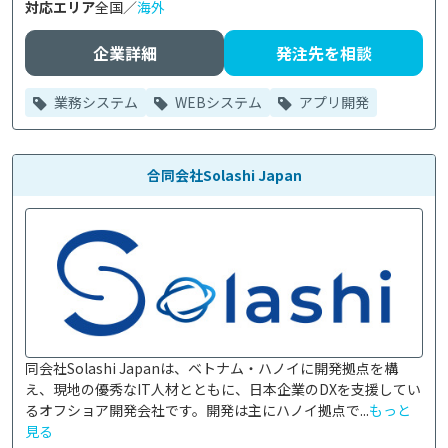
対応エリア
全国／
海外
企業詳細
発注先を相談
業務システム
WEBシステム
アプリ開発
合同会社Solashi Japan
同会社Solashi Japanは、ベトナム・ハノイに開発拠点を構
え、現地の優秀なIT人材とともに、日本企業のDXを支援してい
るオフショア開発会社です。開発は主にハノイ拠点で...
もっと
見る