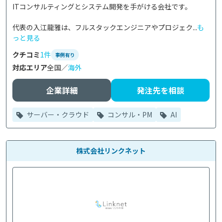
ITコンサルティングとシステム開発を手がける会社です。

代表の入江龍雅は、フルスタックエンジニアやプロジェク...
も
っと見る
クチコミ
1件
事例有り
対応エリア
全国／
海外
企業詳細
発注先を相談
サーバー・クラウド
コンサル・PM
AI
株式会社リンクネット