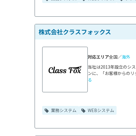
株式会社クラスフォックス
対応エリア
全国／
海外
当社は2013年設立の
ンに、「お客様からのリク
る
業務システム
WEBシステム