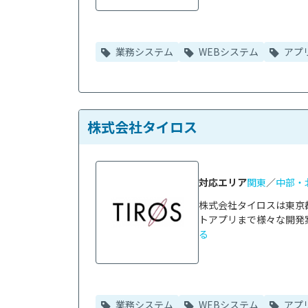
業務システム
WEBシステム
アプ
株式会社タイロス
対応エリア
関東
／
中部・
株式会社タイロスは東京
トアプリまで様々な開発案
る
業務システム
WEBシステム
アプ