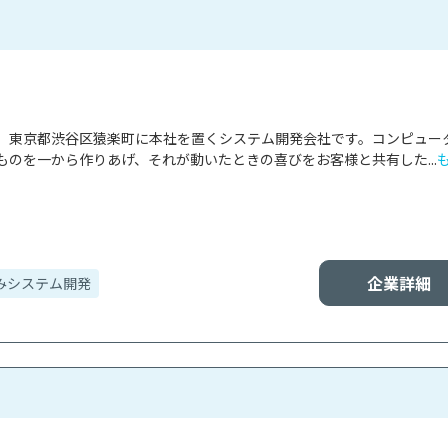
、東京都渋谷区猿楽町に本社を置くシステム開発会社です。コンピュー
のを一から作りあげ、それが動いたときの喜びをお客様と共有した...
企業詳細
みシステム開発