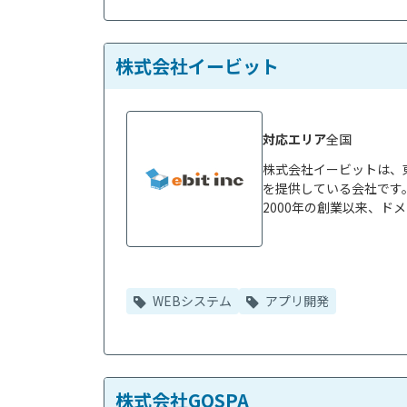
株式会社イービット
対応エリア
全国
株式会社イービットは、
を提供している会社です。
2000年の創業以来、ドメ
WEBシステム
アプリ開発
株式会社GOSPA