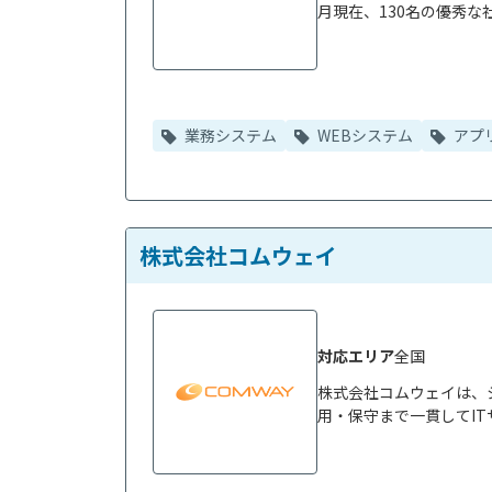
月現在、130名の優秀な
業務システム
WEBシステム
アプ
株式会社コムウェイ
対応エリア
全国
株式会社コムウェイは、
用・保守まで一貫してIT