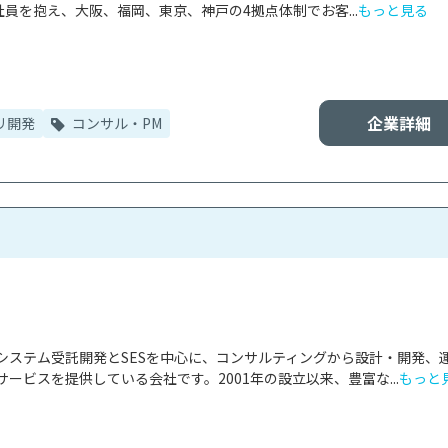
社員を抱え、大阪、福岡、東京、神戸の4拠点体制でお客...
もっと見る
企業詳細
リ開発
コンサル・PM
システム受託開発とSESを中心に、コンサルティングから設計・開発、
サービスを提供している会社です。2001年の設立以来、豊富な...
もっと