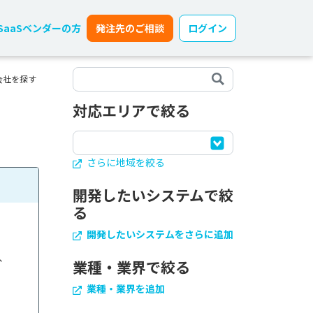
SaaSベンダーの方
発注先のご相談
ログイン
会社を探す
対応エリアで絞る
さらに地域を絞る
開発したいシステムで絞
る
開発したいシステムをさらに追加
、
業種・業界で絞る
業種・業界を追加