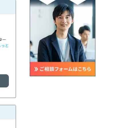
ター
もっと