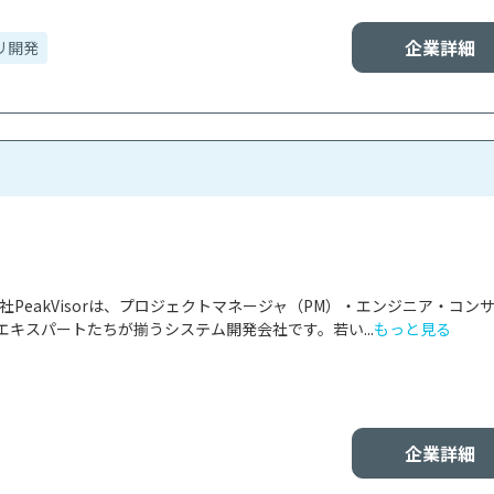
企業詳細
リ開発
社PeakVisorは、プロジェクトマネージャ（PM）・エンジニア・コン
キスパートたちが揃うシステム開発会社です。若い...
もっと見る
企業詳細