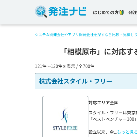
はじめての方
発注
システム開発会社やアプリ開発会社を探すなら比較・見積も
「相模原市」に対応す
121件〜130件を表示 / 全700件
株式会社スタイル・フリー
対応エリア
全国
スタイル・フリーは東京
「ベストベンチャー100
設立以来、全...
もっと見