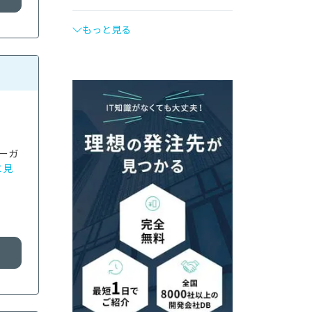
もっと見る
ーガ
と見