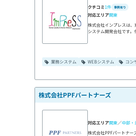
クチコミ
1件
事例有り
対応エリア
関東
株式会社インプレスは、
システム開発会社です。代
業務システム
WEBシステム
コン
株式会社PPFパートナーズ
対応エリア
関東
／
中部・
株式会社PPFパートナー