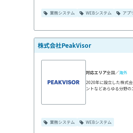
業務システム
WEBシステム
アプ
株式会社PeakVisor
対応エリア
全国／
海外
2020年に設立した株式会
ントなどあらゆる分野のエ
業務システム
WEBシステム