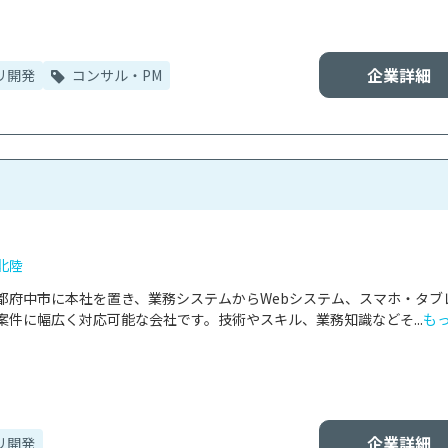
企業詳細
リ開発
コンサル・PM
北陸
都府中市に本社を置き、業務システムからWebシステム、スマホ・タブ
件に幅広く対応可能な会社です。技術やスキル、業務知識などそ...
も
企業詳細
リ開発