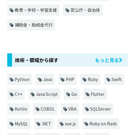
教育・学校・学習支援
官公庁・自治体
補助金・助成金代行
技術・領域から探す
もっと見る
Python
Java
PHP
Ruby
Swift
C++
Java Script
Go
Flutter
Kotlin
COBOL
VBA
SQLServer
MySQL
.NET
vue.js
Ruby on Rails