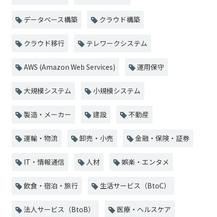
データベース構築
クラウド構築
クラウド移行
テレワークシステム
AWS (Amazon Web Services)
運用保守
大規模システム
小規模システム
製造・メーカー
建設
不動産
運輸・物流
卸売・小売
金融・保険・証券
IT・情報通信
人材
娯楽・エンタメ
飲食・宿泊・旅行
生活サービス（BtoC）
法人サービス（BtoB）
医療・ヘルスケア