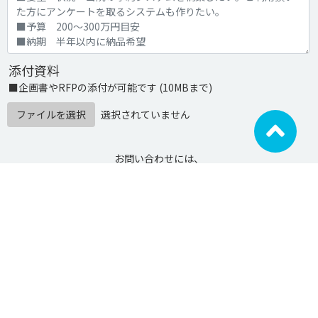
添付資料
■企画書やRFPの添付が可能です (10MBまで)
ファイルを選択
選択されていません
お問い合わせには、
発注ナビ
利用規約
及び
個人情報の取扱い
への
同意が必要です。