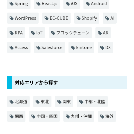
Spring
React.js
iOS
Android
WordPress
EC-CUBE
Shopify
AI
RPA
IoT
ブロックチェーン
AR
Access
Salesforce
kintone
DX
対応エリアから探す
北海道
東北
関東
中部・北陸
関西
中国・四国
九州・沖縄
海外