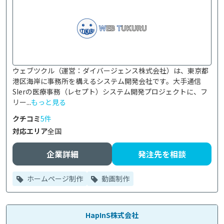
ウェブツクル（運営：ダイバージェンス株式会社）は、東京都
港区海岸に事務所を構えるシステム開発会社です。大手通信
SIerの医療事務（レセプト）システム開発プロジェクトに、フ
リー...
もっと見る
クチコミ
5件
対応エリア
全国
企業詳細
発注先を相談
ホームページ制作
動画制作
HapInS株式会社