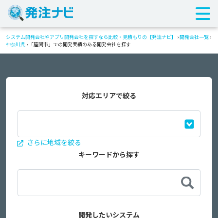
システム開発会社やアプリ開発会社を探すなら比較・見積もりの【発注ナビ】
›
開発会社一覧
›
神奈川県
›
「座間市」での開発実績のある開発会社を探す
対応エリアで絞る
さらに地域を絞る
キーワードから探す
開発したいシステム