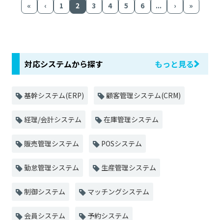
«
‹
1
2
3
4
5
6
...
›
»
対応システムから探す
もっと見る
基幹システム(ERP)
顧客管理システム(CRM)
経理/会計システム
在庫管理システム
販売管理システム
POSシステム
勤怠管理システム
生産管理システム
制御システム
マッチングシステム
会員システム
予約システム