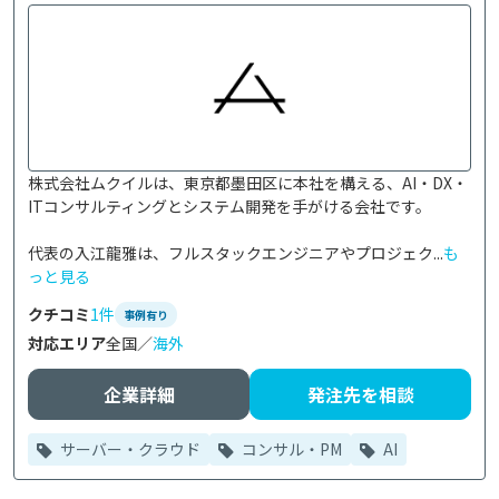
株式会社ムクイルは、東京都墨田区に本社を構える、AI・DX・
ITコンサルティングとシステム開発を手がける会社です。

代表の入江龍雅は、フルスタックエンジニアやプロジェク...
も
っと見る
クチコミ
1件
事例有り
対応エリア
全国／
海外
企業詳細
発注先を相談
サーバー・クラウド
コンサル・PM
AI