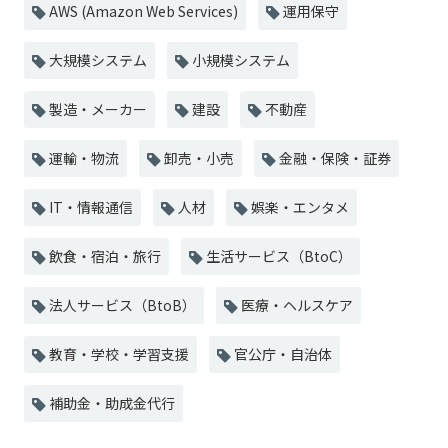
AWS (Amazon Web Services)
運用保守
大規模システム
小規模システム
製造・メーカー
建設
不動産
運輸・物流
卸売・小売
金融・保険・証券
IT・情報通信
人材
娯楽・エンタメ
飲食・宿泊・旅行
生活サービス（BtoC）
法人サービス（BtoB）
医療・ヘルスケア
教育・学校・学習支援
官公庁・自治体
補助金・助成金代行