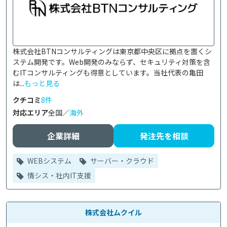
株式会社BTNコンサルティングは東京都中央区に拠点を置くシ
ステム開発です。Web開発のみならず、セキュリティ対策を含
むITコンサルティングも得意としています。当社代表の亀田
は...
もっと見る
クチコミ
8件
対応エリア
全国／
海外
企業詳細
発注先を相談
WEBシステム
サーバー・クラウド
情シス・社内IT支援
株式会社ムクイル