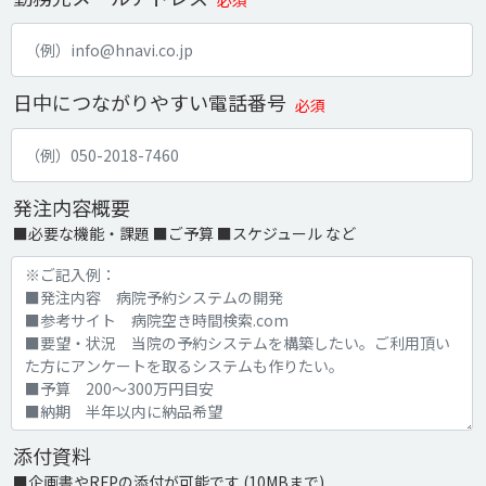
必須
日中につながりやすい電話番号
必須
発注内容概要
■必要な機能・課題 ■ご予算 ■スケジュール など
添付資料
■企画書やRFPの添付が可能です (10MBまで)