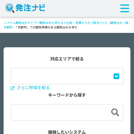
システム開発会社やアプリ開発会社を探すなら比較・見積もりの【発注ナビ】
›
開発会社一覧
›
京都府
›
「京都市」での開発実績のある開発会社を探す
対応エリアで絞る
さらに地域を絞る
キーワードから探す
開発したいシステム