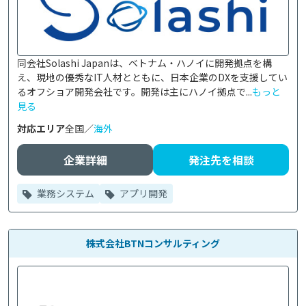
同会社Solashi Japanは、ベトナム・ハノイに開発拠点を構
え、現地の優秀なIT人材とともに、日本企業のDXを支援してい
るオフショア開発会社です。開発は主にハノイ拠点で...
もっと
見る
対応エリア
全国／
海外
企業詳細
発注先を相談
業務システム
アプリ開発
株式会社BTNコンサルティング