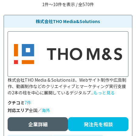
1件〜10件を表示 / 全570件
株式会社THO Media&Solutions
株式会社THO Media & Solutionsは、Webサイト制作や広告制
作、動画制作などのクリエイティブとマーケティング実行支援
の2本の柱を中心に展開しているデジタルプ...
もっと見る
クチコミ
7件
対応エリア
全国／
海外
企業詳細
発注先を相談