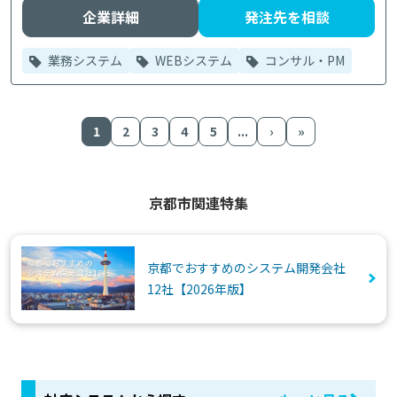
企業詳細
発注先を相談
業務システム
WEBシステム
コンサル・PM
1
2
3
4
5
...
›
»
京都市関連特集
京都でおすすめのシステム開発会社
12社【2026年版】