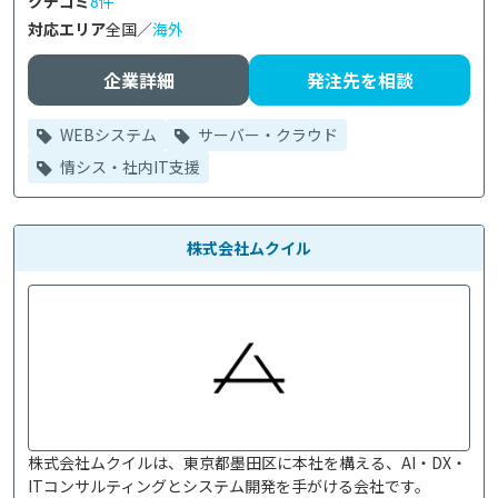
クチコミ
8件
対応エリア
全国／
海外
企業詳細
発注先を相談
WEBシステム
サーバー・クラウド
情シス・社内IT支援
株式会社ムクイル
株式会社ムクイルは、東京都墨田区に本社を構える、AI・DX・
ITコンサルティングとシステム開発を手がける会社です。
