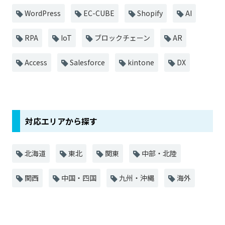
WordPress
EC-CUBE
Shopify
AI
RPA
IoT
ブロックチェーン
AR
Access
Salesforce
kintone
DX
対応エリアから探す
北海道
東北
関東
中部・北陸
関西
中国・四国
九州・沖縄
海外