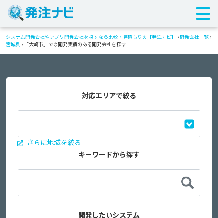
システム開発会社やアプリ開発会社を探すなら比較・見積もりの【発注ナビ】
›
開発会社一覧
›
宮城県
›
「大崎市」での開発実績のある開発会社を探す
対応エリアで絞る
さらに地域を絞る
キーワードから探す
開発したいシステム