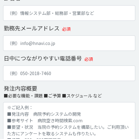
勤務先メールアドレス
必須
日中につながりやすい電話番号
必須
発注内容概要
■必要な機能・課題 ■ご予算 ■スケジュール など