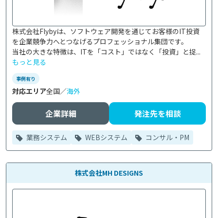
株式会社Flybyは、ソフトウェア開発を通じてお客様のIT投資
を企業競争力へとつなげるプロフェッショナル集団です。

当社の大きな特徴は、ITを「コスト」ではなく「投資」と捉...
もっと見る
事例有り
対応エリア
全国／
海外
企業詳細
発注先を相談
業務システム
WEBシステム
コンサル・PM
株式会社MH DESIGNS