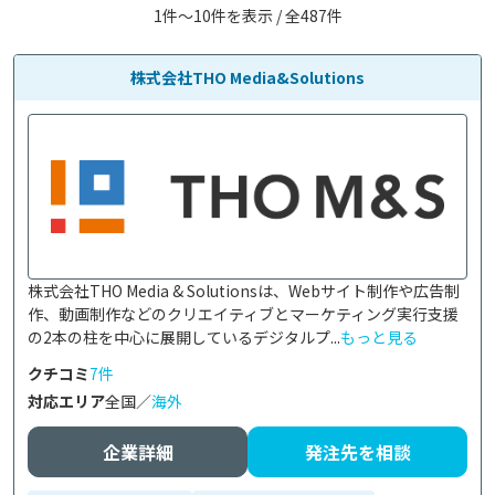
1件〜10件を表示 / 全487件
株式会社THO Media&Solutions
株式会社THO Media & Solutionsは、Webサイト制作や広告制
作、動画制作などのクリエイティブとマーケティング実行支援
の2本の柱を中心に展開しているデジタルプ...
もっと見る
クチコミ
7件
対応エリア
全国／
海外
企業詳細
発注先を相談