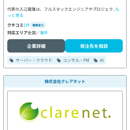
代表の入江龍雅は、フルスタックエンジニアやプロジェク...
も
っと見る
クチコミ
1件
事例有り
対応エリア
全国／
海外
企業詳細
発注先を相談
サーバー・クラウド
コンサル・PM
AI
株式会社クレアネット