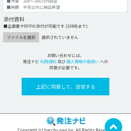
添付資料
■企画書やRFPの添付が可能です (10MBまで)
ファイルを選択
選択されていません
お問い合わせには、
発注ナビ
利用規約
及び
個人情報の取扱い
への
同意が必要です。
Copyright (c) hacchu navi Inc. All Rights Reserved