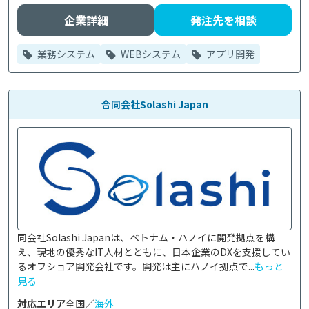
企業詳細
発注先を相談
業務システム
WEBシステム
アプリ開発
合同会社Solashi Japan
同会社Solashi Japanは、ベトナム・ハノイに開発拠点を構
え、現地の優秀なIT人材とともに、日本企業のDXを支援してい
るオフショア開発会社です。開発は主にハノイ拠点で...
もっと
見る
対応エリア
全国／
海外