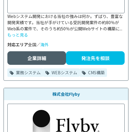
Webシステム開発における当社の強みは何か。ずばり、豊富な
開発実績です。当社が手がけている受託開発案件の約80％が
Web系の案件で、そのうち約50％が公開Webサイトの構築に...
もっと見る
対応エリア
全国／
海外
企業詳細
発注先を相談
業務システム
WEBシステム
CMS構築
株式会社Flyby