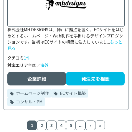
株式会社MH DESIGNSは、神戸に拠点を置く、ECサイトをはじ
めとするホームページ・Web制作を手掛けるデザインプロダク
ションです。当初はECサイトの構築に注力していまし...
もっと
見る
クチコミ
1件
対応エリア
全国／
海外
企業詳細
発注先を相談
ホームページ制作
ECサイト構築
コンサル・PM
1
2
3
4
5
...
›
»