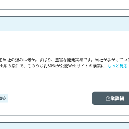
ける当社の強みは何か。ずばり、豊富な開発実績です。当社が手がけてい
b系の案件で、そのうち約50％が公開Webサイトの構築に...
もっと見る
企業詳細
構築