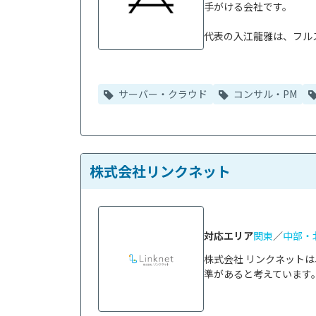
手がける会社です。

代表の入江龍雅は、フルス
サーバー・クラウド
コンサル・PM
株式会社リンクネット
対応エリア
関東
／
中部・
株式会社 リンクネット
準があると考えています。