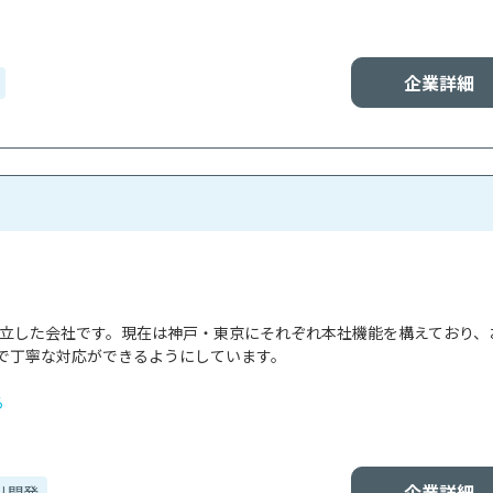
企業詳細
で設立した会社です。現在は神戸・東京にそれぞれ本社機能を構えており、
で丁寧な対応ができるようにしています。

る
企業詳細
リ開発