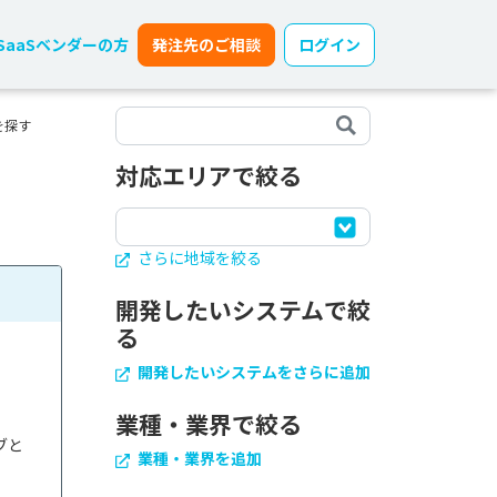
SaaSベンダーの方
発注先のご相談
ログイン
を探す
対応エリアで絞る
さらに地域を絞る
開発したいシステムで絞
る
開発したいシステムをさらに追加
業種・業界で絞る
ブと
業種・業界を追加