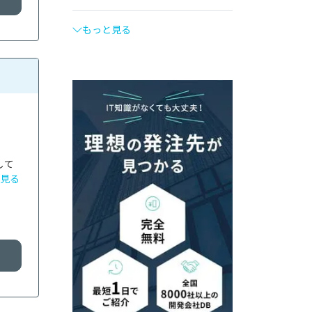
もっと見る
して
見る