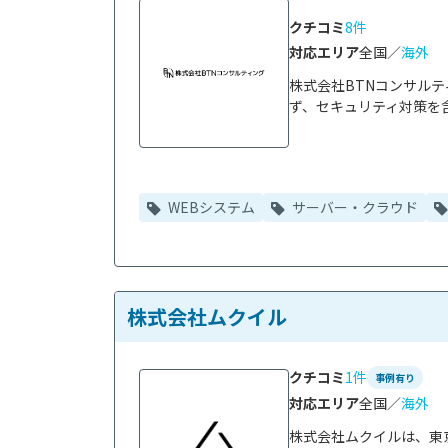
クチコミ
8件
対応エリア
全国／
海外
株式会社BTNコンサル
ず、セキュリティ対策を含
WEBシステム
サーバー・クラウド
株式会社ムクイル
クチコミ
1件
事例有り
対応エリア
全国／
海外
株式会社ムクイルは、東京