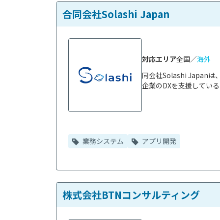
合同会社Solashi Japan
対応エリア
全国／
海外
同会社Solashi Ja
企業のDXを支援している
業務システム
アプリ開発
株式会社BTNコンサルティング