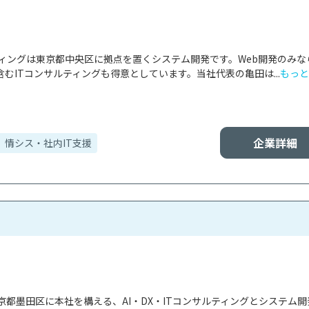
ティングは東京都中央区に拠点を置くシステム開発です。Web開発のみな
むITコンサルティングも得意としています。当社代表の亀田は...
もっと
企業詳細
情シス・社内IT支援
都墨田区に本社を構える、AI・DX・ITコンサルティングとシステム開