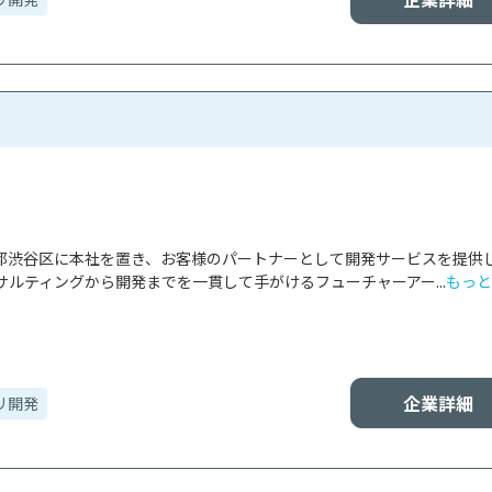
東京都渋谷区に本社を置き、お客様のパートナーとして開発サービスを提供
ルティングから開発までを一貫して手がけるフューチャーアー...
もっと
企業詳細
リ開発