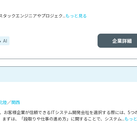
タックエンジニアやプロジェク...
もっと見る
企業詳細
AI
北陸
／
関西
は、お客様企業が信頼できるITシステム開発会社を選択する際には、5つ
まずは、「段取りや仕事の進め方」に関することで、システム...
もっ