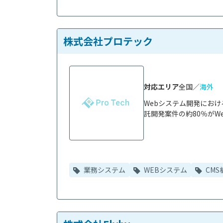
株式会社プロテック
対応エリア
全国／
海外
Webシステム開発にお
託開発案件の約80％がWe
業務システム
WEBシステム
CMS