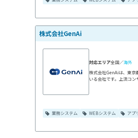
株式会社GenAi
対応エリア
全国／
海外
株式会社GenAiは、
いる会社です。上流コンサ
業務システム
WEBシステム
アプ