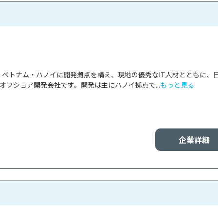
panは、ベトナム・ハノイに開発拠点を構え、現地の優秀なIT人材とともに、
オフショア開発会社です。開発は主にハノイ拠点で...
もっと見る
企業詳細