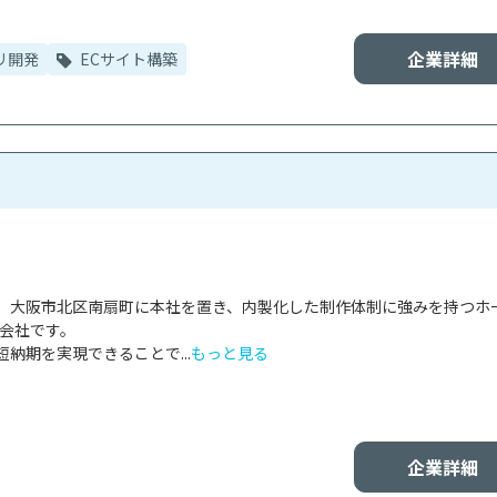
企業詳細
リ開発
ECサイト構築
、大阪市北区南扇町に本社を置き、内製化した制作体制に強みを持つホ
会社です。

納期を実現できることで...
もっと見る
企業詳細