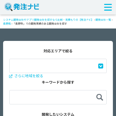
システム開発会社やアプリ開発会社を探すなら比較・見積もりの【発注ナビ】
›
開発会社一覧
›
長野県
›
「長野市」での開発実績のある開発会社を探す
対応エリアで絞る
さらに地域を絞る
キーワードから探す
開発したいシステム