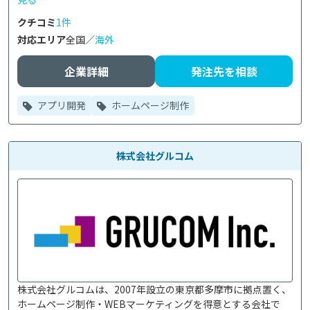
クチコミ
1件
対応エリア
全国／
海外
企業詳細
発注先を相談
アプリ開発
ホームページ制作
株式会社グルコム
株式会社グルコムは、2007年設立の東京都多摩市に拠点置く、
ホームページ制作・WEBマーケティングを得意とする会社で