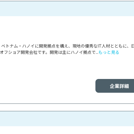
panは、ベトナム・ハノイに開発拠点を構え、現地の優秀なIT人材とともに、
オフショア開発会社です。開発は主にハノイ拠点で...
もっと見る
企業詳細