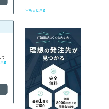
もっと見る
して
見る