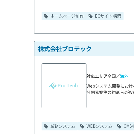
ホームページ制作
ECサイト構築
株式会社プロテック
対応エリア
全国／
海外
Webシステム開発にお
託開発案件の約80％がWe
業務システム
WEBシステム
CMS