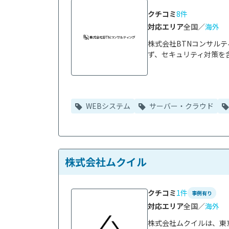
クチコミ
8件
対応エリア
全国／
海外
株式会社BTNコンサル
ず、セキュリティ対策を含
WEBシステム
サーバー・クラウド
株式会社ムクイル
クチコミ
1件
事例有り
対応エリア
全国／
海外
株式会社ムクイルは、東京