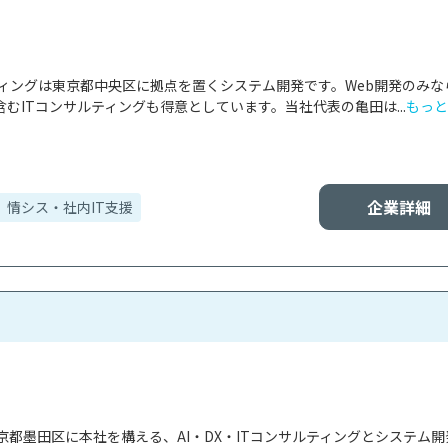
ティングは東京都中央区に拠点を置くシステム開発です。Web開発のみな
むITコンサルティングも得意としています。当社代表の亀田は...
もっと
企業詳細
情シス・社内IT支援
都墨田区に本社を構える、AI・DX・ITコンサルティングとシステム開