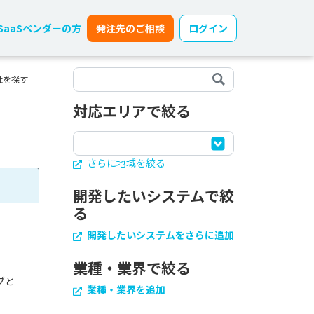
SaaSベンダーの方
発注先のご相談
ログイン
社を探す
対応エリアで絞る
さらに地域を絞る
開発したいシステムで絞
る
開発したいシステムをさらに追加
業種・業界で絞る
ブと
業種・業界を追加