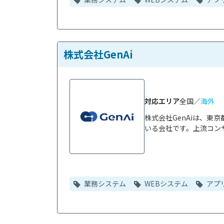
株式会社GenAi
対応エリア
全国／
海外
株式会社GenAiは、
いる会社です。上流コンサ
業務システム
WEBシステム
アプ