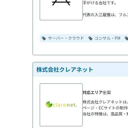
手がける会社です。

代表の入江龍雅は、フルス
サーバー・クラウド
コンサル・PM
株式会社クレアネット
対応エリア
全国
株式会社クレアネットは
ページ・ECサイトの制作
当社の特徴は、高品質・短