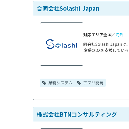
合同会社Solashi Japan
対応エリア
全国／
海外
同会社Solashi Ja
企業のDXを支援している
業務システム
アプリ開発
株式会社BTNコンサルティング