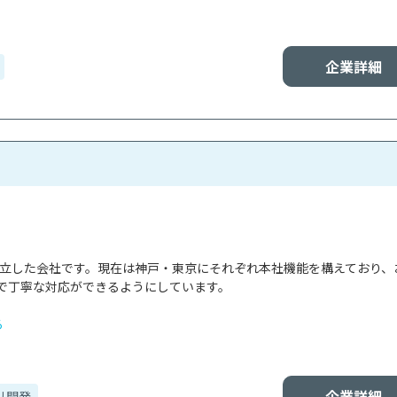
企業詳細
で設立した会社です。現在は神戸・東京にそれぞれ本社機能を構えており、
で丁寧な対応ができるようにしています。

る
企業詳細
リ開発