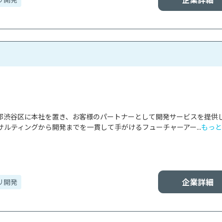
東京都渋谷区に本社を置き、お客様のパートナーとして開発サービスを提供
ルティングから開発までを一貫して手がけるフューチャーアー...
もっと
企業詳細
リ開発