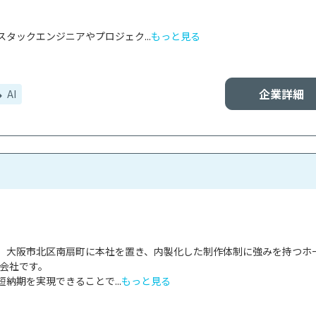
タックエンジニアやプロジェク...
もっと見る
企業詳細
AI
、大阪市北区南扇町に本社を置き、内製化した制作体制に強みを持つホ
会社です。

納期を実現できることで...
もっと見る