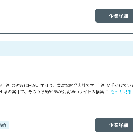
企業詳細
ける当社の強みは何か。ずばり、豊富な開発実績です。当社が手がけてい
b系の案件で、そのうち約50％が公開Webサイトの構築に...
もっと見る
企業詳細
構築