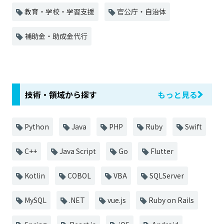
教育・学校・学習支援
官公庁・自治体
補助金・助成金代行
技術・領域から探す
もっと見る
Python
Java
PHP
Ruby
Swift
C++
Java Script
Go
Flutter
Kotlin
COBOL
VBA
SQLServer
MySQL
.NET
vue.js
Ruby on Rails