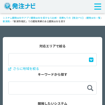
システム開発会社やアプリ開発会社を探すなら比較・見積もりの【発注ナビ】
›
開発会社一覧
›
新潟県
›
「新潟市南区」での開発実績のある開発会社を探す
対応エリアで絞る
さらに地域を絞る
キーワードから探す
開発したいシステム