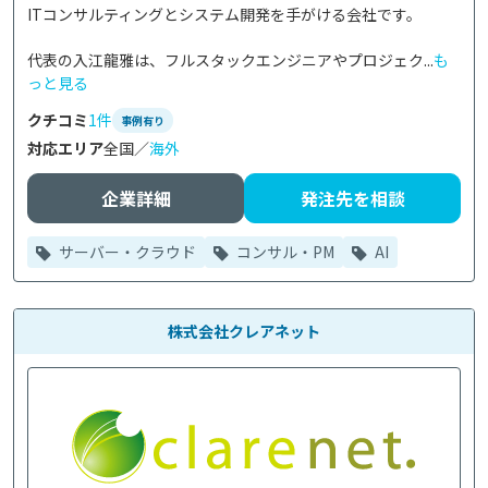
ITコンサルティングとシステム開発を手がける会社です。

代表の入江龍雅は、フルスタックエンジニアやプロジェク...
も
っと見る
クチコミ
1件
事例有り
対応エリア
全国／
海外
企業詳細
発注先を相談
サーバー・クラウド
コンサル・PM
AI
株式会社クレアネット