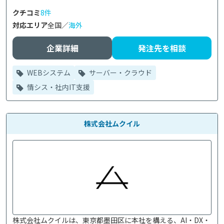
クチコミ
8件
対応エリア
全国／
海外
企業詳細
発注先を相談
WEBシステム
サーバー・クラウド
情シス・社内IT支援
株式会社ムクイル
株式会社ムクイルは、東京都墨田区に本社を構える、AI・DX・