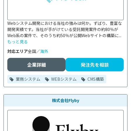
Webシステム開発における当社の強みは何か。ずばり、豊富な
開発実績です。当社が手がけている受託開発案件の約80％が
Web系の案件で、そのうち約50％が公開Webサイトの構築に...
もっと見る
対応エリア
全国／
海外
企業詳細
発注先を相談
業務システム
WEBシステム
CMS構築
株式会社Flyby