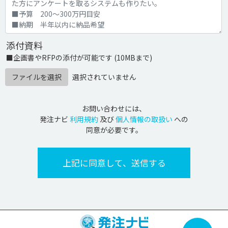
添付資料
■企画書やRFPの添付が可能です (10MBまで)
ファイルを選択
選択されていません
お問い合わせには、
発注ナビ
利用規約
及び
個人情報の取扱い
への
同意が必要です。