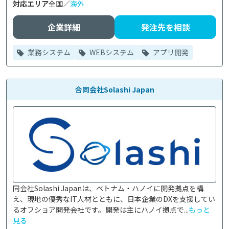
対応エリア
全国／
海外
企業詳細
発注先を相談
業務システム
WEBシステム
アプリ開発
合同会社Solashi Japan
同会社Solashi Japanは、ベトナム・ハノイに開発拠点を構
え、現地の優秀なIT人材とともに、日本企業のDXを支援してい
るオフショア開発会社です。開発は主にハノイ拠点で...
もっと
見る