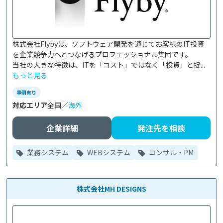
株式会社Flybyは、ソフトウェア開発を通じてお客様のIT投資
を企業競争力へとつなげるプロフェッショナル集団です。

当社の大きな特徴は、ITを「コスト」ではなく「投資」と捉...
もっと見る
事例有り
対応エリア
全国／
海外
企業詳細
発注先を相談
業務システム
WEBシステム
コンサル・PM
株式会社MH DESIGNS