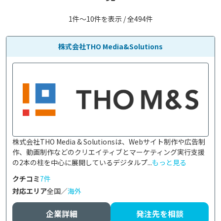
1件〜10件を表示 / 全494件
株式会社THO Media&Solutions
株式会社THO Media & Solutionsは、Webサイト制作や広告制
作、動画制作などのクリエイティブとマーケティング実行支援
の2本の柱を中心に展開しているデジタルプ...
もっと見る
クチコミ
7件
対応エリア
全国／
海外
企業詳細
発注先を相談