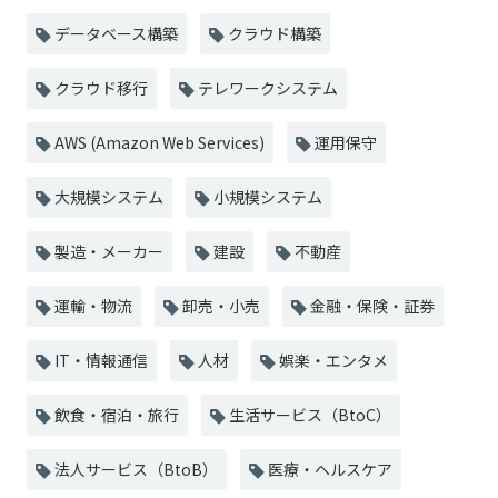
データベース構築
クラウド構築
クラウド移行
テレワークシステム
AWS (Amazon Web Services)
運用保守
大規模システム
小規模システム
製造・メーカー
建設
不動産
運輸・物流
卸売・小売
金融・保険・証券
IT・情報通信
人材
娯楽・エンタメ
飲食・宿泊・旅行
生活サービス（BtoC）
法人サービス（BtoB）
医療・ヘルスケア