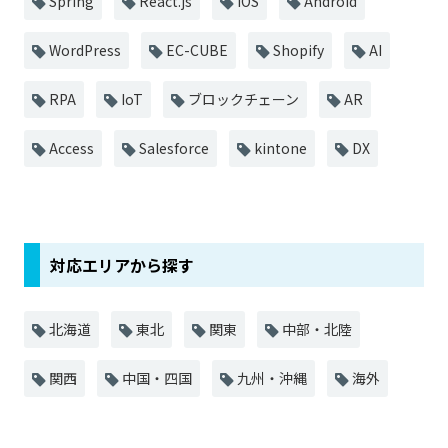
Spring
React.js
iOS
Android
WordPress
EC-CUBE
Shopify
AI
RPA
IoT
ブロックチェーン
AR
Access
Salesforce
kintone
DX
対応エリアから探す
北海道
東北
関東
中部・北陸
関西
中国・四国
九州・沖縄
海外