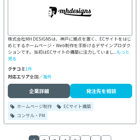
株式会社MH DESIGNSは、神戸に拠点を置く、ECサイトをはじ
めとするホームページ・Web制作を手掛けるデザインプロダク
ションです。当初はECサイトの構築に注力していまし...
もっと
見る
クチコミ
1件
対応エリア
全国／
海外
企業詳細
発注先を相談
ホームページ制作
ECサイト構築
コンサル・PM