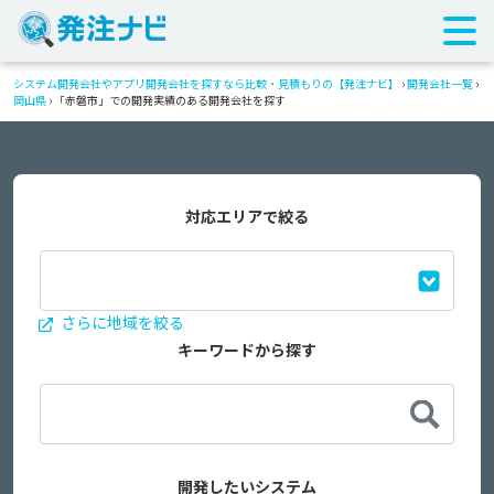
システム開発会社やアプリ開発会社を探すなら比較・見積もりの【発注ナビ】
›
開発会社一覧
›
岡山県
›
「赤磐市」での開発実績のある開発会社を探す
対応エリアで絞る
さらに地域を絞る
キーワードから探す
開発したいシステム