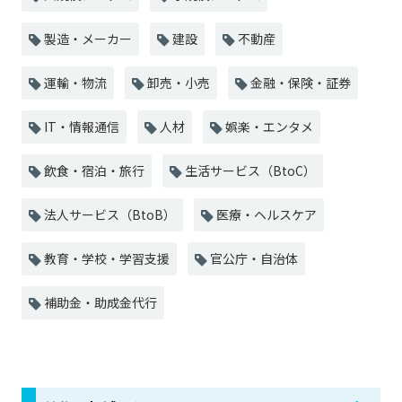
製造・メーカー
建設
不動産
運輸・物流
卸売・小売
金融・保険・証券
IT・情報通信
人材
娯楽・エンタメ
飲食・宿泊・旅行
生活サービス（BtoC）
法人サービス（BtoB）
医療・ヘルスケア
教育・学校・学習支援
官公庁・自治体
補助金・助成金代行