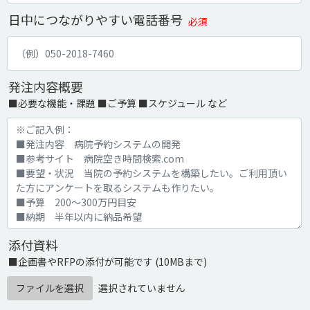
日中につながりやすい電話番号
必須
発注内容概要
■必要な機能・課題 ■ご予算 ■スケジュール など
添付資料
■企画書やRFPの添付が可能です (10MBまで)
ファイルを選択
選択されていません