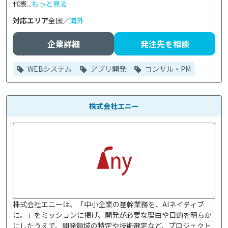
代表...
もっと見る
対応エリア
全国／
海外
企業詳細
発注先を相談
WEBシステム
アプリ開発
コンサル・PM
株式会社エニー
株式会社エニーは、「中小企業の基幹業務を、AIネイティブ
に。」をミッションに掲げ、開発が必要な理由や目的を明らか
にしたうえで、開発領域の特定や技術選定など、プロジェクト