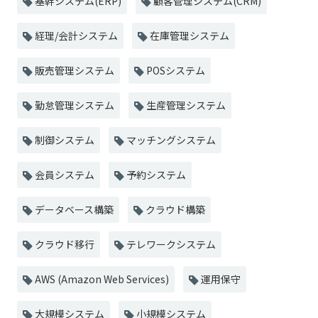
基幹システム(ERP)
顧客管理システム(CRM)
経理/会計システム
在庫管理システム
販売管理システム
POSシステム
勤怠管理システム
生産管理システム
制御システム
マッチングシステム
会員システム
予約システム
データベース構築
クラウド構築
クラウド移行
テレワークシステム
AWS (Amazon Web Services)
運用保守
大規模システム
小規模システム