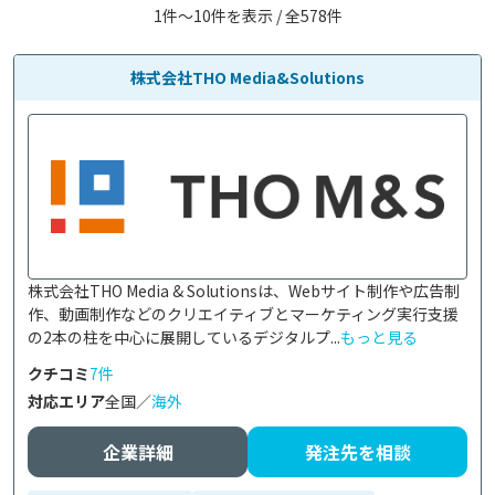
1件〜10件を表示 / 全578件
株式会社THO Media&Solutions
株式会社THO Media & Solutionsは、Webサイト制作や広告制
作、動画制作などのクリエイティブとマーケティング実行支援
の2本の柱を中心に展開しているデジタルプ...
もっと見る
クチコミ
7件
対応エリア
全国／
海外
企業詳細
発注先を相談