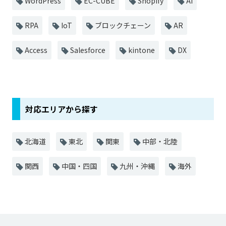
WordPress
EC-CUBE
Shopify
AI
RPA
IoT
ブロックチェーン
AR
Access
Salesforce
kintone
DX
対応エリアから探す
北海道
東北
関東
中部・北陸
関西
中国・四国
九州・沖縄
海外