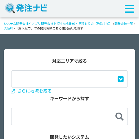
システム開発会社やアプリ開発会社を探すなら比較・見積もりの【発注ナビ】
›
開発会社一覧
›
大阪府
›
「東大阪市」での開発実績のある開発会社を探す
対応エリアで絞る
さらに地域を絞る
キーワードから探す
開発したいシステム