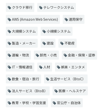
クラウド移行
テレワークシステム
AWS (Amazon Web Services)
運用保守
大規模システム
小規模システム
製造・メーカー
建設
不動産
運輸・物流
卸売・小売
金融・保険・証券
IT・情報通信
人材
娯楽・エンタメ
飲食・宿泊・旅行
生活サービス（BtoC）
法人サービス（BtoB）
医療・ヘルスケア
教育・学校・学習支援
官公庁・自治体