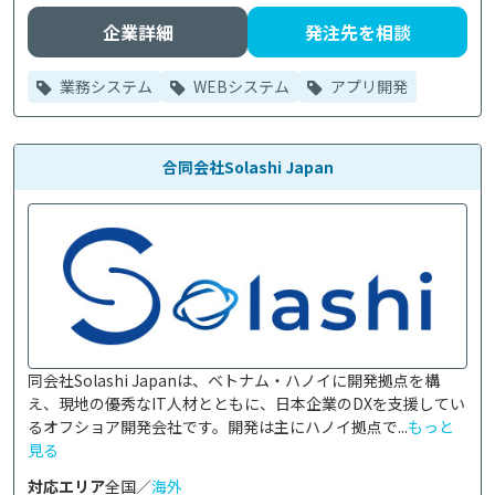
企業詳細
発注先を相談
業務システム
WEBシステム
アプリ開発
合同会社Solashi Japan
同会社Solashi Japanは、ベトナム・ハノイに開発拠点を構
え、現地の優秀なIT人材とともに、日本企業のDXを支援してい
るオフショア開発会社です。開発は主にハノイ拠点で...
もっと
見る
対応エリア
全国／
海外