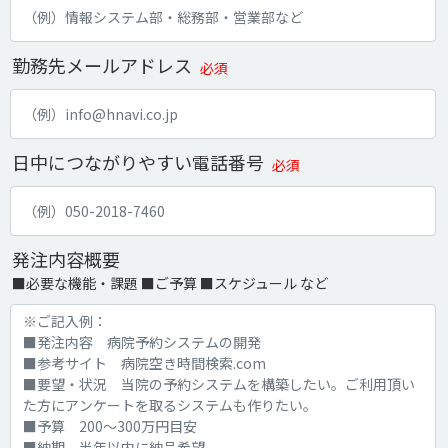
勤務先メールアドレス
必須
日中につながりやすい電話番号
必須
発注内容概要
■必要な機能・課題 ■ご予算 ■スケジュール など