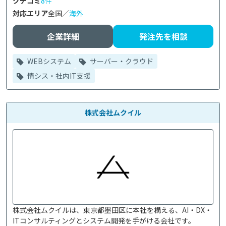
クチコミ
8件
対応エリア
全国／
海外
企業詳細
発注先を相談
WEBシステム
サーバー・クラウド
情シス・社内IT支援
株式会社ムクイル
株式会社ムクイルは、東京都墨田区に本社を構える、AI・DX・
ITコンサルティングとシステム開発を手がける会社です。
