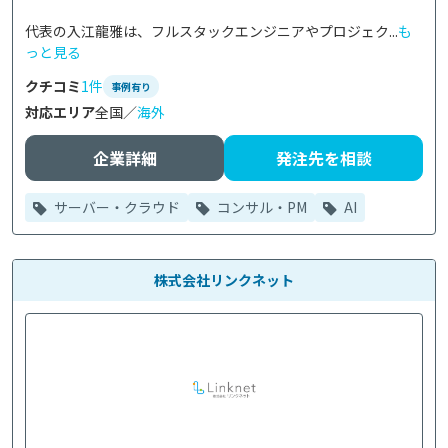
代表の入江龍雅は、フルスタックエンジニアやプロジェク...
も
っと見る
クチコミ
1件
事例有り
対応エリア
全国／
海外
企業詳細
発注先を相談
サーバー・クラウド
コンサル・PM
AI
株式会社リンクネット