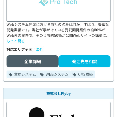
Webシステム開発における当社の強みは何か。ずばり、豊富な
開発実績です。当社が手がけている受託開発案件の約80％が
Web系の案件で、そのうち約50％が公開Webサイトの構築に...
もっと見る
対応エリア
全国／
海外
企業詳細
発注先を相談
業務システム
WEBシステム
CMS構築
株式会社Flyby