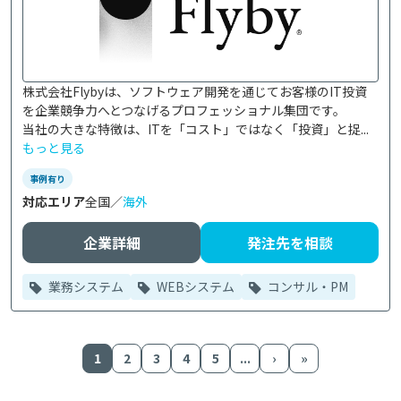
株式会社Flybyは、ソフトウェア開発を通じてお客様のIT投資
を企業競争力へとつなげるプロフェッショナル集団です。

当社の大きな特徴は、ITを「コスト」ではなく「投資」と捉...
もっと見る
事例有り
対応エリア
全国／
海外
企業詳細
発注先を相談
業務システム
WEBシステム
コンサル・PM
1
2
3
4
5
...
›
»