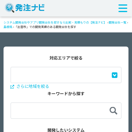
システム開発会社やアプリ開発会社を探すなら比較・見積もりの【発注ナビ】
›
開発会社一覧
›
島根県
›
「出雲市」での開発実績のある開発会社を探す
対応エリアで絞る
さらに地域を絞る
キーワードから探す
開発したいシステム