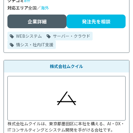
クチコミ
8件
対応エリア
全国／
海外
企業詳細
発注先を相談
WEBシステム
サーバー・クラウド
情シス・社内IT支援
株式会社ムクイル
株式会社ムクイルは、東京都墨田区に本社を構える、AI・DX・
ITコンサルティングとシステム開発を手がける会社です。
