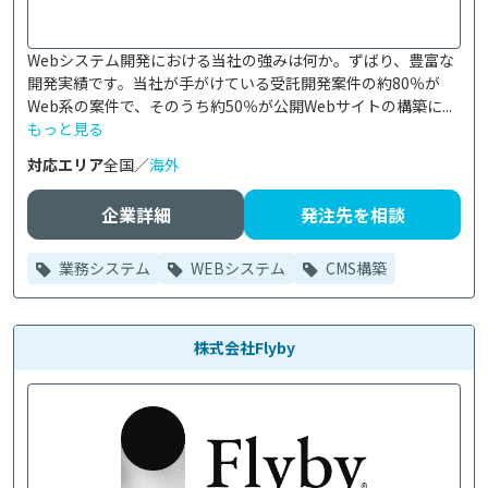
Webシステム開発における当社の強みは何か。ずばり、豊富な
開発実績です。当社が手がけている受託開発案件の約80％が
Web系の案件で、そのうち約50％が公開Webサイトの構築に...
もっと見る
対応エリア
全国／
海外
企業詳細
発注先を相談
業務システム
WEBシステム
CMS構築
株式会社Flyby