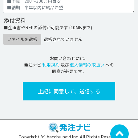
添付資料
■企画書やRFPの添付が可能です (10MBまで)
ファイルを選択
選択されていません
お問い合わせには、
発注ナビ
利用規約
及び
個人情報の取扱い
への
同意が必要です。
Copyright (c) hacchu navi Inc. All Rights Reserved