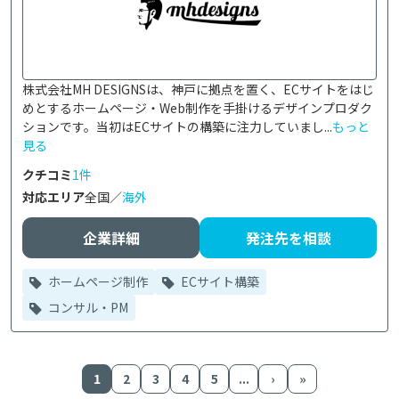
株式会社MH DESIGNSは、神戸に拠点を置く、ECサイトをはじ
めとするホームページ・Web制作を手掛けるデザインプロダク
ションです。当初はECサイトの構築に注力していまし...
もっと
見る
クチコミ
1件
対応エリア
全国／
海外
企業詳細
発注先を相談
ホームページ制作
ECサイト構築
コンサル・PM
1
2
3
4
5
...
›
»