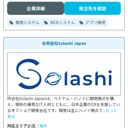
企業詳細
発注先を相談
業務システム
WEBシステム
アプリ開発
合同会社Solashi Japan
同会社Solashi Japanは、ベトナム・ハノイに開発拠点を構
え、現地の優秀なIT人材とともに、日本企業のDXを支援してい
るオフショア開発会社です。開発は主にハノイ拠点で...
もっと
見る
対応エリア
全国／
海外