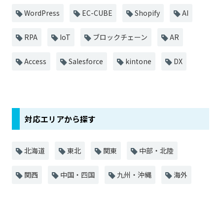
WordPress
EC-CUBE
Shopify
AI
RPA
IoT
ブロックチェーン
AR
Access
Salesforce
kintone
DX
対応エリアから探す
北海道
東北
関東
中部・北陸
関西
中国・四国
九州・沖縄
海外