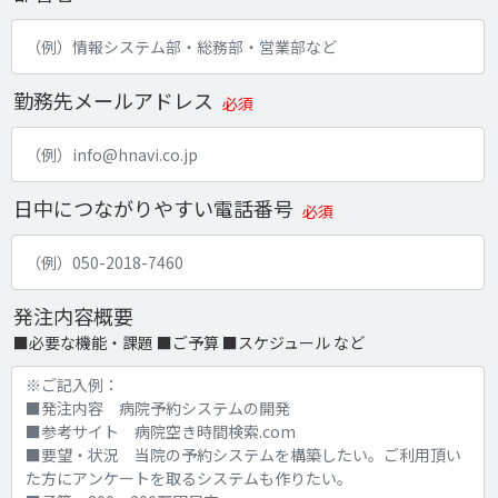
勤務先メールアドレス
必須
日中につながりやすい電話番号
必須
発注内容概要
■必要な機能・課題 ■ご予算 ■スケジュール など