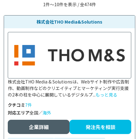
1件〜10件を表示 / 全474件
株式会社THO Media&Solutions
株式会社THO Media & Solutionsは、Webサイト制作や広告制
作、動画制作などのクリエイティブとマーケティング実行支援
の2本の柱を中心に展開しているデジタルプ...
もっと見る
クチコミ
7件
対応エリア
全国／
海外
企業詳細
発注先を相談