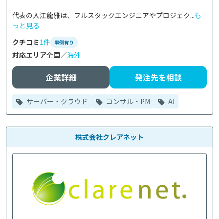
代表の入江龍雅は、フルスタックエンジニアやプロジェク...
も
っと見る
クチコミ
1件
事例有り
対応エリア
全国／
海外
企業詳細
発注先を相談
サーバー・クラウド
コンサル・PM
AI
株式会社クレアネット