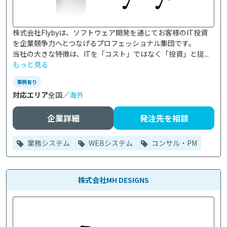
株式会社Flybyは、ソフトウェア開発を通じてお客様のIT投資
を企業競争力へとつなげるプロフェッショナル集団です。

当社の大きな特徴は、ITを「コスト」ではなく「投資」と捉...
もっと見る
事例有り
対応エリア
全国／
海外
企業詳細
発注先を相談
業務システム
WEBシステム
コンサル・PM
株式会社MH DESIGNS