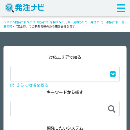
システム開発会社やアプリ開発会社を探すなら比較・見積もりの【発注ナビ】
›
開発会社一覧
›
静岡県
›
「富士市」での開発実績のある開発会社を探す
対応エリアで絞る
さらに地域を絞る
キーワードから探す
開発したいシステム