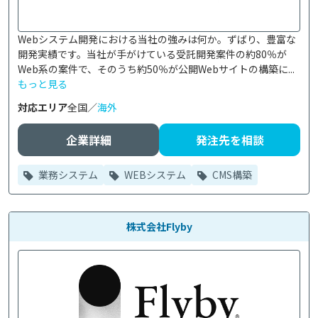
Webシステム開発における当社の強みは何か。ずばり、豊富な
開発実績です。当社が手がけている受託開発案件の約80％が
Web系の案件で、そのうち約50％が公開Webサイトの構築に...
もっと見る
対応エリア
全国／
海外
企業詳細
発注先を相談
業務システム
WEBシステム
CMS構築
株式会社Flyby