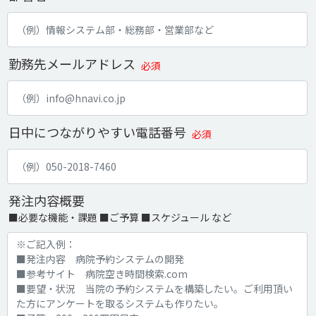
勤務先メールアドレス
必須
日中につながりやすい電話番号
必須
発注内容概要
■必要な機能・課題 ■ご予算 ■スケジュール など