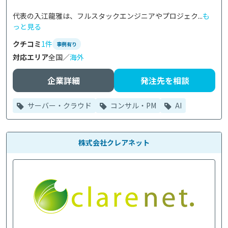
代表の入江龍雅は、フルスタックエンジニアやプロジェク...
も
っと見る
クチコミ
1件
事例有り
対応エリア
全国／
海外
企業詳細
発注先を相談
サーバー・クラウド
コンサル・PM
AI
株式会社クレアネット