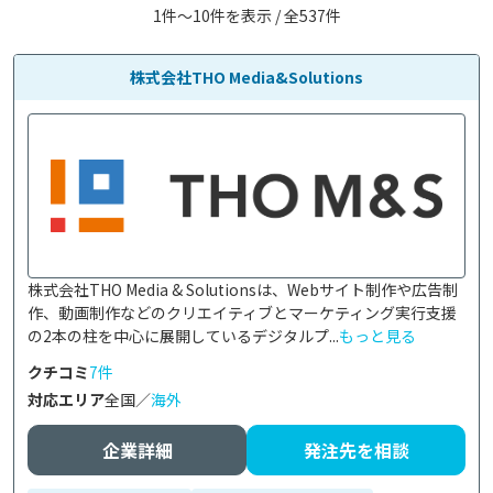
1件〜10件を表示 / 全537件
株式会社THO Media&Solutions
株式会社THO Media & Solutionsは、Webサイト制作や広告制
作、動画制作などのクリエイティブとマーケティング実行支援
の2本の柱を中心に展開しているデジタルプ...
もっと見る
クチコミ
7件
対応エリア
全国／
海外
企業詳細
発注先を相談