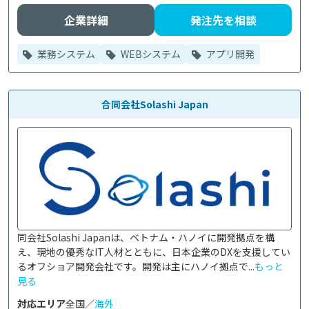
企業詳細
発注先を相談
業務システム
WEBシステム
アプリ開発
合同会社Solashi Japan
同会社Solashi Japanは、ベトナム・ハノイに開発拠点を構
え、現地の優秀なIT人材とともに、日本企業のDXを支援してい
るオフショア開発会社です。開発は主にハノイ拠点で...
もっと
見る
対応エリア
全国／
海外