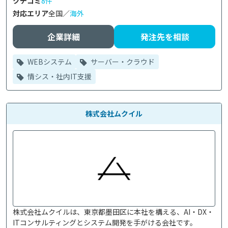
クチコミ
8件
対応エリア
全国／
海外
企業詳細
発注先を相談
WEBシステム
サーバー・クラウド
情シス・社内IT支援
株式会社ムクイル
株式会社ムクイルは、東京都墨田区に本社を構える、AI・DX・
ITコンサルティングとシステム開発を手がける会社です。
