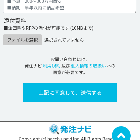
添付資料
■企画書やRFPの添付が可能です (10MBまで)
ファイルを選択
選択されていません
お問い合わせには、
発注ナビ
利用規約
及び
個人情報の取扱い
への
同意が必要です。
Copyright (c) hacchu navi Inc. All Rights Reserved