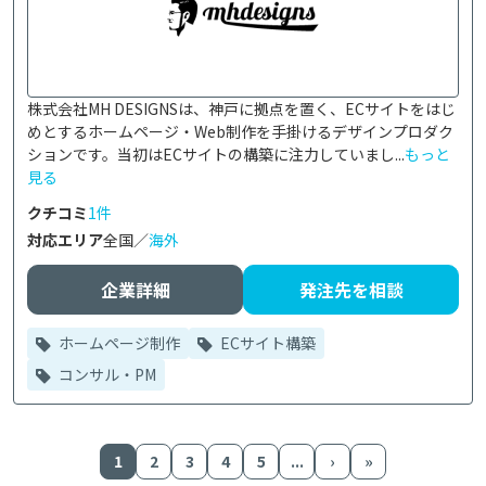
株式会社MH DESIGNSは、神戸に拠点を置く、ECサイトをはじ
めとするホームページ・Web制作を手掛けるデザインプロダク
ションです。当初はECサイトの構築に注力していまし...
もっと
見る
クチコミ
1件
対応エリア
全国／
海外
企業詳細
発注先を相談
ホームページ制作
ECサイト構築
コンサル・PM
1
2
3
4
5
...
›
»