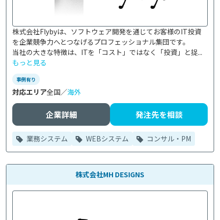
株式会社Flybyは、ソフトウェア開発を通じてお客様のIT投資
を企業競争力へとつなげるプロフェッショナル集団です。

当社の大きな特徴は、ITを「コスト」ではなく「投資」と捉...
もっと見る
事例有り
対応エリア
全国／
海外
企業詳細
発注先を相談
業務システム
WEBシステム
コンサル・PM
株式会社MH DESIGNS