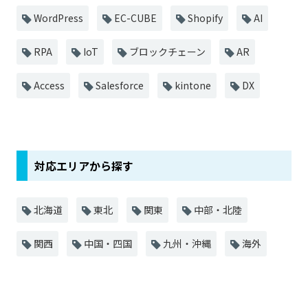
WordPress
EC-CUBE
Shopify
AI
RPA
IoT
ブロックチェーン
AR
Access
Salesforce
kintone
DX
対応エリアから探す
北海道
東北
関東
中部・北陸
関西
中国・四国
九州・沖縄
海外