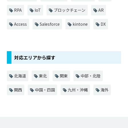
RPA
IoT
ブロックチェーン
AR
Access
Salesforce
kintone
DX
対応エリアから探す
北海道
東北
関東
中部・北陸
関西
中国・四国
九州・沖縄
海外