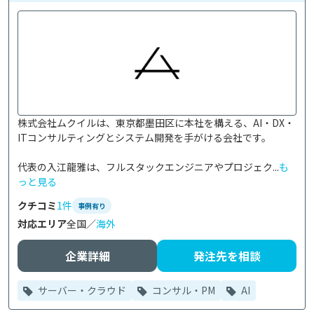
株式会社ムクイルは、東京都墨田区に本社を構える、AI・DX・
ITコンサルティングとシステム開発を手がける会社です。

代表の入江龍雅は、フルスタックエンジニアやプロジェク...
も
っと見る
クチコミ
1件
事例有り
対応エリア
全国／
海外
企業詳細
発注先を相談
サーバー・クラウド
コンサル・PM
AI