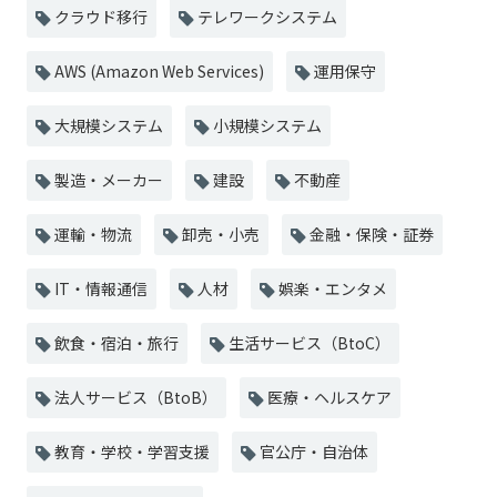
クラウド移行
テレワークシステム
AWS (Amazon Web Services)
運用保守
大規模システム
小規模システム
製造・メーカー
建設
不動産
運輸・物流
卸売・小売
金融・保険・証券
IT・情報通信
人材
娯楽・エンタメ
飲食・宿泊・旅行
生活サービス（BtoC）
法人サービス（BtoB）
医療・ヘルスケア
教育・学校・学習支援
官公庁・自治体