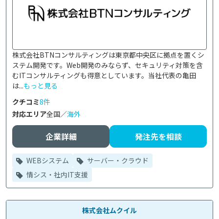
株式会社BTNコンサルティングは東京都中央区に拠点を置くシ
ステム開発です。Web開発のみならず、セキュリティ対策を含
むITコンサルティングも得意としています。当社代表の亀田
は...
もっと見る
クチコミ
8件
対応エリア
全国／
海外
企業詳細
発注先を相談
WEBシステム
サーバー・クラウド
情シス・社内IT支援
株式会社ムクイル