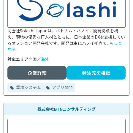
同会社Solashi Japanは、ベトナム・ハノイに開発拠点を構
え、現地の優秀なIT人材とともに、日本企業のDXを支援してい
るオフショア開発会社です。開発は主にハノイ拠点で...
もっと
見る
対応エリア
全国／
海外
企業詳細
発注先を相談
業務システム
アプリ開発
株式会社BTNコンサルティング