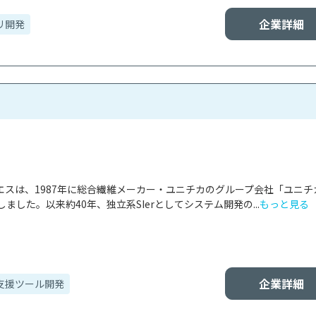
企業詳細
リ開発
エスは、1987年に総合繊維メーカー・ユニチカのグループ会社「ユニチ
ました。以来約40年、独立系SIerとしてシステム開発の...
もっと見る
企業詳細
支援ツール開発