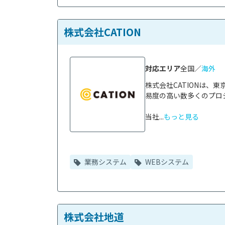
株式会社CATION
対応エリア
全国／
海外
株式会社CATIONは、
易度の高い数多くのプロ
当社...
もっと見る
業務システム
WEBシステム
株式会社地道