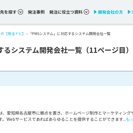
先を探す
発注事例
発注に役立つ資料
開発会社の方
りの【発注ナビ】
›
「PMSシステム」に対応するシステム開発会社一覧
するシステム開発会社一覧（11ページ目）
は、愛知県名古屋市に拠点を置き、ホームページ制作とマーケティング
。Webサービスであればあらゆることを提供することができます...
も