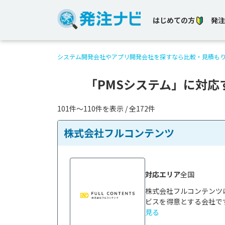
はじめての方
発注
システム開発会社やアプリ開発会社を探すなら比較・見積も
「PMSシステム」に対応
101件〜110件を表示 / 全172件
株式会社フルコンテンツ
対応エリア
全国
株式会社フルコンテンツ
ビスを得意とする会社です
見る