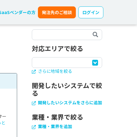
SaaSベンダーの方
発注先のご相談
ログイン
対応エリアで絞る
さらに地域を絞る
開発したいシステムで絞
る
開発したいシステムをさらに追加
業種・業界で絞る
サー
っと
業種・業界を追加