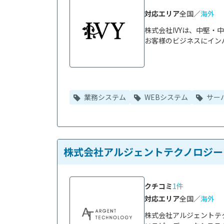
対応エリア
全国／
海外
株式会社IVYは、中堅・
お客様のビジネスにインパ
業務システム
WEBシステム
サー
株式会社アルジェントテクノロジー
クチコミ
1件
対応エリア
全国／
海外
株式会社アルジェントテ