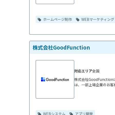
ホームページ制作
WEBマーケティング
株式会社GoodFunction
対応エリア
全国
株式会社GoodFunc
は、一部上場企業のお客様
WEBシステム
アプリ開発