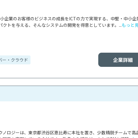
中小企業のお客様のビジネスの成長をICTの力で実現する、中堅・中小企
クトを与える、そんなシステムの開発を得意としています。...
もっと
企業詳細
バー・クラウド
クノロジーは、東京都渋谷区恵比寿に本社を置き、少数精鋭チームで高