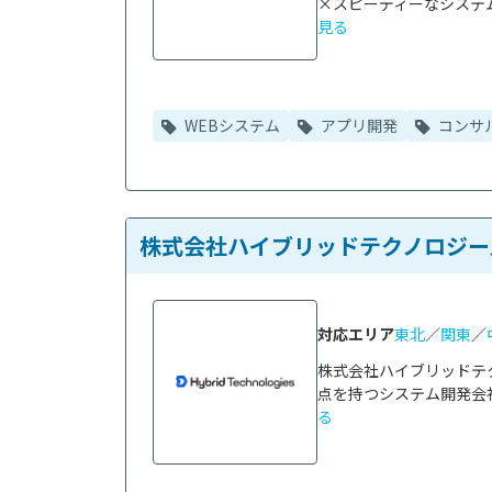
×スピーディーなシステム
見る
WEBシステム
アプリ開発
コンサ
株式会社ハイブリッドテクノロジー
対応エリア
東北
／
関東
／
株式会社ハイブリッドテ
点を持つシステム開発会社
る