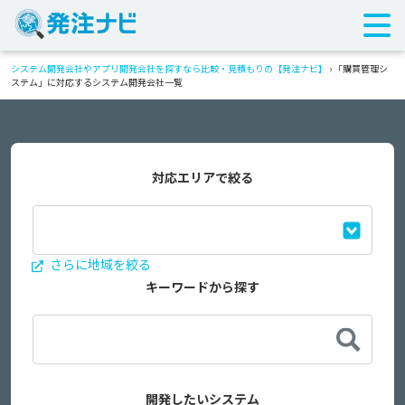
システム開発会社やアプリ開発会社を探すなら比較・見積もりの【発注ナビ】
›
「購買管理シ
ステム」に対応するシステム開発会社一覧
対応エリアで絞る
さらに地域を絞る
キーワードから探す
開発したいシステム