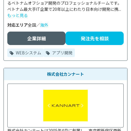
るベトナムオフショア開発のプロフェッショナルチームです。

ベトナム最大手IT企業で20年以上にわたり日本向け開発に携...
もっと見る
対応エリア
全国／
海外
企業詳細
発注先を相談
WEBシステム
アプリ開発
株式会社カンナート
株式会社カンナートは2005年4月に創業し、東京都新宿区西新