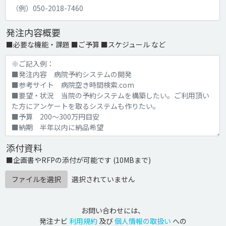
発注内容概要
■必要な機能・課題 ■ご予算 ■スケジュール など
添付資料
■企画書やRFPの添付が可能です (10MBまで)
ファイルを選択
選択されていません
お問い合わせには、
発注ナビ
利用規約
及び
個人情報の取扱い
への