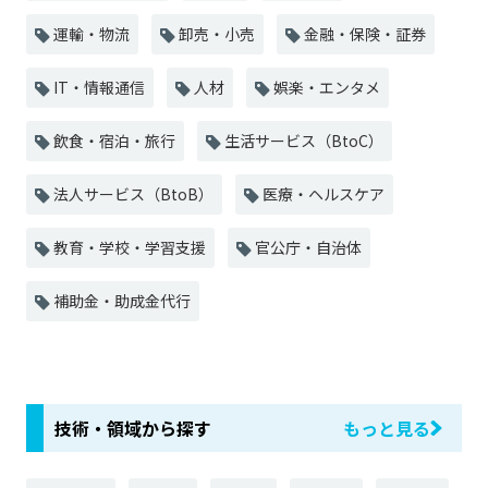
運輸・物流
卸売・小売
金融・保険・証券
IT・情報通信
人材
娯楽・エンタメ
飲食・宿泊・旅行
生活サービス（BtoC）
法人サービス（BtoB）
医療・ヘルスケア
教育・学校・学習支援
官公庁・自治体
補助金・助成金代行
技術・領域から探す
もっと見る