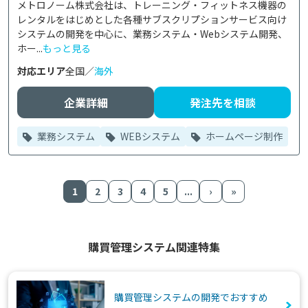
メトロノーム株式会社は、トレーニング・フィットネス機器の
レンタルをはじめとした各種サブスクリプションサービス向け
システムの開発を中心に、業務システム・Webシステム開発、
ホー...
もっと見る
対応エリア
全国／
海外
企業詳細
発注先を相談
業務システム
WEBシステム
ホームページ制作
1
2
3
4
5
...
›
»
購買管理システム関連特集
購買管理システムの開発でおすすめ