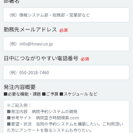
部署名
勤務先メールアドレス
必須
日中につながりやすい電話番号
必須
発注内容概要
■必要な機能・課題 ■ご予算 ■スケジュール など