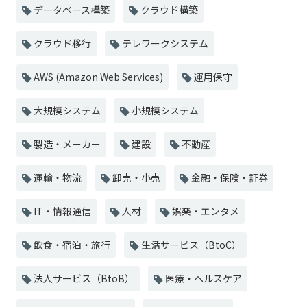
データベース構築
クラウド構築
クラウド移行
テレワークシステム
AWS (Amazon Web Services)
運用保守
大規模システム
小規模システム
製造・メーカー
建設
不動産
運輸・物流
卸売・小売
金融・保険・証券
IT・情報通信
人材
娯楽・エンタメ
飲食・宿泊・旅行
生活サービス（BtoC）
法人サービス（BtoB）
医療・ヘルスケア