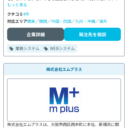
もっと見る
クチコミ
4件
対応エリア
関東
／
関西
／
中国・四国
／
九州・沖縄
／
海外
企業詳細
発注先を相談
業務システム
WEBシステム
株式会社エムプラス
株式会社エムプラスは、大阪市西区西本町に本社、新横浜に関