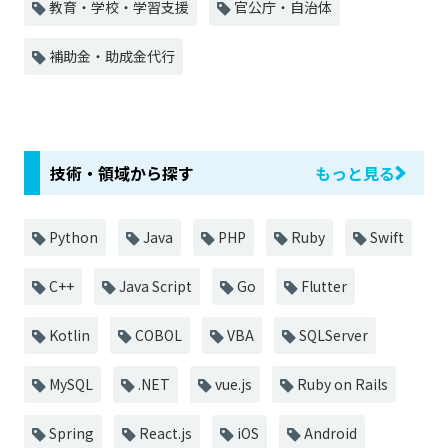
教育・学校・学習支援
官公庁・自治体
補助金・助成金代行
技術・領域から探す
もっと見る
Python
Java
PHP
Ruby
Swift
C++
Java Script
Go
Flutter
Kotlin
COBOL
VBA
SQLServer
MySQL
.NET
vue.js
Ruby on Rails
Spring
React.js
iOS
Android