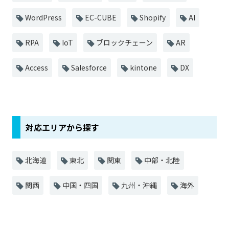
WordPress
EC-CUBE
Shopify
AI
RPA
IoT
ブロックチェーン
AR
Access
Salesforce
kintone
DX
対応エリアから探す
北海道
東北
関東
中部・北陸
関西
中国・四国
九州・沖縄
海外