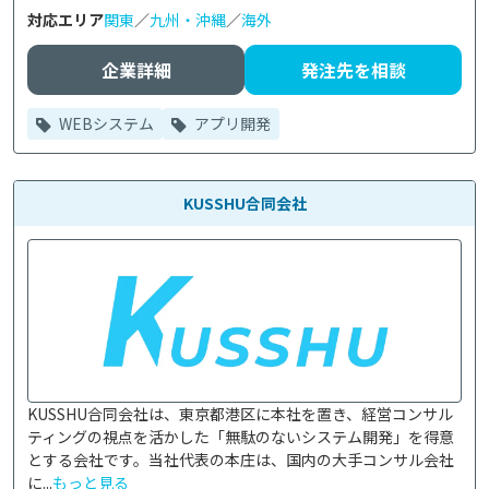
対応エリア
関東
／
九州・沖縄
／
海外
企業詳細
発注先を相談
WEBシステム
アプリ開発
KUSSHU合同会社
KUSSHU合同会社は、東京都港区に本社を置き、経営コンサル
ティングの視点を活かした「無駄のないシステム開発」を得意
とする会社です。当社代表の本庄は、国内の大手コンサル会社
に...
もっと見る