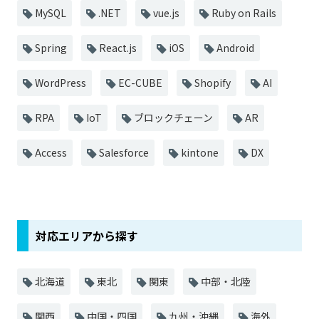
MySQL
.NET
vue.js
Ruby on Rails
Spring
React.js
iOS
Android
WordPress
EC-CUBE
Shopify
AI
RPA
IoT
ブロックチェーン
AR
Access
Salesforce
kintone
DX
対応エリアから探す
北海道
東北
関東
中部・北陸
関西
中国・四国
九州・沖縄
海外