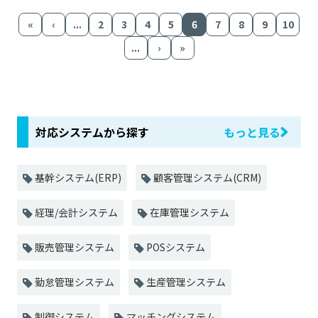
«
‹
...
2
3
4
5
6
7
8
9
10
...
›
»
対応システムから探す
もっと見る
基幹システム(ERP)
顧客管理システム(CRM)
経理/会計システム
在庫管理システム
販売管理システム
POSシステム
勤怠管理システム
生産管理システム
制御システム
マッチングシステム