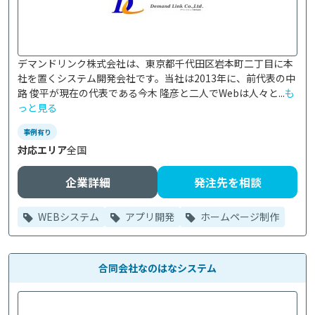
デマンドリンク株式会社は、東京都千代田区岩本町二丁目に本
社を置くシステム開発会社です。当社は2013年に、前代表の中
路 俊平が現在の代表である今木 隆彦と二人でWebは人々と...
も
っと見る
事例有り
対応エリア
全国
企業詳細
発注先を相談
WEBシステム
アプリ開発
ホームページ制作
合同会社なのはなシステム