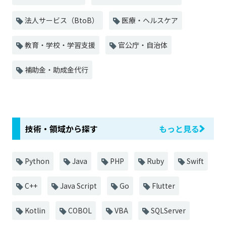
法人サービス（BtoB）
医療・ヘルスケア
教育・学校・学習支援
官公庁・自治体
補助金・助成金代行
技術・領域から探す
もっと見る
Python
Java
PHP
Ruby
Swift
C++
Java Script
Go
Flutter
Kotlin
COBOL
VBA
SQLServer