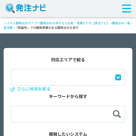
システム開発会社やアプリ開発会社を探すなら比較・見積もりの【発注ナビ】
›
開発会社一覧
›
東京都
›
「昭島市」での開発実績のある開発会社を探す
対応エリアで絞る
さらに地域を絞る
キーワードから探す
開発したいシステム