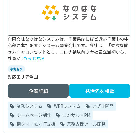
合同会社なのはなシステムは、千葉県庁にほど近い千葉市の中
心部に本社を置くシステム開発会社です。当社は、「柔軟な働
き方」をコンセプトとし、コロナ禍以前の会社設立当初から、
社員が...
もっと見る
事例有り
対応エリア
全国
企業詳細
発注先を相談
業務システム
WEBシステム
アプリ開発
ホームページ制作
コンサル・PM
情シス・社内IT支援
業務支援ツール開発