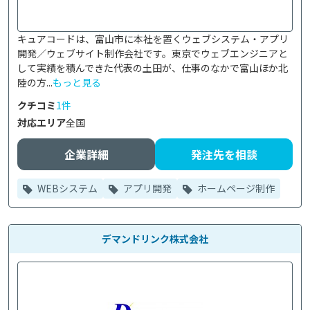
キュアコードは、富山市に本社を置くウェブシステム・アプリ
開発／ウェブサイト制作会社です。東京でウェブエンジニアと
して実績を積んできた代表の土田が、仕事のなかで富山ほか北
陸の方...
もっと見る
クチコミ
1件
対応エリア
全国
企業詳細
発注先を相談
WEBシステム
アプリ開発
ホームページ制作
デマンドリンク株式会社