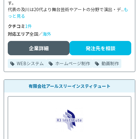
す。

代表の及川は20代より舞台芸術やアートの分野で演出・デ...
も
っと見る
クチコミ
1件
対応エリア
全国／
海外
企業詳細
発注先を相談
WEBシステム
ホームページ制作
動画制作
有限会社アールスリーインスティテュート