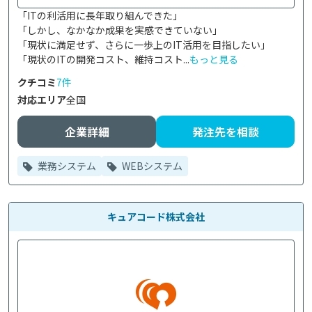
「ITの利活用に長年取り組んできた」

「しかし、なかなか成果を実感できていない」

「現状に満足せず、さらに一歩上のIT活用を目指したい」

「現状のITの開発コスト、維持コスト...
もっと見る
クチコミ
7件
対応エリア
全国
企業詳細
発注先を相談
業務システム
WEBシステム
キュアコード株式会社