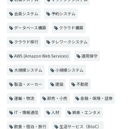
会員システム
予約システム
データベース構築
クラウド構築
クラウド移行
テレワークシステム
AWS (Amazon Web Services)
運用保守
大規模システム
小規模システム
製造・メーカー
建設
不動産
運輸・物流
卸売・小売
金融・保険・証券
IT・情報通信
人材
娯楽・エンタメ
飲食・宿泊・旅行
生活サービス（BtoC）