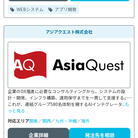
WEBシステム
アプリ開発
アジアクエスト株式会社
企業のDX推進に必要なコンサルティングから、システムの設
計・開発、インフラ構築、運用保守までを一貫して支援する――。
これが、連結グループ580名体制を擁するAIインテグレータ...
も
っと見る
対応エリア
関東
／
関西
／
九州・沖縄
／
海外
企業詳細
発注先を相談