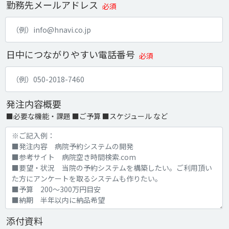
勤務先メールアドレス
必須
日中につながりやすい電話番号
必須
発注内容概要
■必要な機能・課題 ■ご予算 ■スケジュール など
添付資料