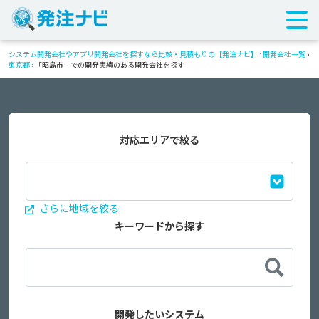
システム開発会社やアプリ開発会社を探すなら比較・見積もりの【発注ナビ】
›
開発会社一覧
›
東京都
›
「昭島市」での開発実績のある開発会社を探す
対応エリアで絞る
さらに地域を絞る
キーワードから探す
開発したいシステム