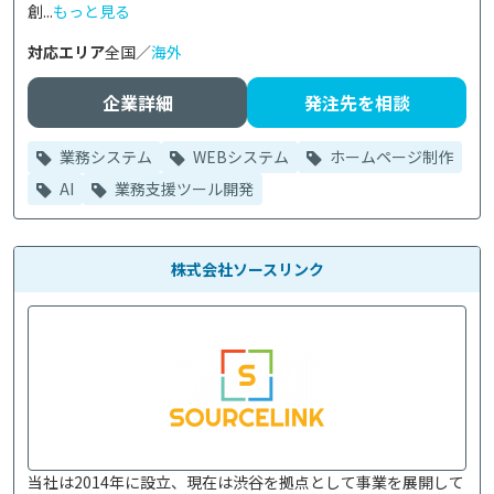
創...
もっと見る
対応エリア
全国／
海外
企業詳細
発注先を相談
業務システム
WEBシステム
ホームページ制作
AI
業務支援ツール開発
株式会社ソースリンク
当社は2014年に設立、現在は渋谷を拠点として事業を展開して