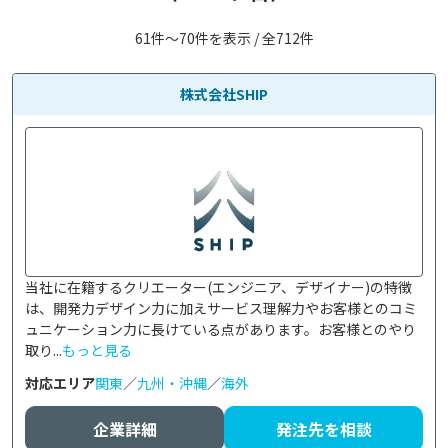
61件〜70件を表示 / 全712件
株式会社SHIP
当社に在籍するクリエーター(エンジニア、デザイナー)の特徴
は、開発力デザイン力に加えサービス理解力やお客様とのコミ
ュニケーション力に長けている点があります。お客様とのやり
取り...
もっと見る
対応エリア
関東
／
九州・沖縄
／
海外
企業詳細
発注先を相談