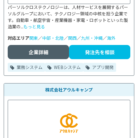
パーソルクロステクノロジーは、人材サービスを展開するパー
ソルグループにおいて、テクノロジー領域の中核を担う企業で
す。自動車・航空宇宙・産業機器・家電・ロボットといった製
造業の...
もっと見る
対応エリア
関東
／
中部・北陸
／
関西
／
九州・沖縄
／
海外
企業詳細
発注先を相談
業務システム
WEBシステム
アプリ開発
株式会社アウルキャンプ