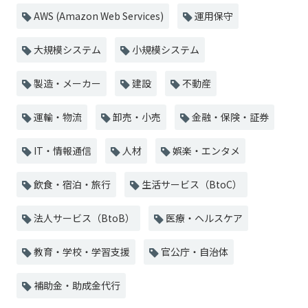
AWS (Amazon Web Services)
運用保守
大規模システム
小規模システム
製造・メーカー
建設
不動産
運輸・物流
卸売・小売
金融・保険・証券
IT・情報通信
人材
娯楽・エンタメ
飲食・宿泊・旅行
生活サービス（BtoC）
法人サービス（BtoB）
医療・ヘルスケア
教育・学校・学習支援
官公庁・自治体
補助金・助成金代行