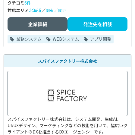
クチコミ
6件
対応エリア
北海道
／
関東
／
関西
企業詳細
発注先を相談
業務システム
WEBシステム
アプリ開発
スパイスファクトリー株式会社
スパイスファクトリー株式会社は、システム開発、生成AI、
UI/UXデザイン、マーケティングなどの技術を用いて、幅広いク
ライアントのDXを推進するDXエージェンシーです。
