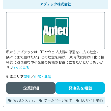
アプテック株式会社
私たちアプテックは「ITやウェブ技術の恩恵を、広く社会の
隅々にまで届けたい」との理念を掲げ、DX時代に向けIT化に積
極的に取り組む中小企業の皆様のお役に立ちたいという思いか
ら...
もっと見る
対応エリア
関東
／
中部・北陸
企業詳細
発注先を相談
WEBシステム
ホームページ制作
ECサイト構築