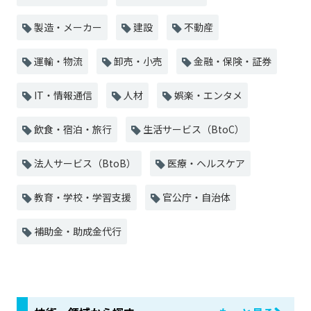
製造・メーカー
建設
不動産
運輸・物流
卸売・小売
金融・保険・証券
IT・情報通信
人材
娯楽・エンタメ
飲食・宿泊・旅行
生活サービス（BtoC）
法人サービス（BtoB）
医療・ヘルスケア
教育・学校・学習支援
官公庁・自治体
補助金・助成金代行