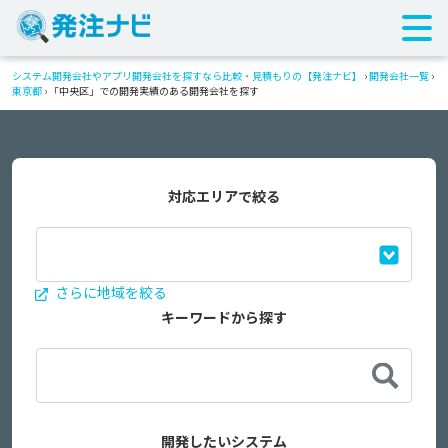
システム開発会社やアプリ開発会社を探すなら比較・見積もりの【発注ナビ】
›
開発会社一覧
›
東京都
›
「中央区」での開発実績のある開発会社を探す
対応エリアで絞る
さらに地域を絞る
キーワードから探す
開発したいシステム