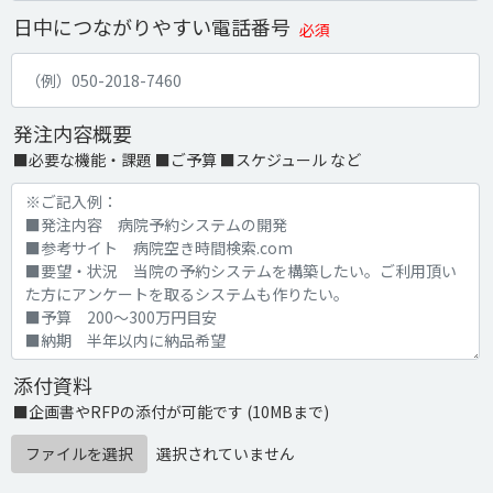
日中につながりやすい電話番号
必須
発注内容概要
■必要な機能・課題 ■ご予算 ■スケジュール など
添付資料
■企画書やRFPの添付が可能です (10MBまで)
ファイルを選択
選択されていません