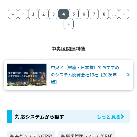
«
‹
1
2
3
4
5
6
7
8
...
›
»
中央区関連特集
中央区（銀座・日本橋）でおすすめ
のシステム開発会社19社【2026年
版】
対応システムから探す
もっと見る
基幹システム(ERP)
顧客管理システム(CRM)