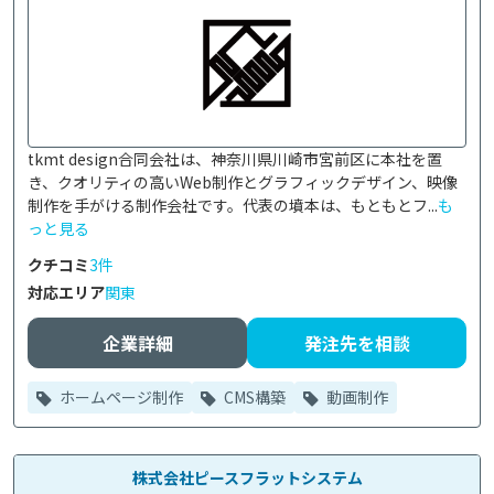
tkmt design合同会社は、神奈川県川崎市宮前区に本社を置
き、クオリティの高いWeb制作とグラフィックデザイン、映像
制作を手がける制作会社です。代表の墳本は、もともとフ...
も
っと見る
クチコミ
3件
対応エリア
関東
企業詳細
発注先を相談
ホームページ制作
CMS構築
動画制作
株式会社ピースフラットシステム