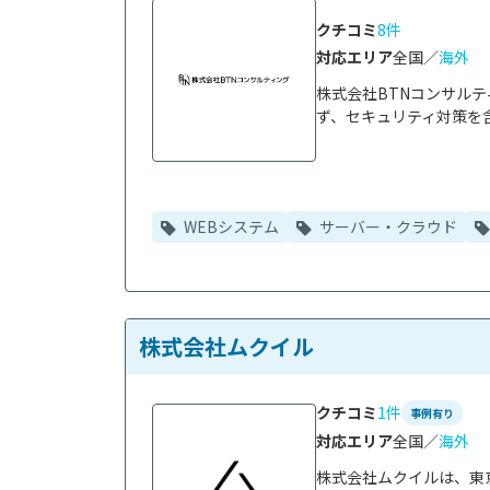
クチコミ
8件
対応エリア
全国／
海外
株式会社BTNコンサル
ず、セキュリティ対策を含
WEBシステム
サーバー・クラウド
株式会社ムクイル
クチコミ
1件
事例有り
対応エリア
全国／
海外
株式会社ムクイルは、東京