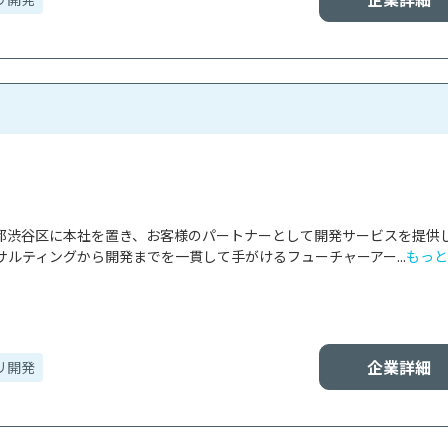
東京都渋谷区に本社を置き、お客様のパートナーとして開発サービスを提供
ルティングから開発までを一貫して手がけるフューチャーアー...
もっと
企業詳細
リ開発