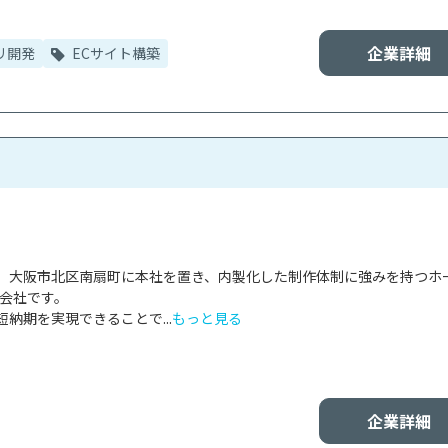
企業詳細
リ開発
ECサイト構築
、大阪市北区南扇町に本社を置き、内製化した制作体制に強みを持つホ
会社です。

納期を実現できることで...
もっと見る
企業詳細