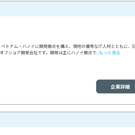
panは、ベトナム・ハノイに開発拠点を構え、現地の優秀なIT人材とともに、
オフショア開発会社です。開発は主にハノイ拠点で...
もっと見る
企業詳細