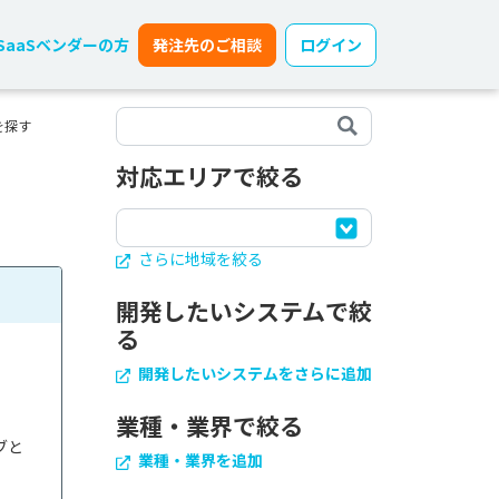
SaaSベンダーの方
発注先のご相談
ログイン
を探す
対応エリアで絞る
さらに地域を絞る
開発したいシステムで絞
る
開発したいシステムをさらに追加
業種・業界で絞る
ブと
業種・業界を追加