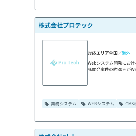
株式会社プロテック
対応エリア
全国／
海外
Webシステム開発にお
託開発案件の約80％がWe
業務システム
WEBシステム
CMS