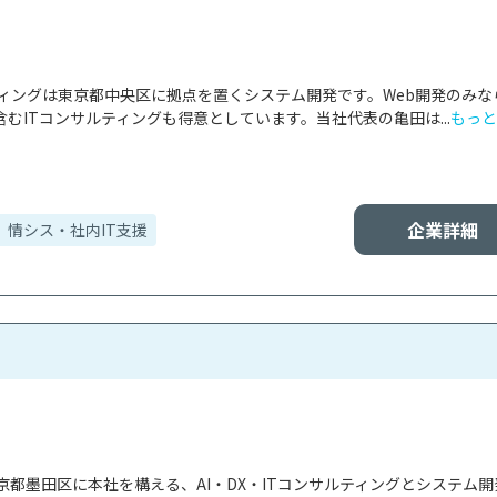
ティングは東京都中央区に拠点を置くシステム開発です。Web開発のみな
むITコンサルティングも得意としています。当社代表の亀田は...
もっと
企業詳細
情シス・社内IT支援
都墨田区に本社を構える、AI・DX・ITコンサルティングとシステム開