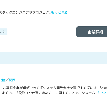
タックエンジニアやプロジェク...
もっと見る
企業詳細
AI
北陸
／
関西
は、お客様企業が信頼できるITシステム開発会社を選択する際には、5つ
まずは、「段取りや仕事の進め方」に関することで、システム...
もっ