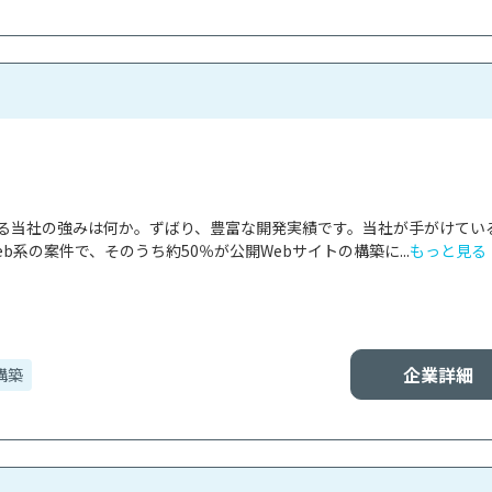
ける当社の強みは何か。ずばり、豊富な開発実績です。当社が手がけてい
b系の案件で、そのうち約50％が公開Webサイトの構築に...
もっと見る
企業詳細
構築