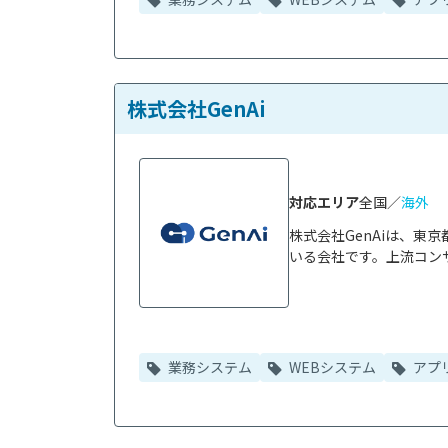
株式会社GenAi
対応エリア
全国／
海外
株式会社GenAiは、
いる会社です。上流コンサ
業務システム
WEBシステム
アプ