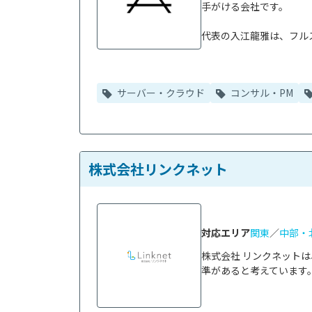
手がける会社です。

代表の入江龍雅は、フルス
サーバー・クラウド
コンサル・PM
株式会社リンクネット
対応エリア
関東
／
中部・
株式会社 リンクネット
準があると考えています。