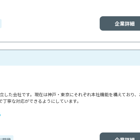
企業詳細
で設立した会社です。現在は神戸・東京にそれぞれ本社機能を構えており、
で丁寧な対応ができるようにしています。

る
企業詳細
リ開発