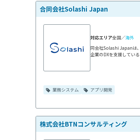
合同会社Solashi Japan
対応エリア
全国／
海外
同会社Solashi Ja
企業のDXを支援している
業務システム
アプリ開発
株式会社BTNコンサルティング