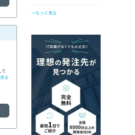
もっと見る
して
見る