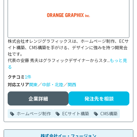
株式会社オレンジグラフィックスは、ホームページ制作、ECサ
イト構築、CMS構築を手がける、デザインに強みを持つ開発会
社です。

代表の安藤 秀夫はグラフィックデザイナーからスタ...
もっと見
る
クチコミ
1件
対応エリア
関東
／
中部・北陸
／
関西
企業詳細
発注先を相談
ホームページ制作
ECサイト構築
CMS構築
株式会社イー・フュージョン