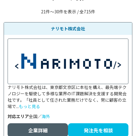
21件〜30件を表示 / 全715件
ナリモト株式会社
ナリモト株式会社は、東京都文京区に本社を構え、最先端テク
ノロジーを駆使して多様な業界のIT課題解決を支援する開発会
社です。「社員として任された業務だけでなく、常に顧客の立
場で...
もっと見る
対応エリア
全国／
海外
企業詳細
発注先を相談