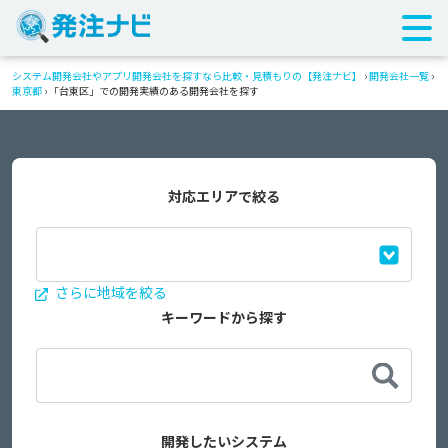
システム開発会社やアプリ開発会社を探すなら比較・見積もりの【発注ナビ】
›
開発会社一覧
›
東京都
›
「台東区」での開発実績のある開発会社を探す
対応エリアで絞る
さらに地域を絞る
キーワードから探す
開発したいシステム