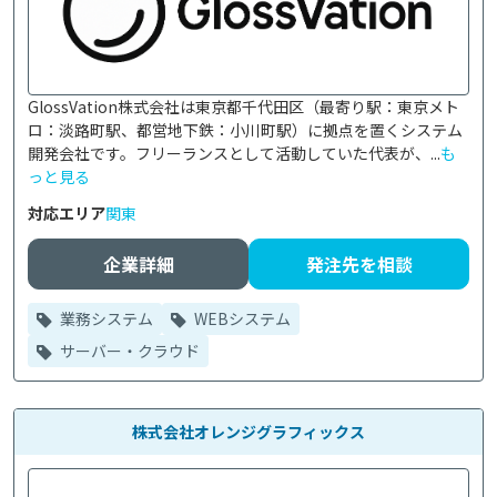
GlossVation株式会社は東京都千代田区（最寄り駅：東京メト
ロ：淡路町駅、都営地下鉄：小川町駅）に拠点を置くシステム
開発会社です。フリーランスとして活動していた代表が、...
も
っと見る
対応エリア
関東
企業詳細
発注先を相談
業務システム
WEBシステム
サーバー・クラウド
株式会社オレンジグラフィックス