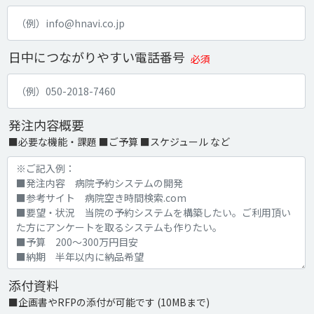
日中につながりやすい電話番号
必須
発注内容概要
■必要な機能・課題 ■ご予算 ■スケジュール など
添付資料
■企画書やRFPの添付が可能です (10MBまで)