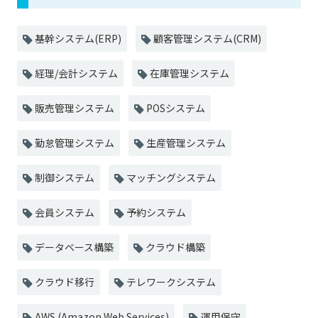
基幹システム(ERP)
顧客管理システム(CRM)
経理/会計システム
在庫管理システム
販売管理システム
POSシステム
勤怠管理システム
生産管理システム
制御システム
マッチングシステム
会員システム
予約システム
データベース構築
クラウド構築
クラウド移行
テレワークシステム
AWS (Amazon Web Services)
運用保守