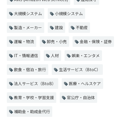
大規模システム
小規模システム
製造・メーカー
建設
不動産
運輸・物流
卸売・小売
金融・保険・証券
IT・情報通信
人材
娯楽・エンタメ
飲食・宿泊・旅行
生活サービス（BtoC）
法人サービス（BtoB）
医療・ヘルスケア
教育・学校・学習支援
官公庁・自治体
補助金・助成金代行