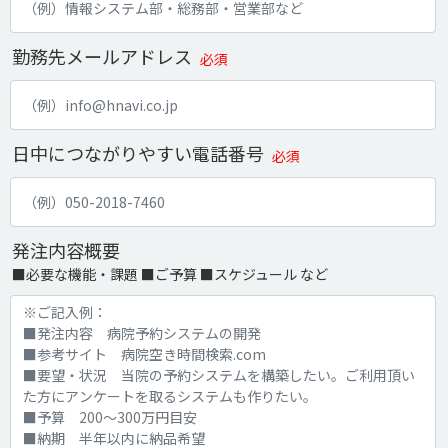
勤務先メールアドレス
必須
日中につながりやすい電話番号
必須
発注内容概要
■必要な機能・課題 ■ご予算 ■スケジュール など