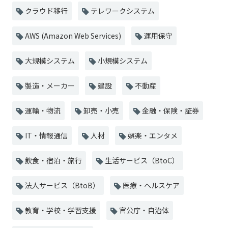
クラウド移行
テレワークシステム
AWS (Amazon Web Services)
運用保守
大規模システム
小規模システム
製造・メーカー
建設
不動産
運輸・物流
卸売・小売
金融・保険・証券
IT・情報通信
人材
娯楽・エンタメ
飲食・宿泊・旅行
生活サービス（BtoC）
法人サービス（BtoB）
医療・ヘルスケア
教育・学校・学習支援
官公庁・自治体