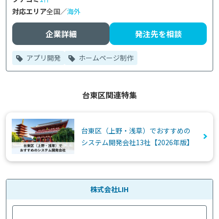
対応エリア
全国／
海外
企業詳細
発注先を相談
アプリ開発
ホームページ制作
台東区関連特集
台東区（上野・浅草）でおすすめの
システム開発会社13社【2026年版】
株式会社LIH