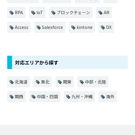
RPA
IoT
ブロックチェーン
AR
Access
Salesforce
kintone
DX
対応エリアから探す
北海道
東北
関東
中部・北陸
関西
中国・四国
九州・沖縄
海外