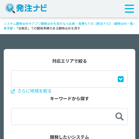
システム開発会社やアプリ開発会社を探すなら比較・見積もりの【発注ナビ】
›
開発会社一覧
›
東京都
›
「台東区」での開発実績のある開発会社を探す
対応エリアで絞る
さらに地域を絞る
キーワードから探す
開発したいシステム