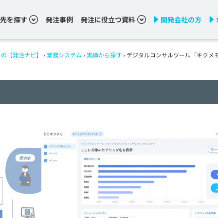
先を探す
発注事例
発注に役立つ資料
開発会社の方
りの【発注ナビ】
›
業務システム
›
実績から探す
›
デジタルコンサルツール「キクメモ