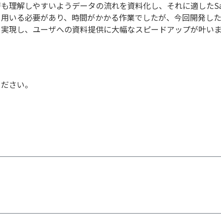
も理解しやすいようデータの流れを資料化し、それに適したSa
を用いる必要があり、時間がかかる作業でしたが、今回開発し
を実現し、ユーザへの資料提供に大幅なスピードアップが叶い
ください。