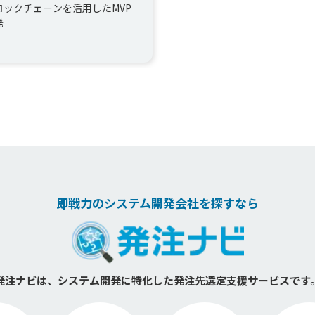
ロックチェーンを活用したMVP
発
即戦力のシステム開発会社を探すなら
発注ナビは、システム開発に特化した
発注先選定支援サービスです