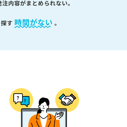
発注内容がまとめられない。
時間がない
を探す
。