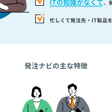
ITの知識がなくて
、
忙しくて発注先・IT製品
発注ナビの主な特徴