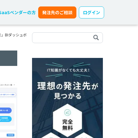
SaaSベンダーの方
発注先のご相談
ログイン
」BIダッシュボ