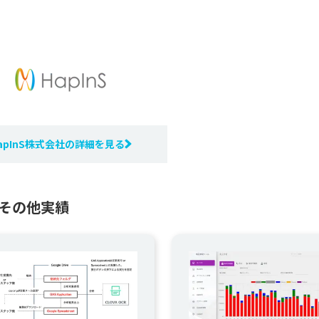
apInS株式会社の詳細を見る
のその他実績