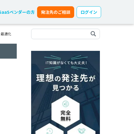
SaaSベンダーの方
発注先のご相談
ログイン
を最適化