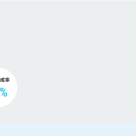
。
成率
2%