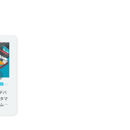
務管
デバ
タマ
ムの