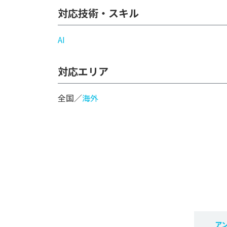
対応技術・スキル
AI
対応エリア
全国／
海外
ア