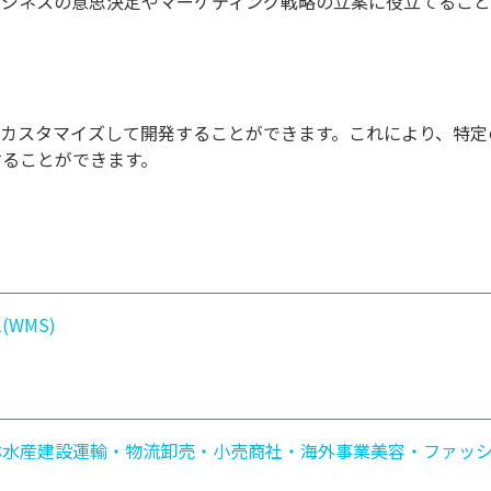
ビジネスの意思決定やマーケティング戦略の立案に役立てるこ
、カスタマイズして開発することができます。これにより、特定
することができます。
WMS)
林水産
建設
運輸・物流
卸売・小売
商社・海外事業
美容・ファッ