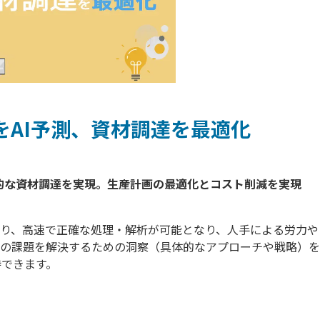
をAI予測、資材調達を最適化
より、高速で正確な処理・解析が可能となり、人手による労力や
上の課題を解決するための洞察（具体的なアプローチや戦略）
待できます。