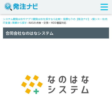
システム開発会社やアプリ開発会社を探すなら比較・見積もりの【発注ナビ】
›
情シス・社内
IT支援
›
実績から探す
›
NASの点検・交換・HDD増設対応
合同会社なのはなシステム