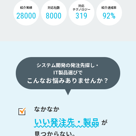
対応
紹介実績
対応社数
紹介達成率
テクノロジー
28000
8000
319
92%
システム開発の発注先探し・
IT製品選びで
こんなお悩みありませんか？
なかなか
いい発注先・製品
が
見つからない。