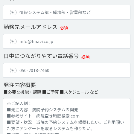
勤務先メールアドレス
必須
日中につながりやすい電話番号
必須
発注内容概要
■必要な機能・課題 ■ご予算 ■スケジュール など