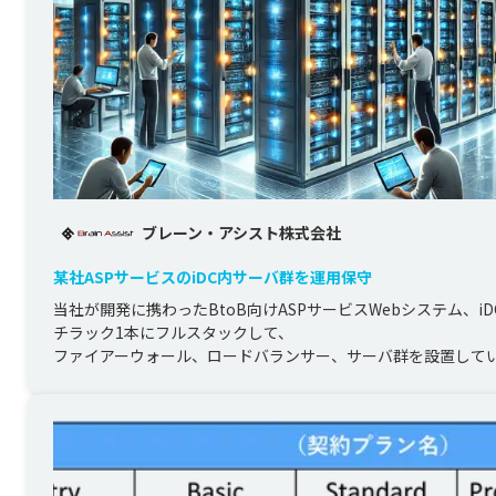
ブレーン・アシスト株式会社
某社ASPサービスのiDC内サーバ群を運用保守
当社が開発に携わったBtoB向けASPサービスWebシステム、iD
チラック1本にフルスタックして、

ファイアーウォール、ロードバランサー、サーバ群を設置している