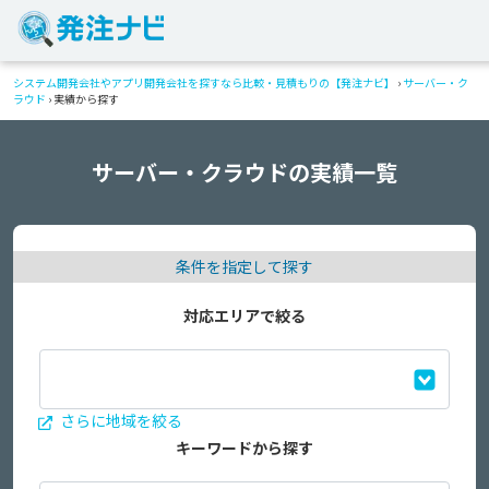
システム開発会社やアプリ開発会社を探すなら比較・見積もりの【発注ナビ】
›
サーバー・ク
ラウド
›
実績から探す
サーバー・クラウドの実績一覧
条件を指定して探す
対応エリアで絞る
さらに地域を絞る
キーワードから探す