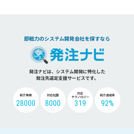
即戦力のシステム開発会社を探すなら
発注ナビは、システム開発に特化した
発注先選定支援サービスです。
対応
紹介実績
対応社数
紹介達成率
テクノロジー
28000
8000
319
92%