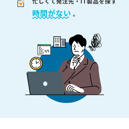
忙しくて発注先・IT製品を探す
時間がない
。