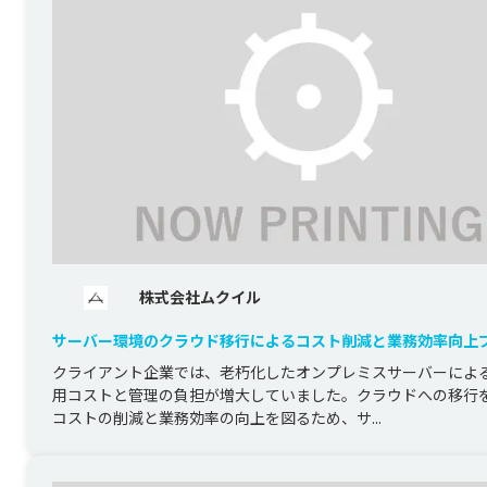
株式会社ムクイル
サーバー環境のクラウド移行によるコスト削減と業務効率向上
ト
クライアント企業では、老朽化したオンプレミスサーバーによ
用コストと管理の負担が増大していました。クラウドへの移行
コストの削減と業務効率の向上を図るため、サ...