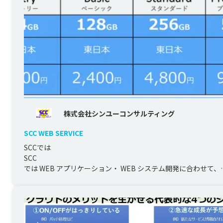
株式会社シンユーコンサルティング
SCC WEB SERVICE
SCCでは

SCC

では WEB アプリケーション・ WEB システム開発に合わせて、

ご利用になる WEB サーバー環境の構築・移行・導入・運用サポ
トサービスを...