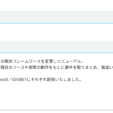
ンの既存フレームワークを変更しリニューアル。
、既存のソースや実際の動作をもとに要件を取りまとめ、製造
て、Android／iOS向けにそれぞれ配信いたしました。