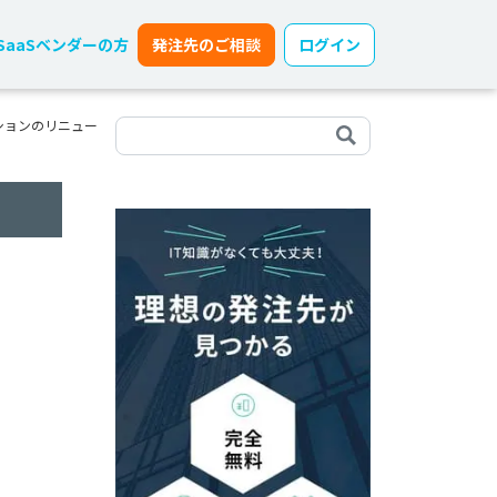
SaaSベンダーの方
発注先のご相談
ログイン
ションのリニュー