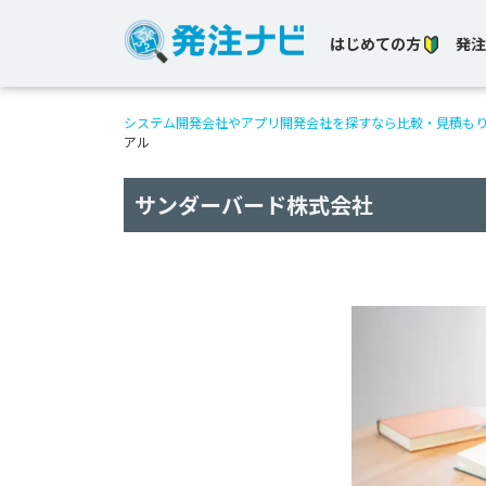
はじめての方
発注
システム開発会社やアプリ開発会社を探すなら比較・見積も
アル
サンダーバード株式会社