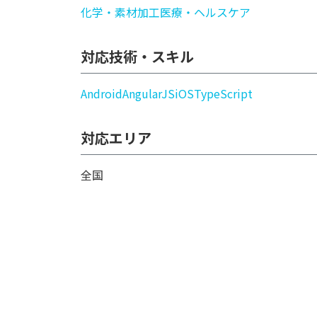
化学・素材加工
医療・ヘルスケア
対応技術・スキル
Android
AngularJS
iOS
TypeScript
対応エリア
全国