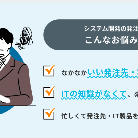
システム開発の発
こんなお悩み
いい発注先・
なかなか
ITの知識がなくて
、
忙しくて発注先・IT製品