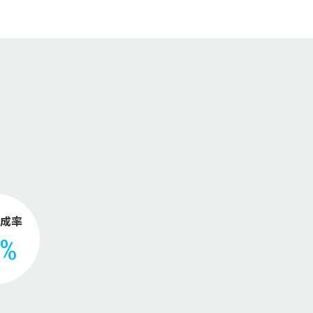
。
成率
2%