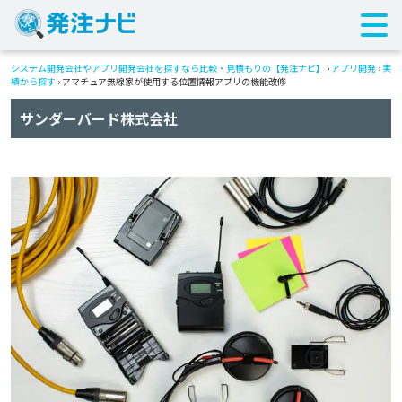
システム開発会社やアプリ開発会社を探すなら比較・見積もりの【発注ナビ】
›
アプリ開発
›
実
績から探す
›
アマチュア無線家が使用する位置情報アプリの機能改修
サンダーバード株式会社