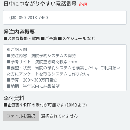
日中につながりやすい電話番号
必須
発注内容概要
■必要な機能・課題 ■ご予算 ■スケジュール など
添付資料
■企画書やRFPの添付が可能です (10MBまで)
ファイルを選択
選択されていません