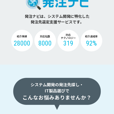
発注ナビは、システム開発に特化した
発注先選定支援サービスです。
対応
紹介実績
対応社数
紹介達成率
テクノロジー
28000
8000
319
92%
システム開発の発注先探し・
IT製品選びで
こんなお悩みありませんか？