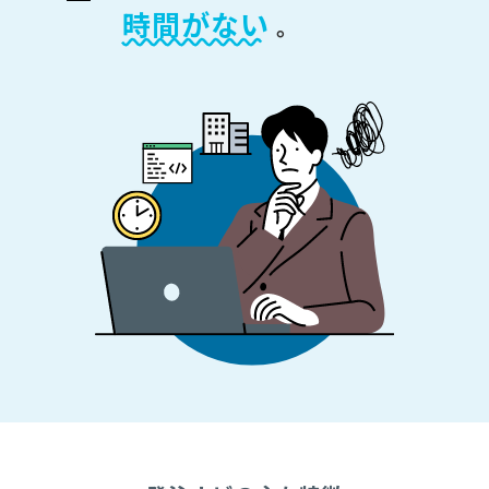
時間がない
。