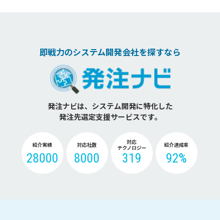
即戦力のシステム開発会社を探すなら
発注ナビは、システム開発に特化した
発注先選定支援サービスです。
対応
紹介実績
対応社数
紹介達成率
テクノロジー
28000
8000
319
92%