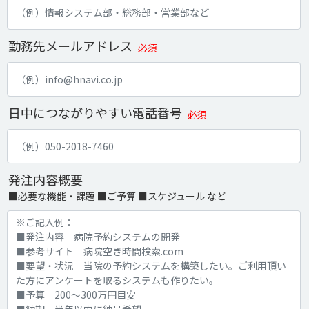
勤務先メールアドレス
必須
日中につながりやすい電話番号
必須
発注内容概要
■必要な機能・課題 ■ご予算 ■スケジュール など