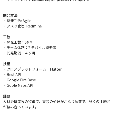
開発方法​​
・開発手法​: Agile​
・タスク管理​​: Redmine​
工数
・開発工数：6MM​
・チーム体制：2 モバイル開発者​
・開発期間：４ヶ月​
技術​
・クロスプラットフォーム​：Flutter​​
・Rest API​
・Google Fire Base​
・Goole Maps API ​
課題​
人材派遣業界の特徴で、書類の処理がかなり煩雑で、多くの手続き
が絡み合っています。​