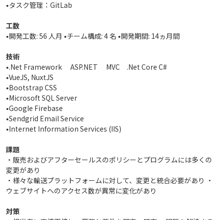
•タスク管理：GitLab
工数
•開発工数: 56 人月 •チーム構成: 4 名 •開発期間: 14ヵ月間
技術
•.Net Framework ASP.NET MVC .Net Core C#
•VueJS, NuxtJS
•Bootstrap CSS
•Microsoft SQL Server
•Google Firebase
•Sendgrid Email Service
•Internet Information Services (IIS)
課題
・販売およびアフターセールスのポリシーとプログラムには多くの
変更があり
・様々な輸送プラットフォームに対して、変更と統合必要があり ・
ウェブサイトへのアクセス数が異常に変化があり
対策