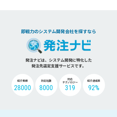
即戦力のシステム開発会社を探すなら
発注ナビは、システム開発に特化した
発注先選定支援サービスです。
対応
紹介実績
対応社数
紹介達成率
テクノロジー
28000
8000
319
92%