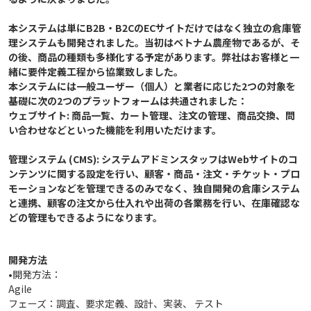
本システムは単にB2B・B2CのECサイトだけではなく独立の倉庫管
理システムも開発されました。当初はベトナム農産物であるが、そ
の後、商品の種類も多様化する予定があります。弊社はお客様と一
緒に要件定義工程から協業致しました。​

本システムには一般ユーザー（個人）と業者に応じた2つの対象を
基礎に次の2つのプラットフォームは共通されました： ​

ウェブサイト: 商品一覧、カート管理、注文の管理、商品交換、問
い合わせなどといった機能を利用いただけます。​

管理システム (CMS): システムアドミンスタッフはWebサイトのコ
ンテンツに関する設定を行い、顧客・商品・注文・チケット・プロ
モーションなどを管理できるのみでなく、独自開発の倉庫システム
と連携、顧客の注文から仕入れや出荷の各業務を行い、在庫確認な
開発方法
•開発方法：
Agile
フェーズ：調査、要求定義、設計、実装、 テスト