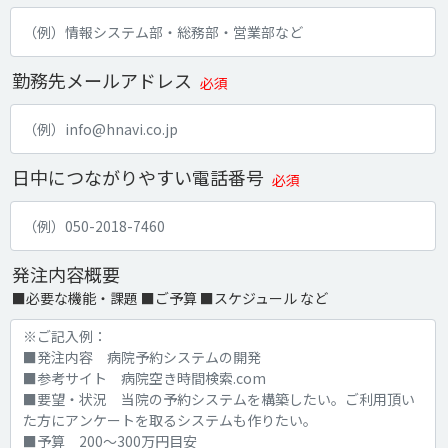
勤務先メールアドレス
必須
日中につながりやすい電話番号
必須
発注内容概要
■必要な機能・課題 ■ご予算 ■スケジュール など