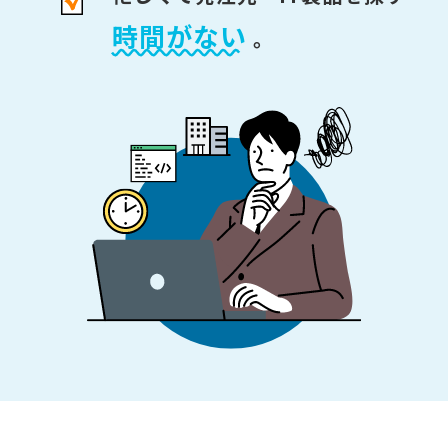
時間がない
。