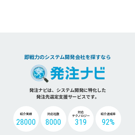
即戦力のシステム開発会社を探すなら
発注ナビは、システム開発に特化した
発注先選定支援サービスです。
対応
紹介実績
対応社数
紹介達成率
テクノロジー
28000
8000
319
92%