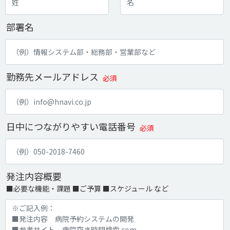
部署名
勤務先メールアドレス
必須
日中につながりやすい電話番号
必須
発注内容概要
■必要な機能・課題 ■ご予算 ■スケジュール など