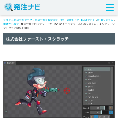
システム開発会社やアプリ開発会社を探すなら比較・見積もりの【発注ナビ】
›
WEBシステム
›
実績から探す
›
株式会社ドロップシードの『Spineチェックツール』のシステム・インフラ・ソ
フトウェア開発を担当
株式会社ファースト・スクラッチ