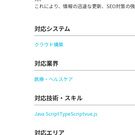
これにより、情報の迅速な更新、SEO対策の
対応システム
クラウド構築
対応業界
医療・ヘルスケア
対応技術・スキル
Java Script
TypeScript
vue.js
対応エリア