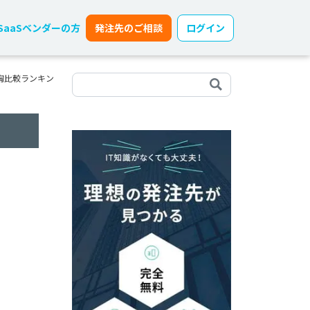
SaaSベンダーの方
発注先のご相談
ログイン
胸比較ランキン