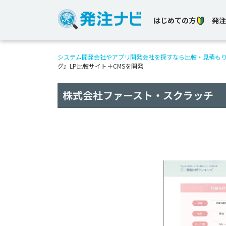
はじめての方
発注
システム開発会社やアプリ開発会社を探すなら比較・見積も
グ』LP比較サイト＋CMSを開発
株式会社ファースト・スクラッチ