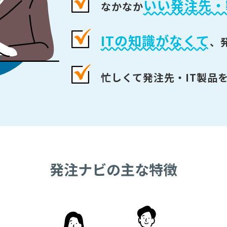
いい発注先・
なかなか
ITの知識がなくて
、
忙しくて発注先・IT製品
発注ナビの主な特徴