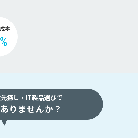
。
成率
2%
注先探し・
IT製品選びで
ありませんか？