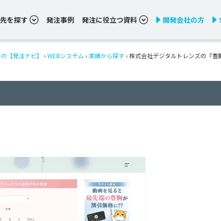
先を探す
発注事例
発注に役立つ資料
開発会社の方
りの【発注ナビ】
›
WEBシステム
›
実績から探す
›
株式会社デジタルトレンズの『豊