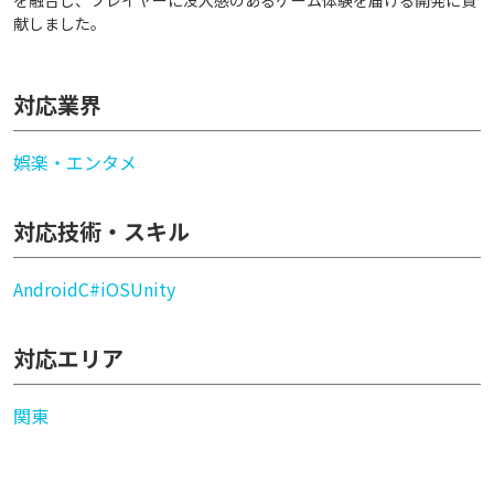
を融合し、プレイヤーに没入感のあるゲーム体験を届ける開発に貢
献しました。
対応業界
娯楽・エンタメ
対応技術・スキル
Android
C#
iOS
Unity
対応エリア
関東