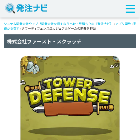
システム開発会社やアプリ開発会社を探すなら比較・見積もりの【発注ナビ】
›
アプリ開発
›
実
績から探す
›
タワーディフェンス型カジュアルゲームの開発を担当
株式会社ファースト・スクラッチ