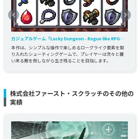
カジュアルゲーム「Lucky Dungeon - Rogue like RPG」
の開発を担当しました。
本作は、シンプルな操作で楽しめるローグライク要素を取
り入れたシューティングゲームで、プレイヤーは次々と襲
い来る敵を倒しながら生き残ることを目指します。
株式会社ファースト・スクラッチのその他の
実績