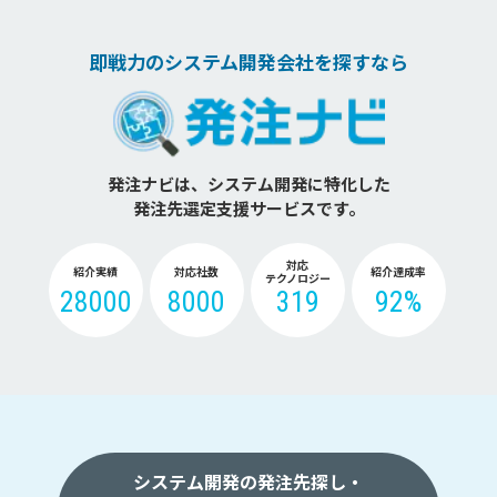
即戦力のシステム開発会社を探すなら
発注ナビは、システム開発に特化した
発注先選定支援サービスです。
対応
紹介実績
対応社数
紹介達成率
テクノロジー
28000
8000
319
92%
システム開発の発注先探し・