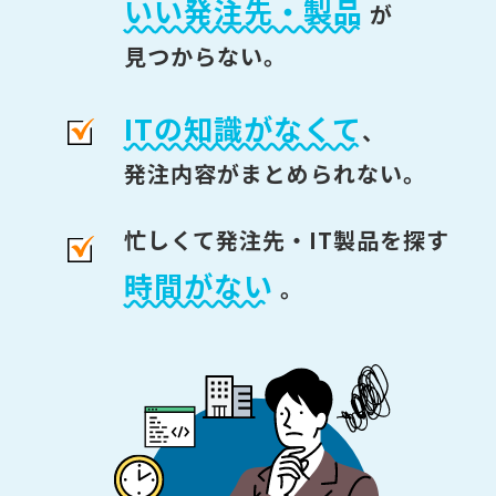
いい発注先・製品
が
見つからない。
ITの知識がなくて
、
発注内容がまとめられない。
忙しくて発注先・IT製品を探す
時間がない
。