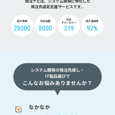
発注ナビは、システム開発に特化した
発注先選定支援サービスです。
対応
紹介実績
対応社数
紹介達成率
テクノロジー
28000
8000
319
92%
システム開発の発注先探し・
IT製品選びで
こんなお悩みありませんか？
なかなか