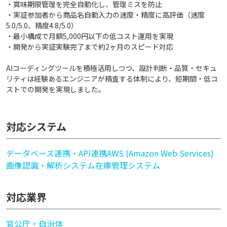
・賞味期限管理を完全自動化し、管理ミスを防止
・実証参加者から商品名自動入力の速度・精度に高評価（速度
5.0/5.0、精度4.8/5.0）
・最小構成で月額5,000円以下の低コスト運用を実現
・開発から実証実験完了まで約2ヶ月のスピード対応
AIコーディングツールを積極活用しつつ、設計判断・品質・セキュ
リティは経験あるエンジニアが精査する体制により、短期間・低コ
ストでの開発を実現しました。
対応システム
データベース連携・API連携
AWS (Amazon Web Services)
画像認識・解析システム
在庫管理システム
対応業界
官公庁・自治体