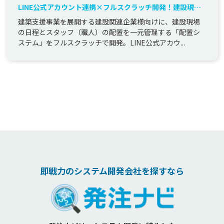
LINE公式アカウント連携×フルスクラッチ開発！建設現場
のスタッフ配置業務をDXする「配置システム」構築
建築支援事業を展開する建設関連企業様向けに、建設現場
の日程とスタッフ（職人）の配置を一元管理する「配置シ
ステム」をフルスクラッチで開発。LINE公式アカウ...
即戦力のシステム開発会社を探すなら