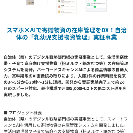
スマホ×AIで寄贈物資の在庫管理をDX！自治
体の「乳幼児支援物資管理」実証事業
自治体（県）のデジタル戦略部門様の実証事業として、生活困窮世
帯・子育て家庭向け支援物資（粉ミルク・紙おむつ等）の在庫管理
システムを開発。バーコードスキャン×AIによる商品情報の自動入
力、賞味期限のAI画像読み取りにより、入庫1件の作業時間を従来
の3〜5分から30秒〜1分に短縮。開発から実証実験完了まで約2ヶ
月のスピード対応、最小構成で月額5,000円以下の低コスト運用を
■ プロジェクト概要
自治体（県）のデジタル戦略部門様の実証事業として、スマートフ
ォンとAIを活用した寄贈物資の在庫管理システムを開発しました。
生活困窮世帯や子育て家庭への支援物資（粉ミルク・紙おむつ等）