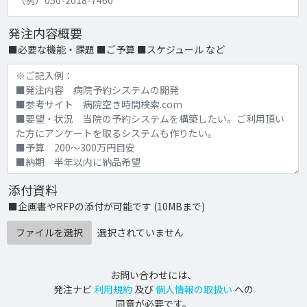
発注内容概要
■必要な機能・課題 ■ご予算 ■スケジュール など
添付資料
■企画書やRFPの添付が可能です (10MBまで)
ファイルを選択
選択されていません
お問い合わせには、
発注ナビ
利用規約
及び
個人情報の取扱い
への
同意が必要です。