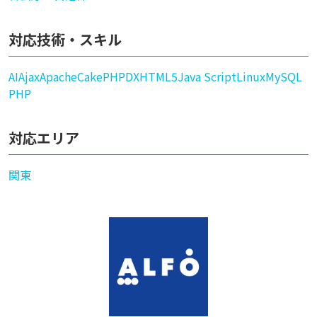
対応技術・スキル
AI
Ajax
Apache
CakePHP
DX
HTML5
Java Script
Linux
MySQL
PHP
対応エリア
関東