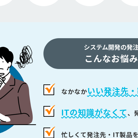
システム開発の発
こんなお悩み
いい発注先・
なかなか
ITの知識がなくて
、
忙しくて発注先・IT製品