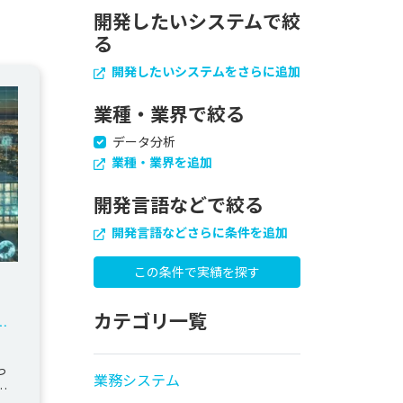
開発したいシステムで絞
る
開発したいシステムをさらに追加
業種・業界で絞る
データ分析
業種・業界を追加
開発言語などで絞る
開発言語などさらに条件を追加
カテゴリ一覧
シ
、
っ
業務システム
デ