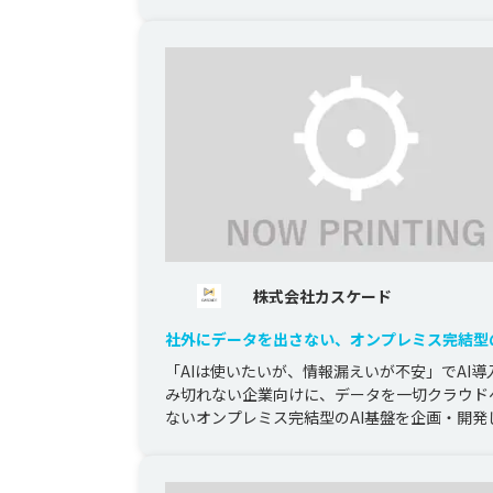
株式会社カスケード
社外にデータを出さない、オンプレミス完結型
ナレッジAI基盤
「AIは使いたいが、情報漏えいが不安」でAI導
み切れない企業向けに、データを一切クラウド
ないオンプレミス完結型のAI基盤を企画・開発
た。社内に散らばる文書・...