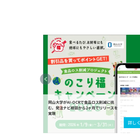
岡山大学がAI-OCRで食品ロス削減に挑
む。発注ナビ相談から2ヶ月でリリースを
実現
詳し