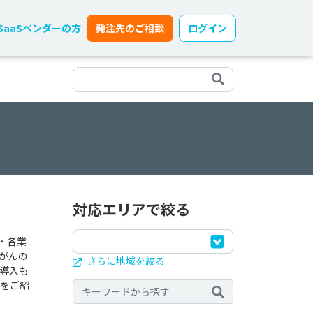
SaaSベンダーの方
発注先のご相談
ログイン
対応エリアで絞る
・各業
期がんの
さらに地域を絞る
導入も
社をご紹