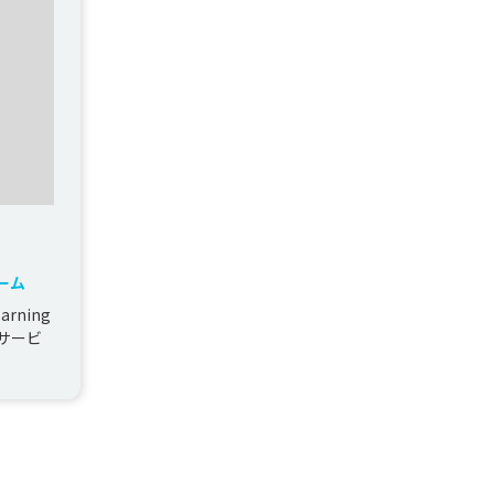
ーム
arning
サービ