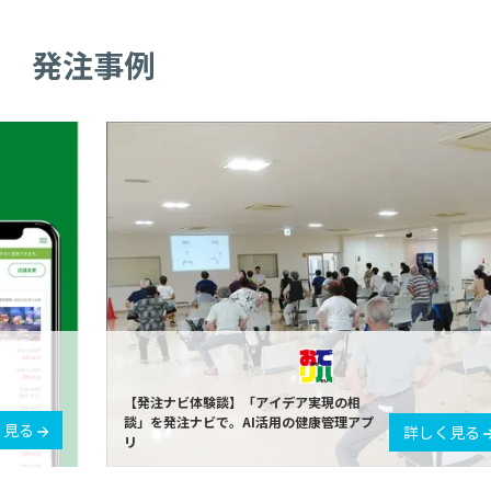
発注事例
【発注ナビ体験談】「アイデア実現の相
談」を発注ナビで。AI活用の健康管理アプ
く見る
詳しく見る
リ