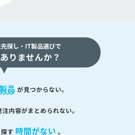
注先探し・
IT製品選びで
ありませんか？
製品
が
見つからない。
発注内容がまとめられない。
時間がない
を探す
。