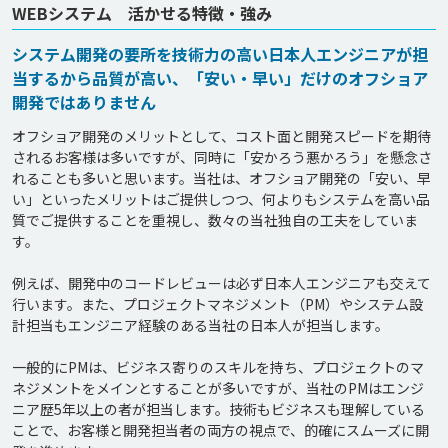
WEBシステム 活かせる特徴・強み
システム開発の要所を技術力の高い日本人エンジニアが担
当するから品質が高い、「安い・早い」だけのオフショア
開発ではありません
オフショア開発のメリットとして、コスト面と開発スピードを期待
されるお客様は多いですが、同時に「安かろう悪かろう」を懸念さ
れることも多いと思います。当社は、オフショア開発の「安い、早
い」といったメリットはご提供しつつ、何よりもシステムを高い品
質でご提供することを重視し、数々の当社独自の工夫をしていま
す。

例えば、開発中のコードレビューは必ず日本人エンジニアも交えて
行います。また、プロジェクトマネジメント（PM）やシステム設
計担当もエンジニア経験のある当社の日本人が担当します。

一般的にPMは、ビジネス寄りのスキルを持ち、プロジェクトのマ
ネジメントをメインとすることが多いですが、当社のPMはエンジ
ニア歴5年以上の者が担当します。技術もビジネスも理解している
ことで、お客様と開発担当者の両方の視点で、的確にスムーズに開