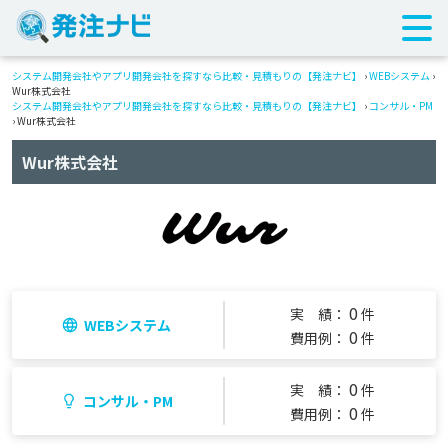
システム開発会社やアプリ開発会社を探すなら比較・見積もりの【発注ナビ】
›
WEBシステム
›
Wur株式会社
システム開発会社やアプリ開発会社を探すなら比較・見積もりの【発注ナビ】
›
コンサル・PM
› Wur株式会社
Wur株式会社
0
実 績：
件
WEBシステム
0
費用例：
件
0
実 績：
件
コンサル・PM
0
費用例：
件