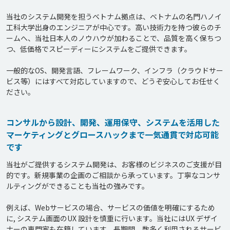
当社のシステム開発を担うベトナム拠点は、ベトナムの名門ハノイ
工科大学出身のエンジニアが中心です。高い技術力を持つ彼らのチ
ームへ、当社日本人のノウハウが加わることで、品質を高く保ちつ
つ、低価格でスピーディーにシステムをご提供できます。

一般的なOS、開発言語、フレームワーク、インフラ（クラウドサー
ビス等）にはすべて対応していますので、どうぞ安心してお任せく
ださい。
コンサルから設計、開発、運用保守、システムを活用した
マーケティングとグロースハックまで一気通貫で対応可能
です
当社がご提供するシステム開発は、お客様のビジネスのご支援が目
的です。新規事業の企画のご相談から承っています。丁寧なコンサ
ルティングができることも当社の強みです。

例えば、Webサービスの場合、サービスの価値を明確にするため
に, システム画面のUX 設計を慎重に行います。当社にはUX デザイ
ナーの専門家も在籍しています。長期間、数多く利用されるサービ