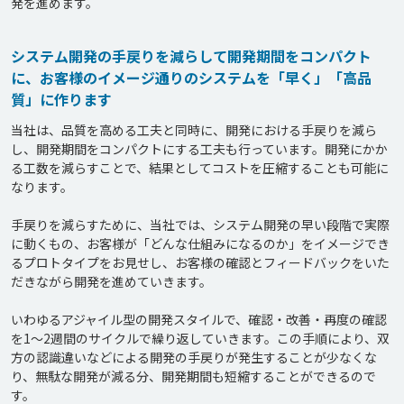
発を進めます。
システム開発の手戻りを減らして開発期間をコンパクト
に、お客様のイメージ通りのシステムを「早く」「高品
質」に作ります
当社は、品質を高める工夫と同時に、開発における手戻りを減ら
し、開発期間をコンパクトにする工夫も行っています。開発にかか
る工数を減らすことで、結果としてコストを圧縮することも可能に
なります。

手戻りを減らすために、当社では、システム開発の早い段階で実際
に動くもの、お客様が「どんな仕組みになるのか」をイメージでき
るプロトタイプをお見せし、お客様の確認とフィードバックをいた
だきながら開発を進めていきます。

いわゆるアジャイル型の開発スタイルで、確認・改善・再度の確認
を1～2週間のサイクルで繰り返していきます。この手順により、双
方の認識違いなどによる開発の手戻りが発生することが少なくな
り、無駄な開発が減る分、開発期間も短縮することができるので
す。
