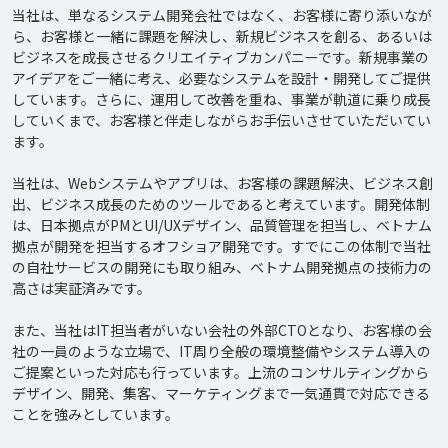
当社は、単なるシステム開発会社ではなく、お客様に寄り添いなが
ら、お客様と一緒に課題を解決し、新規ビジネスを創る、あるいは
ビジネスを成長させるクリエイティブカンパニーです。新規事業の
アイデアをご一緒に考え、必要なシステムを設計・開発してご提供
しています。さらに、運用して改善を重ね、事業が軌道に乗り成長
していくまで、お客様と伴走しながらお手伝いさせていただいてい
ます。

当社は、Webシステムやアプリは、お客様の課題解決、ビジネス創
出、ビジネス成長のためのツールであると考えています。開発体制
は、日本拠点がPMとUI/UXデザイン、品質管理を担当し、ベトナム
拠点が開発を担当するオフショア開発です。すでにこの体制で当社
の自社サービスの開発にも取り組み、ベトナム開発拠点の技術力の
高さは実証済みです。

また、当社はIT担当者がいない会社の外部CTOとなり、お客様の会
社の一員のような立場で、IT周り全般の環境整備やシステム導入の
ご提案といった対応も行っています。上流のコンサルティングから
デザイン、開発、集客、マーケティングまで一気通貫で対応できる
ことを強みとしています。