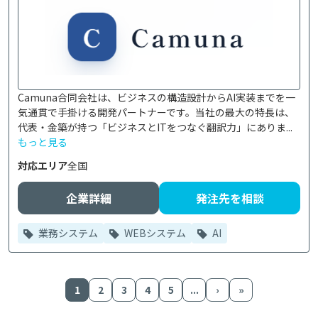
Camuna合同会社は、ビジネスの構造設計からAI実装までを一
気通貫で手掛ける開発パートナーです。当社の最大の特長は、
代表・金築が持つ「ビジネスとITをつなぐ翻訳力」にありま...
もっと見る
対応エリア
全国
企業詳細
発注先を相談
業務システム
WEBシステム
AI
1
2
3
4
5
...
›
»