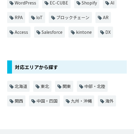
WordPress
EC-CUBE
Shopify
AI
RPA
IoT
ブロックチェーン
AR
Access
Salesforce
kintone
DX
対応エリアから探す
北海道
東北
関東
中部・北陸
関西
中国・四国
九州・沖縄
海外