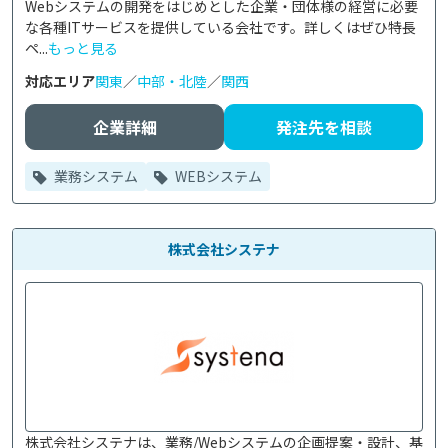
Webシステムの開発をはじめとした企業・団体様の経営に必要
な各種ITサービスを提供している会社です。詳しくはぜひ特長
ペ...
もっと見る
対応エリア
関東
／
中部・北陸
／
関西
企業詳細
発注先を相談
業務システム
WEBシステム
株式会社システナ
株式会社システナは、業務/Webシステムの企画提案・設計、基