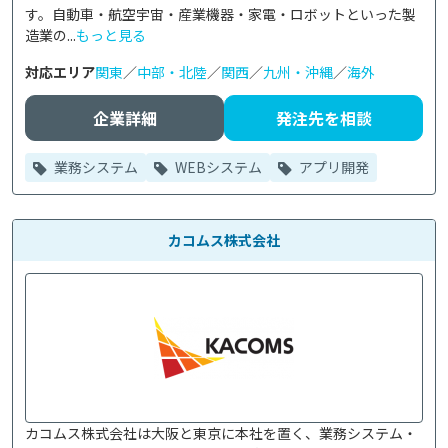
す。自動車・航空宇宙・産業機器・家電・ロボットといった製
造業の...
もっと見る
対応エリア
関東
／
中部・北陸
／
関西
／
九州・沖縄
／
海外
企業詳細
発注先を相談
業務システム
WEBシステム
アプリ開発
カコムス株式会社
カコムス株式会社は大阪と東京に本社を置く、業務システム・