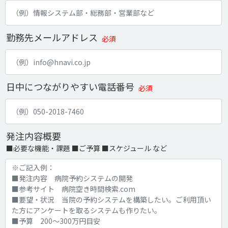
勤務先メールアドレス
必須
日中につながりやすい電話番号
必須
発注内容概要
■必要な機能・課題 ■ご予算 ■スケジュール など