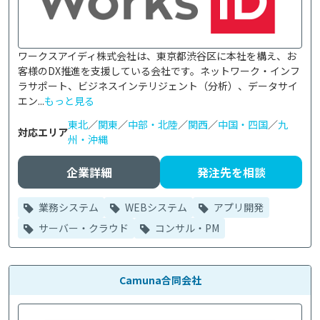
ワークスアイディ株式会社は、東京都渋谷区に本社を構え、お
客様のDX推進を支援している会社です。ネットワーク・インフ
ラサポート、ビジネスインテリジェント（分析）、データサイ
エン...
もっと見る
東北
／
関東
／
中部・北陸
／
関西
／
中国・四国
／
九
対応エリア
州・沖縄
企業詳細
発注先を相談
業務システム
WEBシステム
アプリ開発
サーバー・クラウド
コンサル・PM
Camuna合同会社