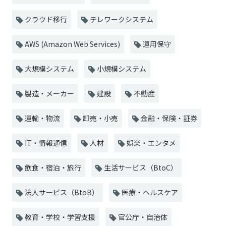
クラウド移行
テレワークシステム
AWS (Amazon Web Services)
運用保守
大規模システム
小規模システム
製造・メーカー
建設
不動産
運輸・物流
卸売・小売
金融・保険・証券
IT・情報通信
人材
娯楽・エンタメ
飲食・宿泊・旅行
生活サービス（BtoC）
法人サービス（BtoB）
医療・ヘルスケア
教育・学校・学習支援
官公庁・自治体