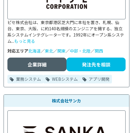
ピセ株式会社は、東京都港区芝大門に本社を置き、札幌、仙
台、東京、大阪、に約140名規模のエンジニアを擁する、独立
系システムインテグレーターです。1992年にオープン系システ
ム...
もっと見る
対応エリア
北海道
／
東北
／
関東
／
中部・北陸
／
関西
企業詳細
発注先を相談
業務システム
WEBシステム
アプリ開発
株式会社サンカ