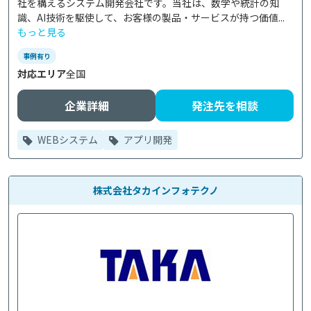
社を構えるシステム開発会社です。当社は、数学や統計の知
識、AI技術を駆使して、お客様の製品・サービスが持つ価値...
もっと見る
事例有り
対応エリア
全国
企業詳細
発注先を相談
WEBシステム
アプリ開発
株式会社タカインフォテクノ