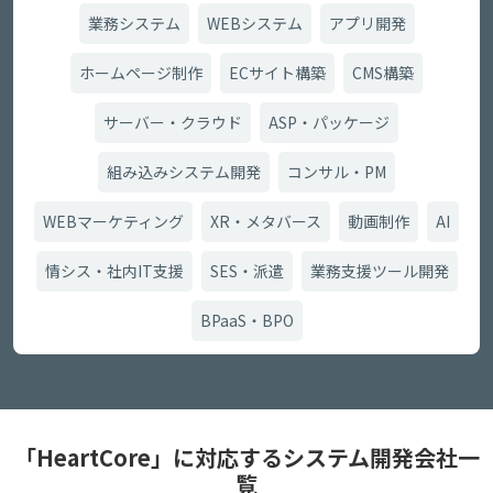
業務システム
WEBシステム
アプリ開発
ホームページ制作
ECサイト構築
CMS構築
サーバー・クラウド
ASP・パッケージ
組み込みシステム開発
コンサル・PM
WEBマーケティング
XR・メタバース
動画制作
AI
情シス・社内IT支援
SES・派遣
業務支援ツール開発
BPaaS・BPO
「HeartCore」に対応するシステム開発会社一
覧