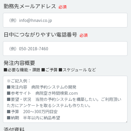
勤務先メールアドレス
必須
日中につながりやすい電話番号
必須
発注内容概要
■必要な機能・課題 ■ご予算 ■スケジュール など
添付資料