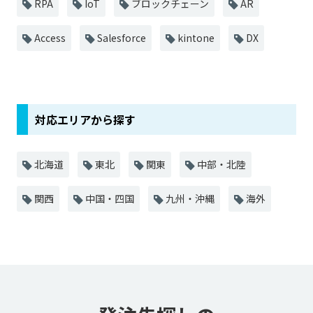
RPA
IoT
ブロックチェーン
AR
Access
Salesforce
kintone
DX
対応エリアから探す
北海道
東北
関東
中部・北陸
関西
中国・四国
九州・沖縄
海外