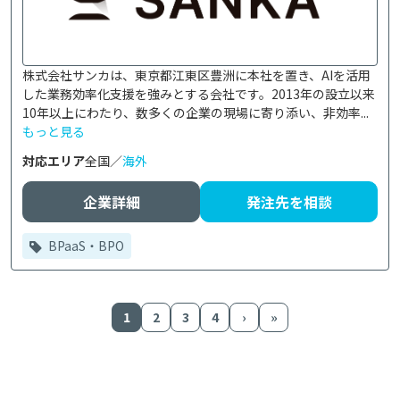
株式会社サンカは、東京都江東区豊洲に本社を置き、AIを活用
した業務効率化支援を強みとする会社です。2013年の設立以来
10年以上にわたり、数多くの企業の現場に寄り添い、非効率...
もっと見る
対応エリア
全国／
海外
企業詳細
発注先を相談
BPaaS・BPO
1
2
3
4
›
»