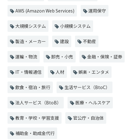
AWS (Amazon Web Services)
運用保守
大規模システム
小規模システム
製造・メーカー
建設
不動産
運輸・物流
卸売・小売
金融・保険・証券
IT・情報通信
人材
娯楽・エンタメ
飲食・宿泊・旅行
生活サービス（BtoC）
法人サービス（BtoB）
医療・ヘルスケア
教育・学校・学習支援
官公庁・自治体
補助金・助成金代行