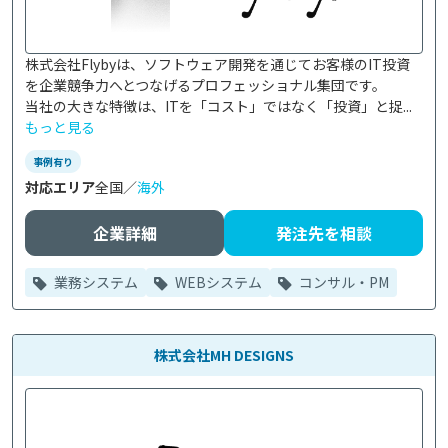
株式会社Flybyは、ソフトウェア開発を通じてお客様のIT投資
を企業競争力へとつなげるプロフェッショナル集団です。

当社の大きな特徴は、ITを「コスト」ではなく「投資」と捉...
もっと見る
事例有り
対応エリア
全国／
海外
企業詳細
発注先を相談
業務システム
WEBシステム
コンサル・PM
株式会社MH DESIGNS