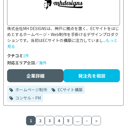
株式会社MH DESIGNSは、神戸に拠点を置く、ECサイトをはじ
めとするホームページ・Web制作を手掛けるデザインプロダク
ションです。当初はECサイトの構築に注力していまし...
もっと
見る
クチコミ
1件
対応エリア
全国／
海外
企業詳細
発注先を相談
ホームページ制作
ECサイト構築
コンサル・PM
1
2
3
4
5
...
›
»