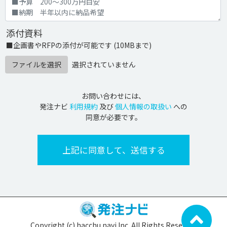
添付資料
■企画書やRFPの添付が可能です (10MBまで)
ファイルを選択
選択されていません
お問い合わせには、
発注ナビ
利用規約
及び
個人情報の取扱い
への
同意が必要です。
Copyright (c) hacchu navi Inc. All Rights Reserved