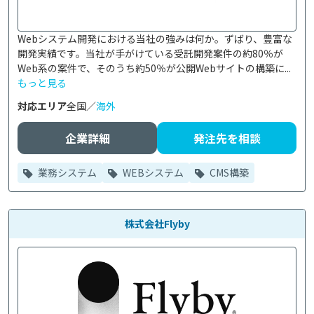
Webシステム開発における当社の強みは何か。ずばり、豊富な
開発実績です。当社が手がけている受託開発案件の約80％が
Web系の案件で、そのうち約50％が公開Webサイトの構築に...
もっと見る
対応エリア
全国／
海外
企業詳細
発注先を相談
業務システム
WEBシステム
CMS構築
株式会社Flyby