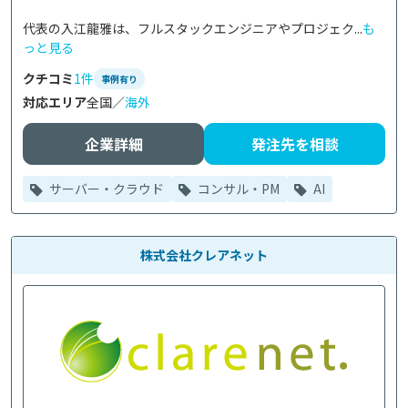
代表の入江龍雅は、フルスタックエンジニアやプロジェク...
も
っと見る
クチコミ
1件
事例有り
対応エリア
全国／
海外
企業詳細
発注先を相談
サーバー・クラウド
コンサル・PM
AI
株式会社クレアネット