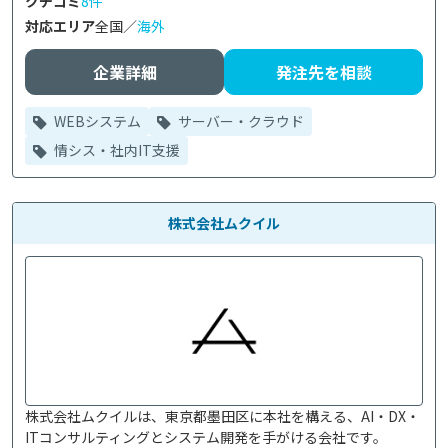
クチコミ
8件
対応エリア
全国／
海外
企業詳細
発注先を相談
WEBシステム
サーバー・クラウド
情シス・社内IT支援
株式会社ムクイル
株式会社ムクイルは、東京都墨田区に本社を構える、AI・DX・
ITコンサルティングとシステム開発を手がける会社です。
