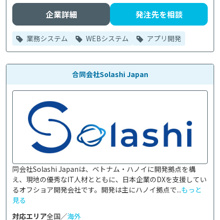
企業詳細
発注先を相談
業務システム
WEBシステム
アプリ開発
合同会社Solashi Japan
同会社Solashi Japanは、ベトナム・ハノイに開発拠点を構
え、現地の優秀なIT人材とともに、日本企業のDXを支援してい
るオフショア開発会社です。開発は主にハノイ拠点で...
もっと
見る
対応エリア
全国／
海外