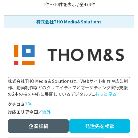
1件〜10件を表示 / 全473件
株式会社THO Media&Solutions
株式会社THO Media & Solutionsは、Webサイト制作や広告制
作、動画制作などのクリエイティブとマーケティング実行支援
の2本の柱を中心に展開しているデジタルプ...
もっと見る
クチコミ
7件
対応エリア
全国／
海外
企業詳細
発注先を相談