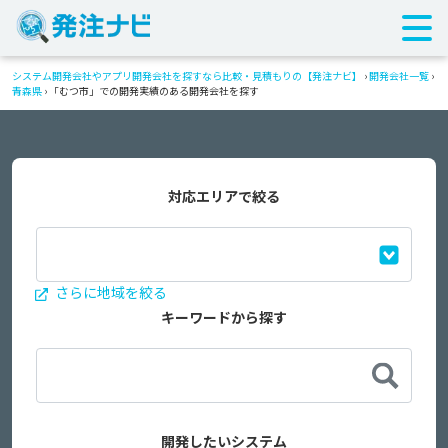
システム開発会社やアプリ開発会社を探すなら比較・見積もりの【発注ナビ】
›
開発会社一覧
›
青森県
›
「むつ市」での開発実績のある開発会社を探す
対応エリアで絞る
さらに地域を絞る
キーワードから探す
開発したいシステム