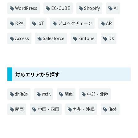
WordPress
EC-CUBE
Shopify
AI
RPA
IoT
ブロックチェーン
AR
Access
Salesforce
kintone
DX
対応エリアから探す
北海道
東北
関東
中部・北陸
関西
中国・四国
九州・沖縄
海外