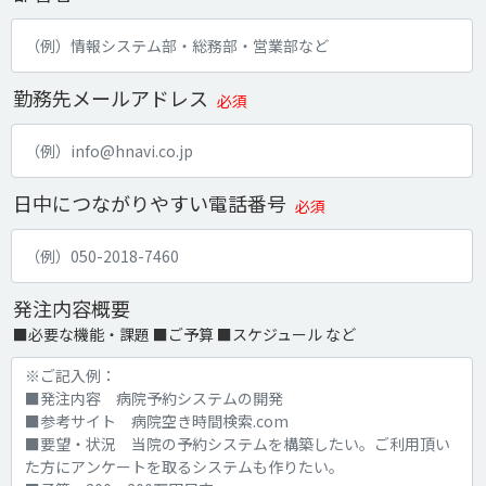
勤務先メールアドレス
必須
日中につながりやすい電話番号
必須
発注内容概要
■必要な機能・課題 ■ご予算 ■スケジュール など