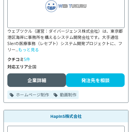
ウェブツクル（運営：ダイバージェンス株式会社）は、東京都
港区海岸に事務所を構えるシステム開発会社です。大手通信
SIerの医療事務（レセプト）システム開発プロジェクトに、フ
リー...
もっと見る
クチコミ
5件
対応エリア
全国
企業詳細
発注先を相談
ホームページ制作
動画制作
HapInS株式会社