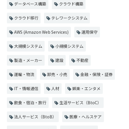
データベース構築
クラウド構築
クラウド移行
テレワークシステム
AWS (Amazon Web Services)
運用保守
大規模システム
小規模システム
製造・メーカー
建設
不動産
運輸・物流
卸売・小売
金融・保険・証券
IT・情報通信
人材
娯楽・エンタメ
飲食・宿泊・旅行
生活サービス（BtoC）
法人サービス（BtoB）
医療・ヘルスケア