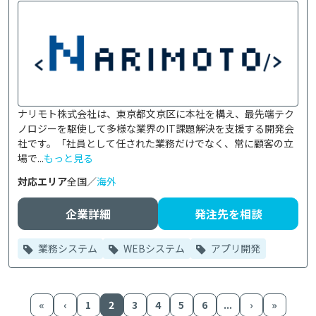
ナリモト株式会社は、東京都文京区に本社を構え、最先端テク
ノロジーを駆使して多様な業界のIT課題解決を支援する開発会
社です。「社員として任された業務だけでなく、常に顧客の立
場で...
もっと見る
対応エリア
全国／
海外
企業詳細
発注先を相談
業務システム
WEBシステム
アプリ開発
«
‹
1
2
3
4
5
6
...
›
»