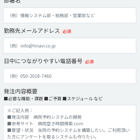
部署名
勤務先メールアドレス
必須
日中につながりやすい電話番号
必須
発注内容概要
■必要な機能・課題 ■ご予算 ■スケジュール など