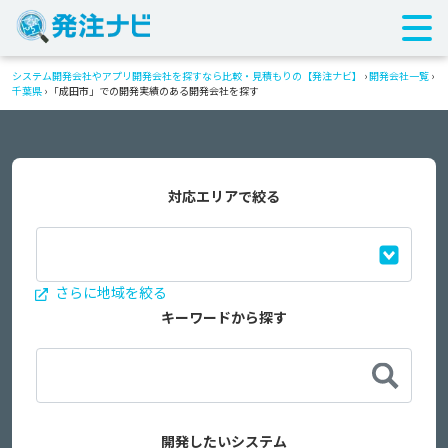
システム開発会社やアプリ開発会社を探すなら比較・見積もりの【発注ナビ】
›
開発会社一覧
›
千葉県
›
「成田市」での開発実績のある開発会社を探す
対応エリアで絞る
さらに地域を絞る
キーワードから探す
開発したいシステム