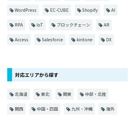
WordPress
EC-CUBE
Shopify
AI
RPA
IoT
ブロックチェーン
AR
Access
Salesforce
kintone
DX
対応エリアから探す
北海道
東北
関東
中部・北陸
関西
中国・四国
九州・沖縄
海外