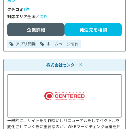
クチコミ
1件
対応エリア
全国／
海外
企業詳細
発注先を相談
アプリ開発
ホームページ制作
株式会社センタード
一般的に、サイトを制作ないしリニューアルをしてベクトルを
変化させていく際に重要なのが、WEBマーケティング理論を伴