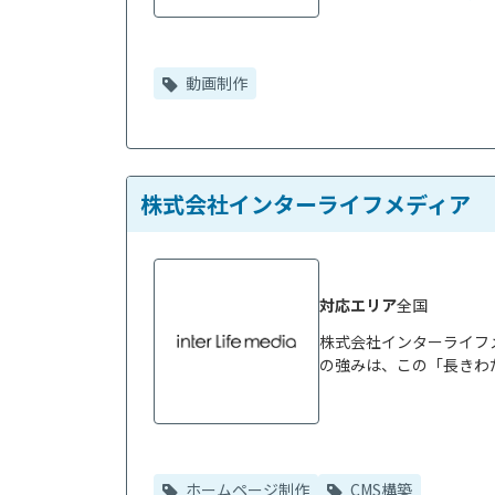
動画制作
株式会社インターライフメディア
対応エリア
全国
株式会社インターライフメ
の強みは、この「長きわた
ホームページ制作
CMS構築