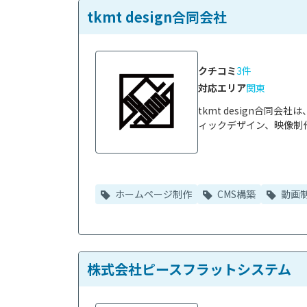
tkmt design合同会社
クチコミ
3件
対応エリア
関東
tkmt design合
ィックデザイン、映像制作
ホームページ制作
CMS構築
動画
株式会社ピースフラットシステム