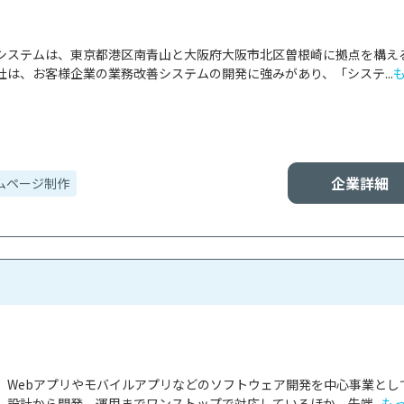
システムは、東京都港区南青山と大阪府大阪市北区曽根崎に拠点を構え
は、お客様企業の業務改善システムの開発に強みがあり、「システ...
企業詳細
ムページ制作
、Webアプリやモバイルアプリなどのソフトウェア開発を中心事業とし
設計から開発、運用までワンストップで対応しているほか、先端...
も