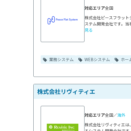
対応エリア
全国
株式会社ピースフラット
ステム開発会社です。当社
見る
業務システム
WEBシステム
ホー
株式会社リヴィティエ
対応エリア
全国／
海外
株式会社リヴィティエは
るシステム開発会社です。