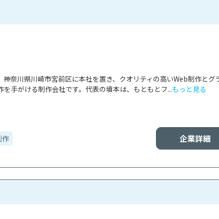
同会社は、神奈川県川崎市宮前区に本社を置き、クオリティの高いWeb制作とグ
を手がける制作会社です。代表の墳本は、もともとフ...
もっと見る
企業詳細
制作