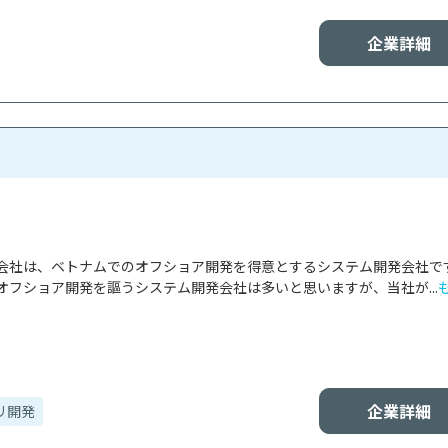
企業詳細
会社は、ベトナムでのオフショア開発を得意とするシステム開発会社で
オフショア開発を謳うシステム開発会社は多いと思いますが、当社が...
企業詳細
リ開発