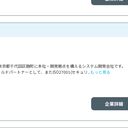
東京都千代田区麹町に本社・開発拠点を構えるシステム開発会社です。

ールドパートナーとして、またISO27001(セキュリ...
もっと見る
企業詳細