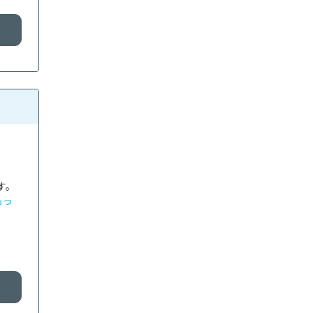
す。
もっ