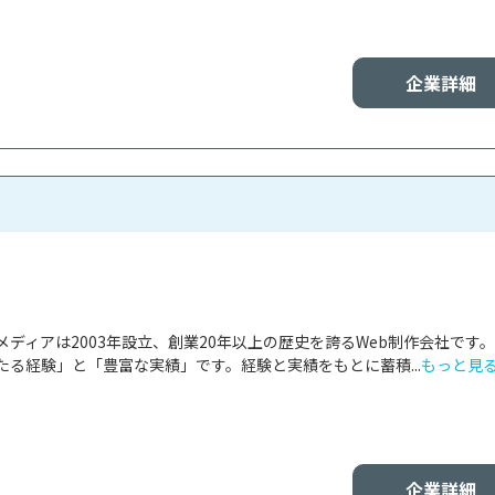
企業詳細
ディアは2003年設立、創業20年以上の歴史を誇るWeb制作会社です
る経験」と「豊富な実績」です。経験と実績をもとに蓄積...
もっと見
企業詳細