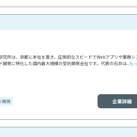
研究所は、京都に本社を置き、圧倒的なスピードでWebアプリや業務シ
開発に特化した国内最大規模の受託開発会社です。代表の石井は...
も
企業詳細
リ開発