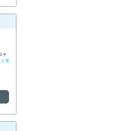
ステ
っと見