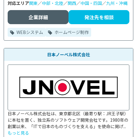
対応エリア
関東
／
中部・北陸
／
関西
／
中国・四国
／
九州・沖縄
企業詳細
発注先を相談
WEBシステム
ホームページ制作
日本ノーベル株式会社
日本ノーベル株式会社は、東京都北区（最寄り駅：JR王子駅）
に本社を置く、独立系のソフトウェア開発会社です。1980年の
創業以来、「ITで日本のものづくりを支える」を使命に掲げ...
もっと見る