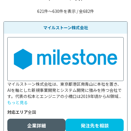
621件〜630件を表示 / 全682件
マイルストーン株式会社
マイルストーン株式会社は、東京都港区南青山に本社を置き、
AIを軸とした新規事業開発とシステム開発に強みを持つ会社で
す。代表の松本とエンジニアの小橋口は2019年頃からAI領域...
もっと見る
対応エリア
全国
企業詳細
発注先を相談