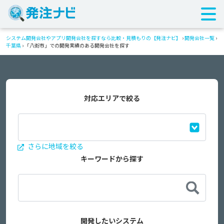
システム開発会社やアプリ開発会社を探すなら比較・見積もりの【発注ナビ】
›
開発会社一覧
›
千葉県
›
「八街市」での開発実績のある開発会社を探す
対応エリアで絞る
さらに地域を絞る
キーワードから探す
開発したいシステム