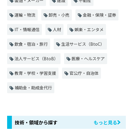
製造・メーカー
建設
不動産
運輸・物流
卸売・小売
金融・保険・証券
IT・情報通信
人材
娯楽・エンタメ
飲食・宿泊・旅行
生活サービス（BtoC）
法人サービス（BtoB）
医療・ヘルスケア
教育・学校・学習支援
官公庁・自治体
補助金・助成金代行
技術・領域から探す
もっと見る