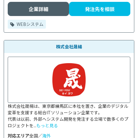
企業詳細
発注先を相談
WEBシステム
株式会社晟楊
株式会社晟楊は、東京都練馬区に本社を置き、企業のデジタル
変革を支援する総合ITソリューション企業です。

代表は以前、外部へシステム開発を発注する立場で数多くのプ
ロジェクトを...
もっと見る
対応エリア
全国／
海外