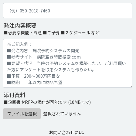
発注内容概要
■必要な機能・課題 ■ご予算 ■スケジュール など
添付資料
■企画書やRFPの添付が可能です (10MBまで)
ファイルを選択
選択されていません
お問い合わせには、