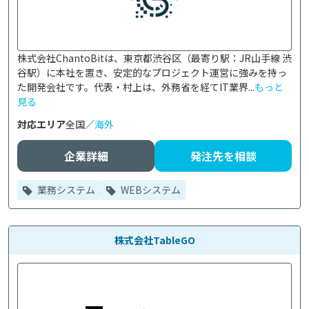
株式会社ChantoBitは、東京都渋谷区（最寄り駅：JR山手線 渋
谷駅）に本社を置き、安定的なプロジェクト運営に強みを持っ
た開発会社です。代表・村上は、外務省を経てIT業界...
もっと
見る
対応エリア
全国／
海外
企業詳細
発注先を相談
業務システム
WEBシステム
株式会社TableGO