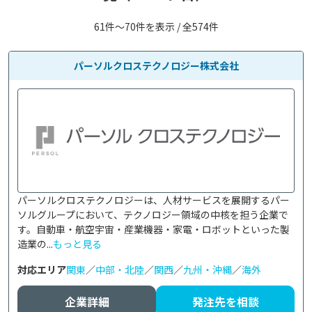
61件〜70件を表示 / 全574件
パーソルクロステクノロジー株式会社
パーソルクロステクノロジーは、人材サービスを展開するパー
ソルグループにおいて、テクノロジー領域の中核を担う企業で
す。自動車・航空宇宙・産業機器・家電・ロボットといった製
造業の...
もっと見る
対応エリア
関東
／
中部・北陸
／
関西
／
九州・沖縄
／
海外
企業詳細
発注先を相談