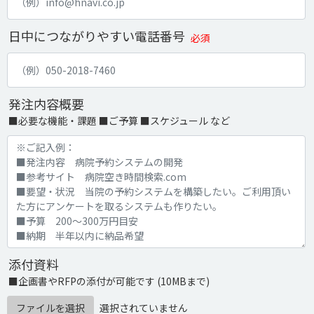
日中につながりやすい電話番号
必須
発注内容概要
■必要な機能・課題 ■ご予算 ■スケジュール など
添付資料
■企画書やRFPの添付が可能です (10MBまで)
ファイルを選択
選択されていません