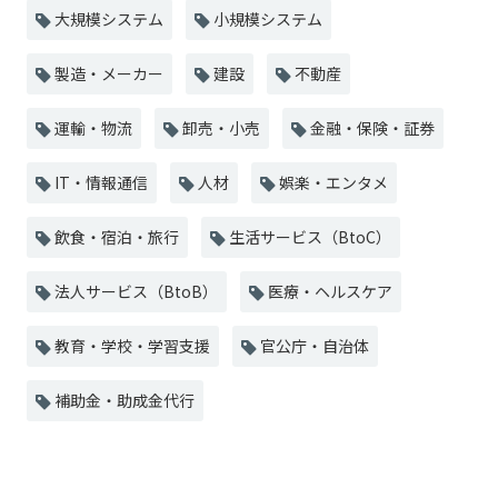
大規模システム
小規模システム
製造・メーカー
建設
不動産
運輸・物流
卸売・小売
金融・保険・証券
IT・情報通信
人材
娯楽・エンタメ
飲食・宿泊・旅行
生活サービス（BtoC）
法人サービス（BtoB）
医療・ヘルスケア
教育・学校・学習支援
官公庁・自治体
補助金・助成金代行