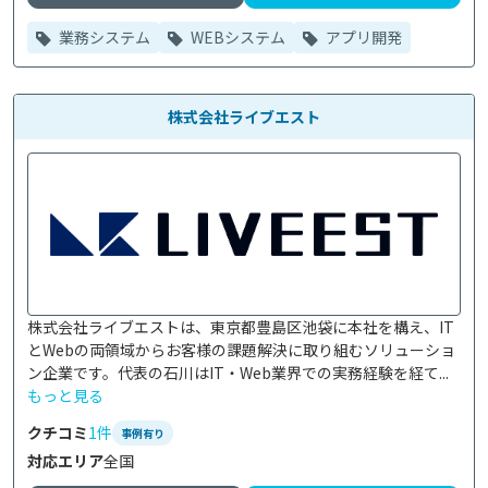
業務システム
WEBシステム
アプリ開発
株式会社ライブエスト
株式会社ライブエストは、東京都豊島区池袋に本社を構え、IT
とWebの両領域からお客様の課題解決に取り組むソリューショ
ン企業です。代表の石川はIT・Web業界での実務経験を経て...
もっと見る
クチコミ
1件
事例有り
対応エリア
全国