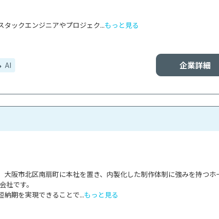
タックエンジニアやプロジェク...
もっと見る
企業詳細
AI
、大阪市北区南扇町に本社を置き、内製化した制作体制に強みを持つホ
会社です。

納期を実現できることで...
もっと見る