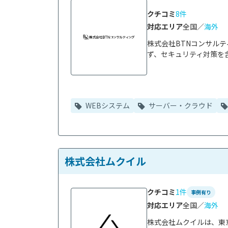
クチコミ
8件
対応エリア
全国／
海外
株式会社BTNコンサル
ず、セキュリティ対策を含
WEBシステム
サーバー・クラウド
株式会社ムクイル
クチコミ
1件
事例有り
対応エリア
全国／
海外
株式会社ムクイルは、東京