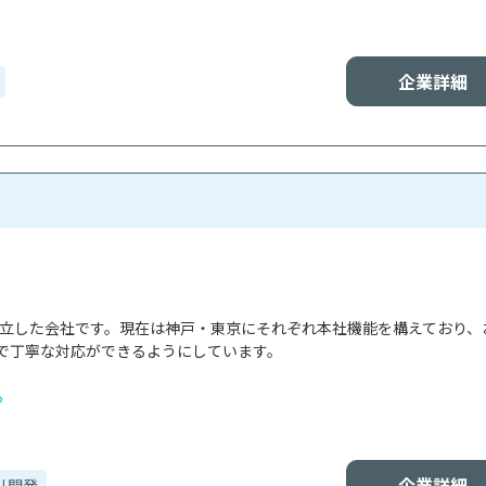
企業詳細
で設立した会社です。現在は神戸・東京にそれぞれ本社機能を構えており、
で丁寧な対応ができるようにしています。

る
企業詳細
リ開発