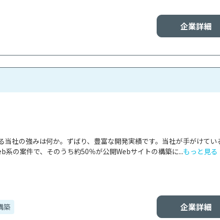
企業詳細
ける当社の強みは何か。ずばり、豊富な開発実績です。当社が手がけてい
b系の案件で、そのうち約50％が公開Webサイトの構築に...
もっと見る
企業詳細
構築