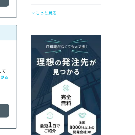
もっと見る
して
見る