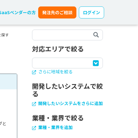
SaaSベンダーの方
発注先のご相談
ログイン
を探す
対応エリアで絞る
さらに地域を絞る
開発したいシステムで絞
る
開発したいシステムをさらに追加
業種・業界で絞る
ブと
業種・業界を追加