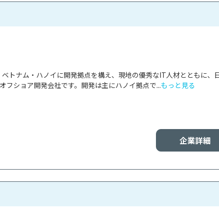
panは、ベトナム・ハノイに開発拠点を構え、現地の優秀なIT人材とともに、
オフショア開発会社です。開発は主にハノイ拠点で...
もっと見る
企業詳細