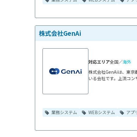
株式会社GenAi
対応エリア
全国／
海外
株式会社GenAiは、
いる会社です。上流コンサ
業務システム
WEBシステム
アプ