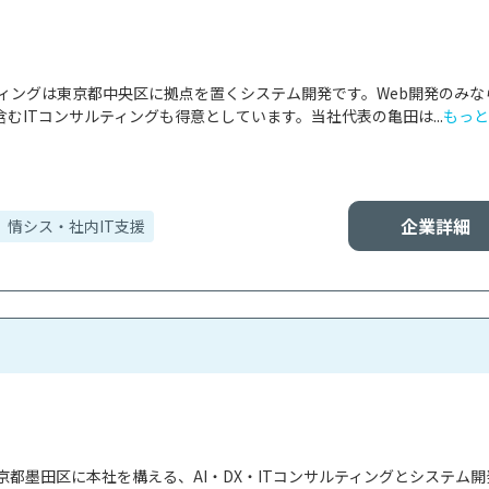
ティングは東京都中央区に拠点を置くシステム開発です。Web開発のみな
むITコンサルティングも得意としています。当社代表の亀田は...
もっと
企業詳細
情シス・社内IT支援
都墨田区に本社を構える、AI・DX・ITコンサルティングとシステム開