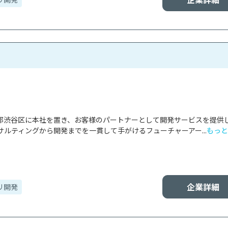
東京都渋谷区に本社を置き、お客様のパートナーとして開発サービスを提供
ルティングから開発までを一貫して手がけるフューチャーアー...
もっと
企業詳細
リ開発