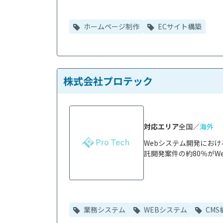
ホームページ制作
ECサイト構築
株式会社プロテック
対応エリア
全国／
海外
Webシステム開発にお
託開発案件の約80％がWe
業務システム
WEBシステム
CMS