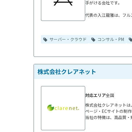
手がける会社です。

代表の入江龍雅は、フルス
サーバー・クラウド
コンサル・PM
株式会社クレアネット
対応エリア
全国
株式会社クレアネットは
ページ・ECサイトの制作
当社の特徴は、高品質・短