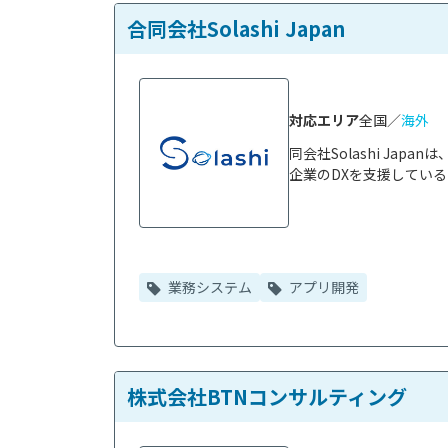
合同会社Solashi Japan
対応エリア
全国／
海外
同会社Solashi Ja
企業のDXを支援している
業務システム
アプリ開発
株式会社BTNコンサルティング