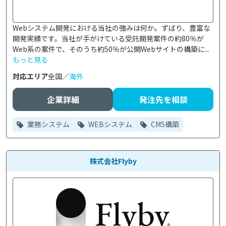
Webシステム開発における当社の強みは何か。ずばり、豊富な
開発実績です。当社が手がけている受託開発案件の約80％が
Web系の案件で、そのうち約50％が公開Webサイトの構築に...
もっと見る
対応エリア
全国／
海外
企業詳細
発注先を相談
業務システム
WEBシステム
CMS構築
株式会社Flyby