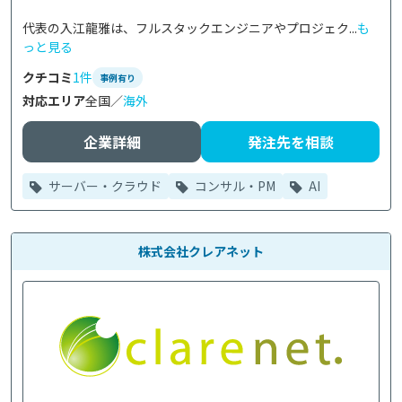
代表の入江龍雅は、フルスタックエンジニアやプロジェク...
も
っと見る
クチコミ
1件
事例有り
対応エリア
全国／
海外
企業詳細
発注先を相談
サーバー・クラウド
コンサル・PM
AI
株式会社クレアネット