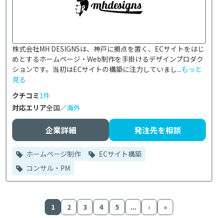
株式会社MH DESIGNSは、神戸に拠点を置く、ECサイトをはじ
めとするホームページ・Web制作を手掛けるデザインプロダク
ションです。当初はECサイトの構築に注力していまし...
もっと
見る
クチコミ
1件
対応エリア
全国／
海外
企業詳細
発注先を相談
ホームページ制作
ECサイト構築
コンサル・PM
1
2
3
4
5
...
›
»