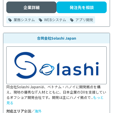
企業詳細
発注先を相談
業務システム
WEBシステム
アプリ開発
合同会社Solashi Japan
同会社Solashi Japanは、ベトナム・ハノイに開発拠点を構
え、現地の優秀なIT人材とともに、日本企業のDXを支援してい
るオフショア開発会社です。開発は主にハノイ拠点で...
もっと
見る
対応エリア
全国／
海外